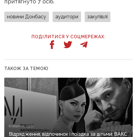
притягнуто 7 осіб.
новини Донбасу
аудитори
закупівлі
ПОДІЛИТИСЯ У СОЦМЕРЕЖАХ:
ТАКОЖ ЗА ТЕМОЮ
6 серпня, 14:00
Відрядження, відпочинок і поїздка за дітьми: ВАКС