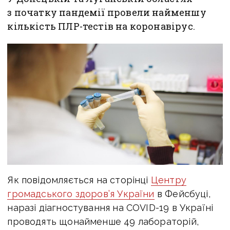
з початку пандемії провели найменшу
кількість ПЛР-тестів на коронавірус.
Як повідомляється на сторінці
Центру
громадського здоров’я України
в Фейсбуці,
наразі діагностування на COVID-19 в Україні
проводять щонайменше 49 лабораторій,