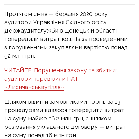
Протягом січня — березня 2020 року
аудитори Управління Східного офісу
Держаудитслужби в Донецькій області
попередили витрат коштів за проведеними
з порушеннями закупівлями вартістю понад
52 млн грн.
ЧИТАЙТЕ: Порушення закону та збитки:
аудитори перевірили ПАТ
«Лисичанськвугілля»
Шляхом відміни замовниками торгів за 13
процедурами вдалося попередити витрат
на суму майже 36,2 млн грн, а шляхом
розірвання укладеного договору — витрат
на суму понад 16 млн грн.