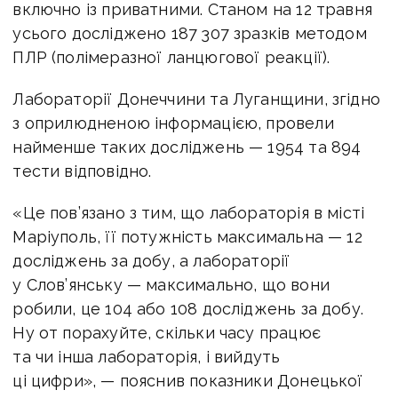
включно із приватними. Станом на 12 травня
усього досліджено 187 307 зразків методом
ПЛР (полімеразної ланцюгової реакції).
Лабораторії Донеччини та Луганщини, згідно
з оприлюдненою інформацією, провели
найменше таких досліджень — 1954 та 894
тести відповідно.
«Це пов’язано з тим, що лабораторія в місті
Маріуполь, її потужність максимальна — 12
досліджень за добу, а лабораторії
у Слов’янську — максимально, що вони
робили, це 104 або 108 досліджень за добу.
Ну от порахуйте, скільки часу працює
та чи інша лабораторія, і вийдуть
ці цифри», — пояснив показники Донецької