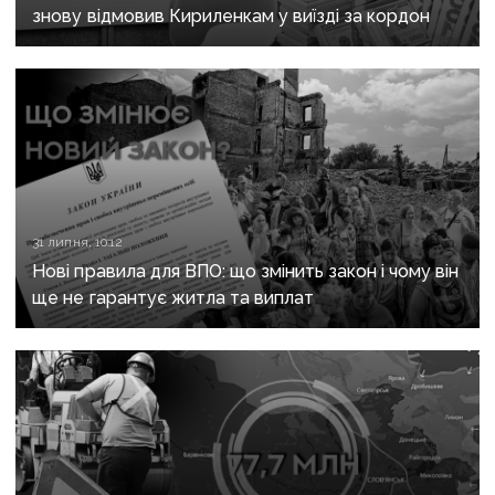
знову відмовив Кириленкам у виїзді за кордон
31 липня, 10:12
Нові правила для ВПО: що змінить закон і чому він
ще не гарантує житла та виплат