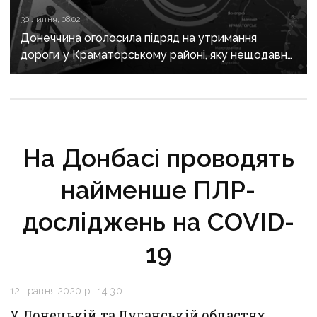
30 липня, 08:02
Донеччина оголосила підряд на утримання
дороги у Краматорському районі, яку нещодавно
вже ремонтували
На Донбасі проводять
найменше ПЛР-
досліджень на COVID-
19
12 травня 2020 р., 14:30
У Донецькій та Луганській областях