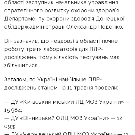
області заступник начальника управління
стратегічного розвитку охорони здоров'я
Департаменту охорони здоров'я Донецької
облдержадміністрації Олександр Педенко.
Він зазначив, що невдовзі в області почне
роботу третя лабораторія для ПЛР-
досліджень, тому кількість тестувань має
збільшитися.
Загалом, по Україні найбільше ПЛР-
досліджень станом на 11 травня провели:
— ДУ «Київський міський ЛЦ МОЗ України» —
15 984;
— ДУ «Вінницький ОЛЦ МОЗ України» — 12
093;
— ДУ «Чернівецький ОЛЦ МОЗ України» — 11