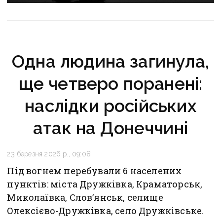
критично зруйнована
Одна людина загинула,
ще четверо поранені:
наслідки російських
атак на Донеччині
23 березня 2026 р., 09:08
Під вогнем перебували 6 населених
пунктів: міста Дружківка, Краматорськ,
Миколаївка, Слов’янськ, селище
Олексієво-Дружківка, село Дружківське.