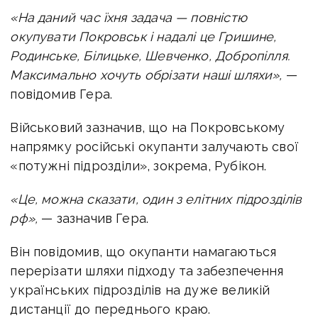
«На даний час їхня задача — повністю
окупувати Покровськ і надалі це Гришине,
Родинське, Білицьке, Шевченко, Добропілля.
Максимально хочуть обрізати наші шляхи»,
—
повідомив Гера.
Військовий зазначив, що на Покровському
напрямку російські окупанти залучають свої
«потужні підрозділи», зокрема, Рубікон.
«Це, можна сказати, один з елітних підрозділів
рф»,
— зазначив Гера.
Він повідомив, що окупанти намагаються
перерізати шляхи підходу та забезпечення
українських підрозділів на дуже великій
дистанції до переднього краю.