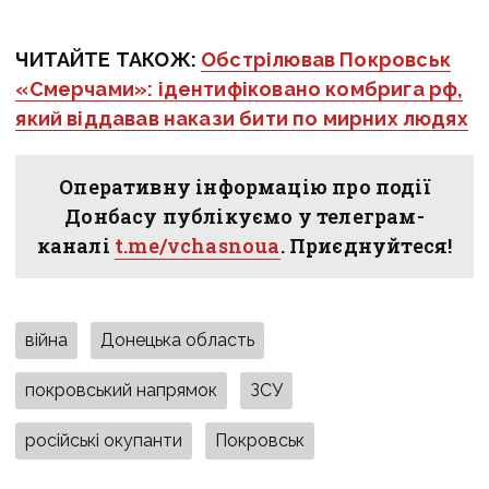
ЧИТАЙТЕ ТАКОЖ:
Обстрілював Покровськ
«Смерчами»: ідентифіковано комбрига рф,
який віддавав накази бити по мирних людях
Оперативну інформацію про події
Донбасу публікуємо у телеграм-
каналі
t.me/vchasnoua
. Приєднуйтеся!
війна
Донецька область
покровський напрямок
ЗСУ
російські окупанти
Покровськ