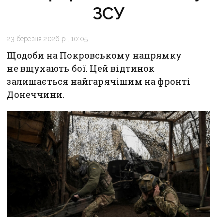
ЗСУ
23 березня 2026 р., 10:05
Щодоби на Покровському напрямку
не вщухають бої. Цей відтинок
залишається найгарячішим на фронті
Донеччини.