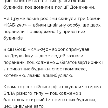
цивільних об'єктів, з них 30 житлових
будинків, повідомили в поліції Донеччини.
На Дружківське росіяни скинули три бомби
«КАБ-250» — вбили цивільну особу, ще двох
поранили. Пошкоджено 15 приватних
будинків.
Вісім бомб «КАБ-250» ворог спрямував
на Дружківку — двоє людей зазнали
поранень, пошкоджено 4 багатоквартирних і
2 приватних будинки, спорткомплекс,
котельню, лазню, адмінбудівлю.
Краматорськ війська рф атакували чотирма
БпЛА різного типу — пошкоджено 1
багатоквартирний і 4 приватних будинки,
цех, цивільне авто.