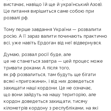
вистачає, навіщо їй ще й український Азов).
Це питання вирішиться саме собою при
розвалі рф.
Тому перше завдання України — розвалити
росію. А її зараз валити починають практично
всі, уже навіть Ердоган від неї відвернувся.
Думаю, розвал росії буде, але
це не станеться завтра — цей процес може
тривати роками. А після того,
як рф розвалиться, там будуть ще бігати
всякі «пригожини», і від них доведеться
захищати наші кордони. Це не означає,
що вони зайдуть на нашу територію, але
кордон доведеться захищати, тисячу
кілометрів кордону з республіками, на які