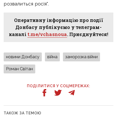
розвалиться росія"
.
Оперативну інформацію про події
Донбасу публікуємо у телеграм-
каналі
t.me/vchasnoua
. Приєднуйтеся!
новини Донбасу
війна
заморозка війни
Роман Світан
ПОДІЛИТИСЯ У СОЦМЕРЕЖАХ:
ТАКОЖ ЗА ТЕМОЮ