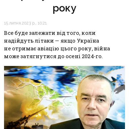
року
15 липня 2023 р., 10:21
Все буде залежати від того, коли
надійдуть літаки — якщо Україна
не отримає авіацію цього року, війна
може затягнутися до осені 2024-го.