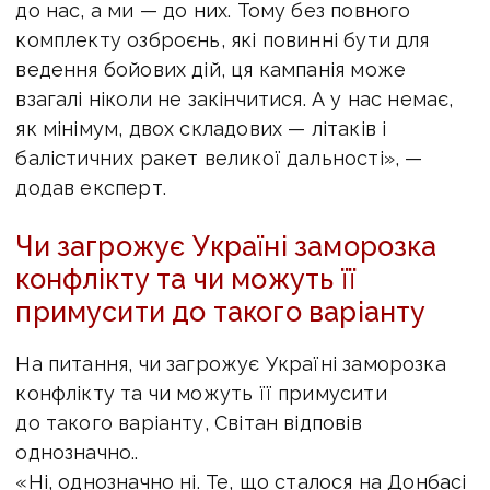
до нас, а ми — до них. Тому без повного
комплекту озброєнь, які повинні бути для
ведення бойових дій, ця кампанія може
взагалі ніколи не закінчитися. А у нас немає,
як мінімум, двох складових — літаків і
балістичних ракет великої дальності», —
додав експерт.
Чи загрожує Україні заморозка
конфлікту та чи можуть її
примусити до такого варіанту
На питання, чи загрожує Україні заморозка
конфлікту та чи можуть її примусити
до такого варіанту, Світан відповів
однозначно.
.
«Ні, однозначно ні. Те, що сталося на Донбасі