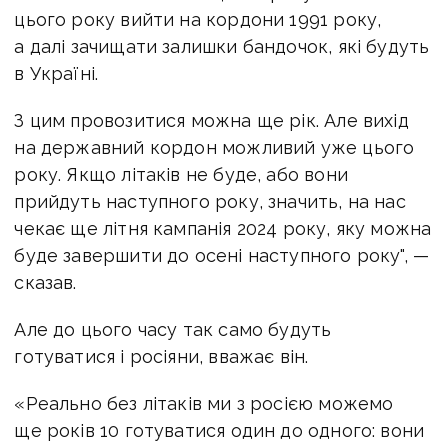
цього року вийти на кордони 1991 року,
а далі зачищати залишки бандочок, які будуть
в Україні.
З цим провозитися можна ще рік. Але вихід
на державний кордон можливий уже цього
року. Якщо літаків не буде, або вони
прийдуть наступного року, значить, на нас
чекає ще літня кампанія 2024 року, яку можна
буде завершити до осені наступного року", —
сказав.
Але до цього часу так само будуть
готуватися і росіяни, вважає він.
«Реально без літаків ми з росією можемо
ще років 10 готуватися один до одного: вони