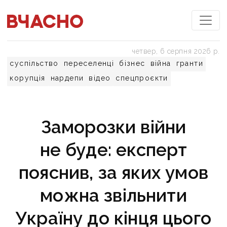
четвер, 6 серпня 2026 р.
суспільство
переселенці
бізнес
війна
гранти
корупція
нардепи
відео
спецпроєкти
Заморозки війни
не буде: експерт
пояснив, за яких умов
можна звільнити
Україну до кінця цього