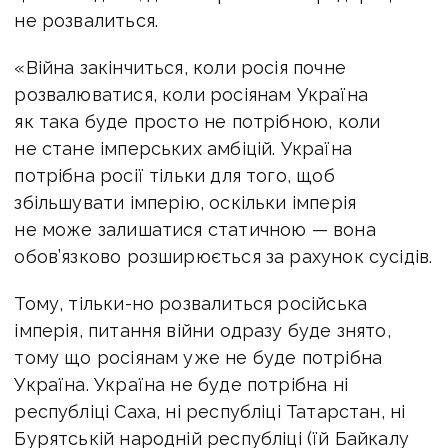
не розвалиться.
«Війна закінчиться, коли росія почне
розвалюватися, коли росіянам Україна
як така буде просто не потрібною, коли
не стане імперських амбіцій. Україна
потрібна росії тільки для того, щоб
збільшувати імперію, оскільки імперія
не може залишатися статичною — вона
обов’язково розширюється за рахунок сусідів.
Тому, тільки-но розвалиться російська
імперія, питання війни одразу буде знято,
тому що росіянам уже не буде потрібна
Україна. Україна не буде потрібна ні
республіці Саха, ні республіці Татарстан, ні
Бурятській народній республіці (їй Байкалу