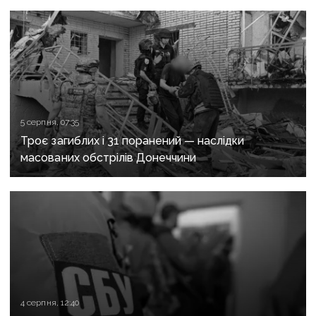
5 серпня, 07:35
Троє загиблих і 31 поранений — наслідки
масованих обстрілів Донеччини
4 серпня, 12:40