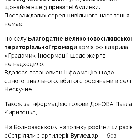
щонайменше 3 приватні будинки.
Постраждалих серед цивільного населення
немає.
По селу
Благодатне Великоновосілківської
територіальної громади
армія рф вдарила
«Градами». Інформації щодо жертв
не надходило.
Вдалося встановити інформацію щодо
одного цивільного, вбитого росіянами в селі
Нескучне.
Також за інформацією голови ДонОВА Павла
Кириленка,
На Волноваському напрямку росіяни 17 разів
обстріляли з артилерії
Вугледар
— без