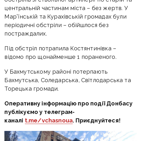
центральній частинам міста – без жертв. У
Мар’їнській та Курахівській громадах були
періодичні обстріли – обійшлося без
постраждалих.
Під обстріл потрапила Костянтинівка –
відомо про щонайменше 1 пораненого.
У Бахмутському районі потерпають
Бахмутська, Соледарська, Світлодарська та
Торецька громади.
Оперативну інформацію про події Донбасу
публікуємо у телеграм-
каналі
t.me/vchasnoua
. Приєднуйтеся!