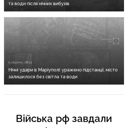
та води після нічних вибухів
5 серпня, 08:21
Нічні удари в Маріуполі: уражено підстанції, місто
залишилося без світла та води
Війська рф завдали