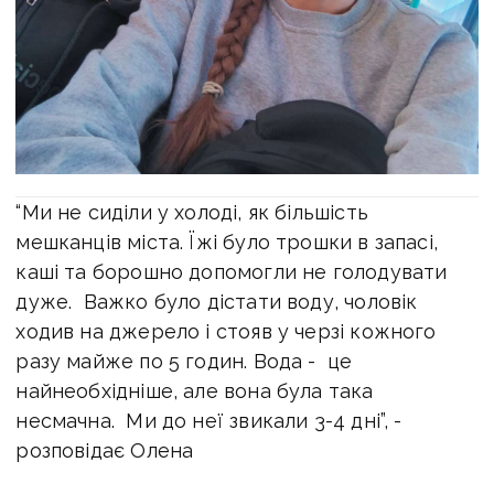
“Ми не сиділи у холоді, як більшість
мешканців міста. Їжі було трошки в запасі,
каші та борошно допомогли не голодувати
дуже. Важко було дістати воду, чоловік
ходив на джерело і стояв у черзі кожного
разу майже по 5 годин. Вода - це
найнеобхідніше, але вона була така
несмачна. Ми до неї звикали 3-4 дні”, -
розповідає Олена