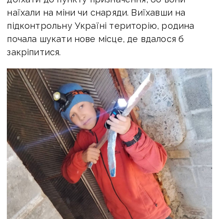
наїхали на міни чи снаряди. Виїхавши на
підконтрольну Україні територію, родина
почала шукати нове місце, де вдалося б
закріпитися.