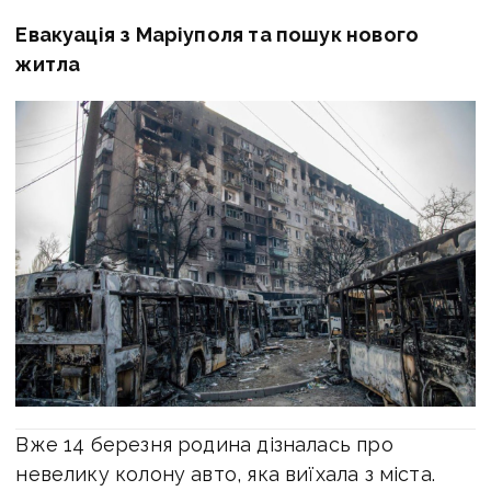
Евакуація з Маріуполя та пошук нового
житла
Вже 14 березня родина дізналась про
невелику колону авто, яка виїхала з міста.