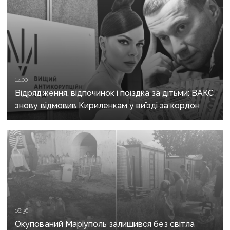
14:00
Відрядження, відпочинок і поїздка за дітьми: ВАКС
знову відмовив Кириленкам у виїзді за кордон
08:36
Окупований Маріуполь залишився без світла