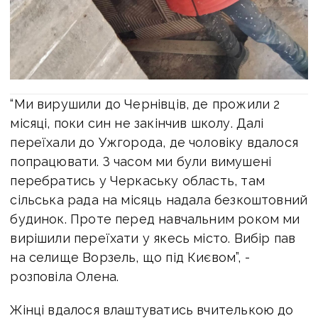
“Ми вирушили до Чернівців, де прожили 2
місяці, поки син не закінчив школу. Далі
переїхали до Ужгорода, де чоловіку вдалося
попрацювати. З часом ми були вимушені
перебратись у Черкаську область, там
сільська рада на місяць надала безкоштовний
будинок. Проте перед навчальним роком ми
вирішили переїхати у якесь місто. Вибір пав
на селище Ворзель, що під Києвом”, -
розповіла Олена.
Жінці вдалося влаштуватись вчителькою до