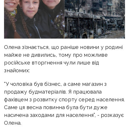
Олена зізнається, що раніше новини у родині
майже не дивились, тому про можливе
російське вторгнення чули лише від
знайомих:
“У чоловіка був бізнес, а саме магазин з
продажу будматеріалів. Я працювала
фахівцем з розвитку спорту серед населення.
Саме ця весна повинна була бути дуже
насичена заходами для населення”, - розказує
Олена.