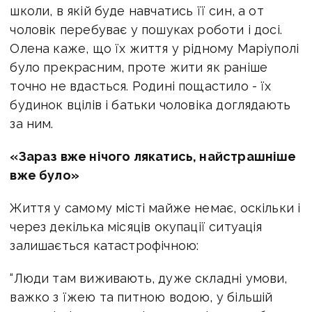
школи, в якій буде навчатись її син, а от
чоловік перебуває у пошуках роботи і досі.
Олена каже, що їх життя у рідному Маріуполі
було прекрасним, проте жити як раніше
точно не вдасться. Родині пощастило - їх
будинок вцілів і батьки чоловіка доглядають
за ним.
«Зараз вже нічого лякатись, найстрашніше
вже було»
Життя у самому місті майже немає, оскільки і
через декілька місяців окупації ситуація
залишається катастрофічною:
“Люди там виживають, дуже складні умови,
важко з їжею та питною водою, у більшій