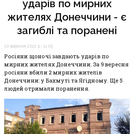
ударів по мирних
жителях Донеччини - є
загиблі та поранені
10 вересня 2022 р., 11:05
Росіяни щоночі завдають ударів по
мирних жителях Донеччини. За 9 вересня
росіяни вбили 2 мирних жителів
Донеччини: у Бахмуті та Ягідному. Ще 5
людей отримали поранення.