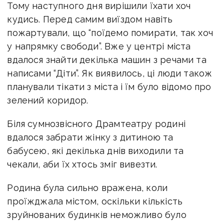
Тому наступного дня вирішили їхати хоч
кудись. Перед самим виїздом навіть
пожартували, що “поїдемо помирати, так хоч
у напрямку свободи”. Вже у центрі міста
вдалося знайти декілька машин з речами та
написами “Діти”. Як виявилось, ці люди також
планували тікати з міста і їм було відомо про
зелений коридор.
Біля сумнозвісного Драмтеатру родині
вдалося забрати жінку з дитиною та
бабусею, які декілька днів виходили та
чекали, аби їх хтось зміг вивезти.
Родина була сильно вражена, коли
проїжджала містом, оскільки кількість
зруйнованих будинків неможливо було