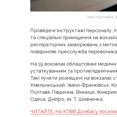
Ілюстративне 
Проведені інструктажі персоналу, п
та спеціальні приміщення на вокзал
респіраторних захворювань з метою
повідомляє пресслужба перевізника
На 19 вокзалах облаштовані медичні
устаткуванням та протиепідемічним 
Такі пункти розміщені на вокзалах 
Хмельницький, Івано-Франківськ, Ко
Полтава-Південна, Вінниця, Жмеринка
Одеса, Дніпро, ім. Т. Шевченка.
ЧИТАЙТЕ: На КПВВ Донбасу посилил