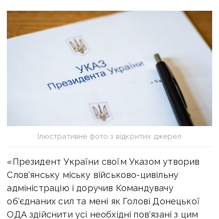
Ілюстративне фото з відкритих джерел
«Президент України своїм Указом утворив
Слов'янську міську військово-цивільну
адміністрацію і доручив Командувачу
об'єднаних сил та мені як Голові Донецької
ОДА здійснити усі необхідні пов'язані з цим