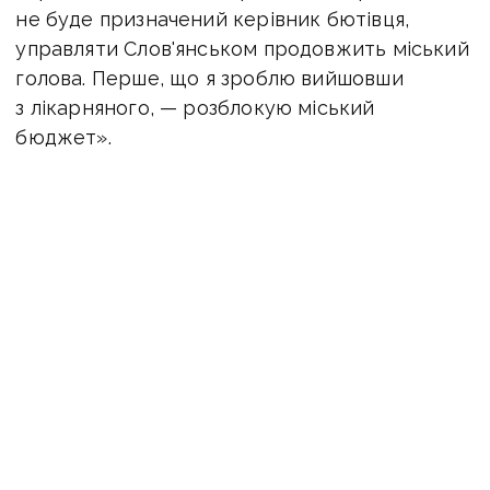
не буде призначений керівник бютівця,
управляти Слов'янськом продовжить міський
голова. Перше, що я зроблю вийшовши
з лікарняного, — розблокую міський
бюджет».