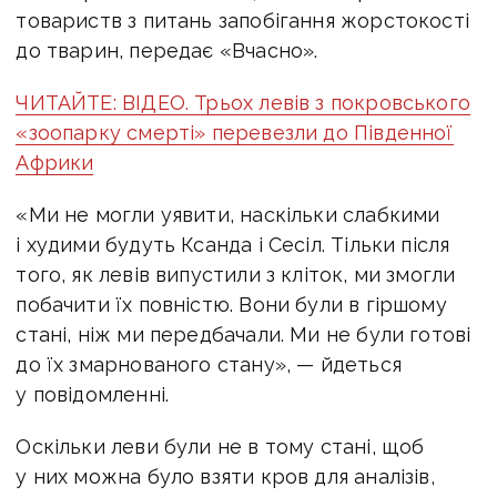
товариств з питань запобігання жорстокості
до тварин, передає «Вчасно».
ЧИТАЙТЕ: ВІДЕО. Трьох левів з покровського
«зоопарку смерті» перевезли до Південної
Африки
«Ми не могли уявити, наскільки слабкими
і худими будуть Ксанда і Сесіл. Тільки після
того, як левів випустили з кліток, ми змогли
побачити їх повністю. Вони були в гіршому
стані, ніж ми передбачали. Ми не були готові
до їх змарнованого стану», — йдеться
у повідомленні.
Оскільки леви були не в тому стані, щоб
у них можна було взяти кров для аналізів,