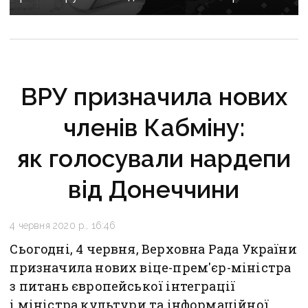
за майже 2 мільйони
ВРУ призначила нових
членів Кабміну:
як голосували нардепи
від Донеччини
4 червня 2020 р., 16:46
Сьогодні, 4 червня, Верховна Рада України
призначила нових віце-прем'єр-міністра
з питань європейської інтеграції
і міністра культури та інформаційної