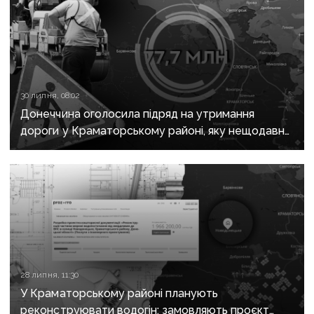
30 липня, 08:02
Донеччина оголосила підряд на утримання
дороги у Краматорському районі, яку нещодавно
вже ремонтували
28 липня, 11:30
У Краматорському районі планують
реконструювати водогін: замовляють проєкт