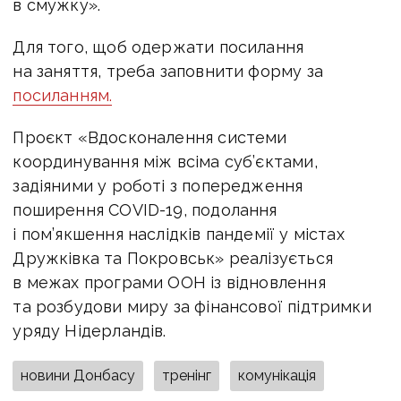
в смужку».
Для того, щоб одержати посилання
на заняття, треба заповнити форму за
посиланням.
Проєкт «Вдосконалення системи
координування між всіма суб’єктами,
задіяними у роботі з попередження
поширення COVID-19, подолання
і пом’якшення наслідків пандемії у містах
Дружківка та Покровськ» реалізується
в межах програми ООН із відновлення
та розбудови миру за фінансової підтримки
уряду Нідерландів.
новини Донбасу
тренінг
комунікація