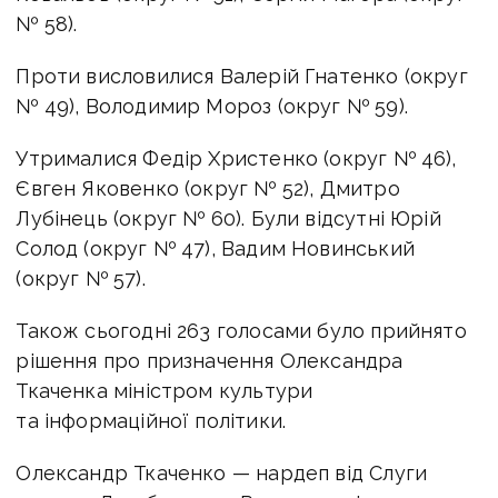
№ 58).
Проти висловилися Валерій Гнатенко (округ
№ 49), Володимир Мороз (округ № 59).
Утрималися Федір Христенко (округ № 46),
Євген Яковенко (округ № 52), Дмитро
Лубінець (округ № 60). Були відсутні Юрій
Солод (округ № 47), Вадим Новинський
(округ № 57).
Також сьогодні 263 голосами було прийнято
рішення про призначення Олександра
Ткаченка міністром культури
та інформаційної політики.
Олександр Ткаченко — нардеп від Слуги