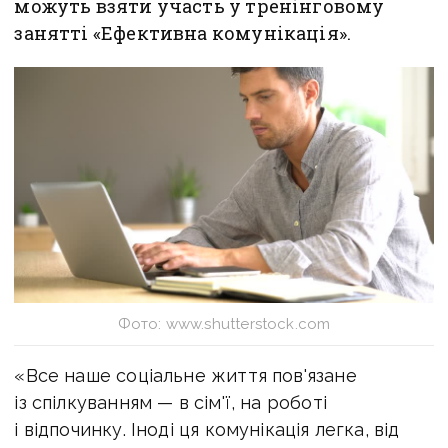
можуть взяти участь у тренінговому
занятті «Ефективна комунікація».
Фото: www.shutterstock.com
«Все наше соціальне життя пов'язане
із спілкуванням — в сім'ї, на роботі
і відпочинку. Іноді ця комунікація легка, від