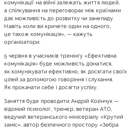
комунікації на війні залежать життя людей,
а спілкування на переговорах між країнами
дає можливість до розвитку чи занепаду.
Навіть коли ви кричете один на одного,
це також комунікація», — кажуть
організатори.
5 червня в учасників тренінгу «Ефективна
комунікація» буде можливість дізнатися,
як комунікувати ефективно, як досягати своїх
цілей за допомогою говоріння і слухання.
Як прокачати себе і досягти успіху.
Заняття буде проводити Андрій Козінчук —
відомий психолог, тренер, ветеран АТО,
ведучий ветеранського мінісеріалу «Крутий
заміс», автор безпечного простору «Зебра