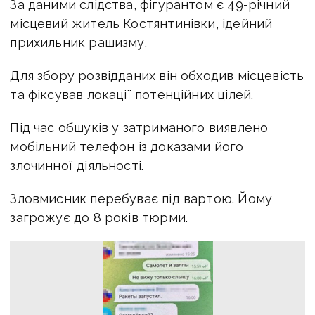
За даними слідства, фігурантом є 49-річний
місцевий житель Костянтинівки, ідейний
прихильник рашизму.
Для збору розвідданих він обходив місцевість
та фіксував локації потенційних цілей.
Під час обшуків у затриманого виявлено
мобільний телефон із доказами його
злочинної діяльності.
Зловмисник перебуває під вартою. Йому
загрожує до 8 років тюрми.