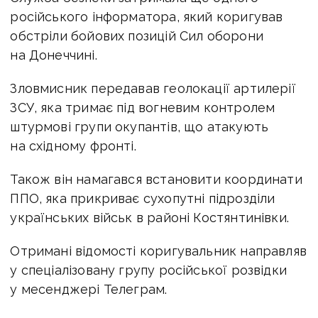
російського інформатора, який коригував
обстріли бойових позицій Сил оборони
на Донеччині.
Зловмисник передавав геолокації артилерії
ЗСУ, яка тримає під вогневим контролем
штурмові групи окупантів, що атакують
на східному фронті.
Також він намагався встановити координати
ППО, яка прикриває сухопутні підрозділи
українських військ в районі Костянтинівки.
Отримані відомості коригувальник направляв
у спеціалізовану групу російської розвідки
у месенджері Телеграм.