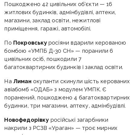
Пошкоджено 42 цивільних об'єкти — 16
житлових будинків, адмінбудівлі, аптеки,
магазини, заклад освіти, нежитлові
приміщення, гаражі, автомобілі.
По
Покровську
росіяни вдарили керованою
бомбою «УМПБ Д-30 СН» — поранили 6
цивільних осіб, пошкодили 7
багатоквартирних будинків і заклад освіти.
На
Лиман
окупанти скинули шість керованих
авіабомб «ОДАБ» з модулем УМПК. Є
поранений, пошкоджено 4 багатоквартирних
будинки, три магазини, аптеку, адмінбудівлі.
Новофедорівку
російські загарбники
накрили з РСЗВ «Ураган» — троє мирних