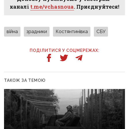
каналі
t.me/vchasnoua
. Приєднуйтеся!
війна
зрадники
Костянтинівка
СБУ
ПОДІЛИТИСЯ У СОЦМЕРЕЖАХ:
ТАКОЖ ЗА ТЕМОЮ