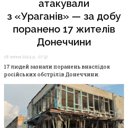
атакували
з «Ураганів» — за добу
поранено 17 жителів
Донеччини
18 липня 2024 р., 07:32
17 людей зазнали поранень внаслідок
російських обстрілів Донеччини.