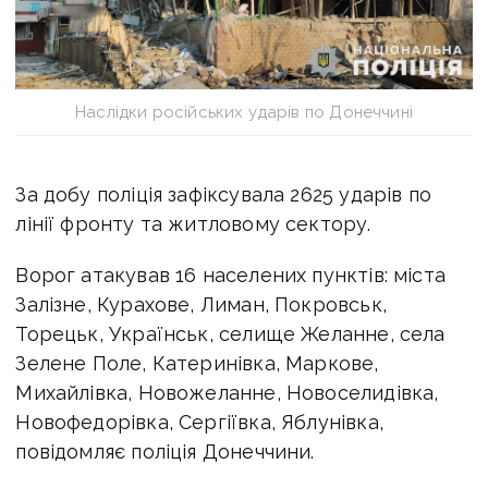
Наслідки російських ударів по Донеччині
За добу поліція зафіксувала 2625 ударів по
лінії фронту та житловому сектору.
Ворог атакував 16 населених пунктів: міста
Залізне, Курахове, Лиман, Покровськ,
Торецьк, Українськ, селище Желанне, села
Зелене Поле, Катеринівка, Маркове,
Михайлівка, Новожеланне, Новоселидівка,
Новофедорівка, Сергіївка, Яблунівка,
повідомляє поліція Донеччини.