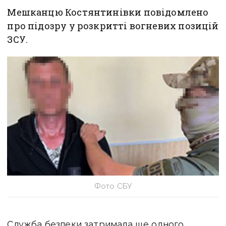
Мешканцю Костянтинівки повідомлено
про підозру у розкритті вогневих позицій
ЗСУ.
Фото СБУ
Служба безпеки затримала ще одного