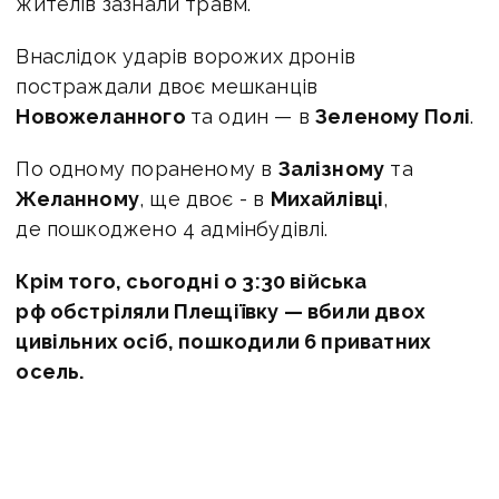
жителів зазнали травм.
Внаслідок ударів ворожих дронів
постраждали двоє мешканців
Новожеланного
та один — в
Зеленому Полі
.
По одному пораненому в
Залізному
та
Желанному
, ще двоє - в
Михайлівці
,
де пошкоджено 4 адмінбудівлі.
Крім того, сьогодні о 3:30 війська
рф обстріляли Плещіївку — вбили двох
цивільних осіб, пошкодили 6 приватних
осель.