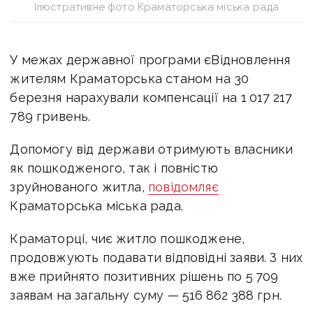
Ілюстративне фото Краматорська міська рада
У межах державної програми єВідновлення
жителям Краматорська станом на 30
березня нарахували компенсації на 1 017 217
789 гривень.
Допомогу від держави отримують власники
як пошкодженого, так і повністю
зруйнованого житла,
повідомляє
Краматорська міська рада.
Краматорці, чиє житло пошкоджене,
продовжують подавати відповідні заяви. З них
вже прийнято позитивних рішень по 5 709
заявам на загальну суму — 516 862 388 грн.