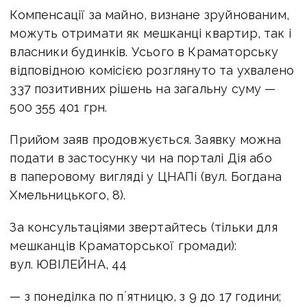
Компенсації за майно, визнане зруйнованим,
можуть отримати як мешканці квартир, так і
власники будинків. Усього в Краматорську
відповідною комісією розглянуто та ухвалено
337 позитивних рішень на загальну суму —
500 355 401 грн.
Прийом заяв продовжується. Заявку можна
подати в застосунку чи на порталі Дія або
в паперовому вигляді у ЦНАПі (вул. Богдана
Хмельницького, 8).
За консультаціями звертайтесь (тільки для
мешканців Краматорської громади):
вул. ЮВІЛЕЙНА, 44
— з понеділка по пʼятницю, з 9 до 17 години;