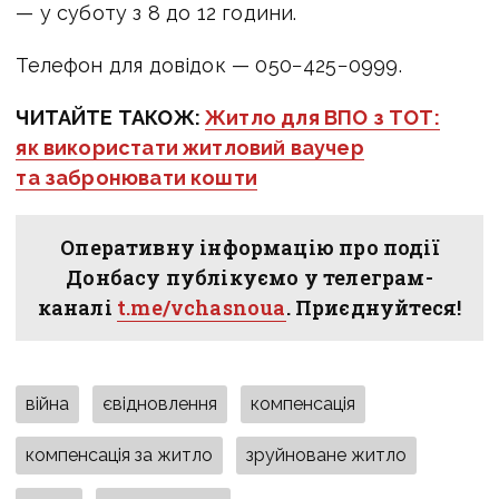
— у суботу з 8 до 12 години.
Телефон для довідок — 050−425−0999.
ЧИТАЙТЕ ТАКОЖ:
Житло для ВПО з ТОТ:
як використати житловий ваучер
та забронювати кошти
Оперативну інформацію про події
Донбасу публікуємо у телеграм-
каналі
t.me/vchasnoua
. Приєднуйтеся!
війна
євідновлення
компенсація
компенсація за житло
зруйноване житло