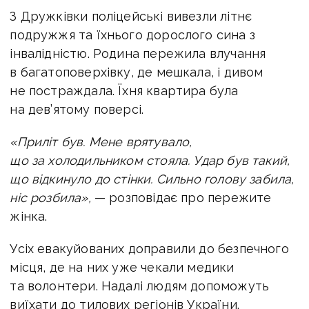
З Дружківки поліцейські вивезли літнє
подружжя та їхнього дорослого сина з
інвалідністю. Родина пережила влучання
в багатоповерхівку, де мешкала, і дивом
не постраждала. Їхня квартира була
на дев’ятому поверсі.
«Приліт був. Мене врятувало,
що за холодильником стояла. Удар був такий,
що відкинуло до стінки. Сильно голову забила,
ніс розбила»,
— розповідає про пережите
жінка.
Усіх евакуйованих доправили до безпечного
місця, де на них уже чекали медики
та волонтери. Надалі людям допоможуть
виїхати до тилових регіонів України.