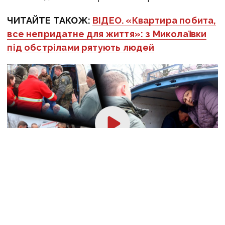
ЧИТАЙТЕ ТАКОЖ:
ВІДЕО. «Квартира побита,
все непридатне для життя»: з Миколаївки
під обстрілами рятують людей
Оперативну інформацію про події