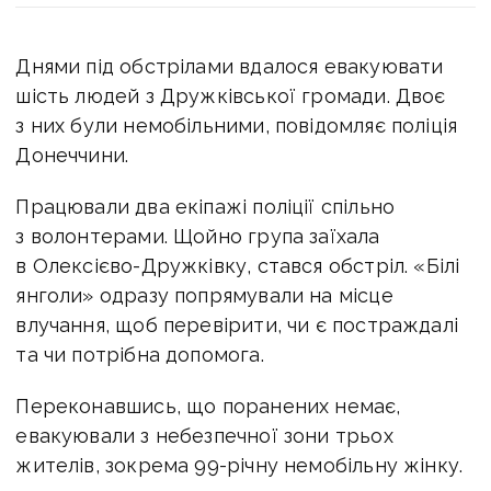
Днями під обстрілами вдалося евакуювати
шість людей з Дружківської громади. Двоє
з них були немобільними, повідомляє поліція
Донеччини.
Працювали два екіпажі поліції спільно
з волонтерами. Щойно група заїхала
в Олексієво-Дружківку, стався обстріл. «Білі
янголи» одразу попрямували на місце
влучання, щоб перевірити, чи є постраждалі
та чи потрібна допомога.
Переконавшись, що поранених немає,
евакуювали з небезпечної зони трьох
жителів, зокрема 99-річну немобільну жінку.