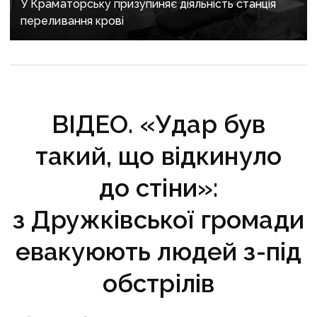
У Краматорську призупиняє діяльність станція
переливання крові
ВІДЕО. «Удар був
такий, що відкинуло
до стіни»:
з Дружківської громади
евакуюють людей з-під
обстрілів