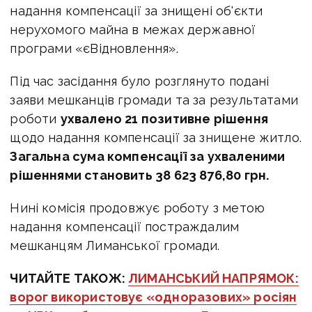
надання компенсації за знищені об'єкти
нерухомого майна в межах державної
програми «єВідновлення».
Під час засідання було розглянуто подані
заяви мешканців громади та за результатами
роботи
ухвалено 21 позитивне рішення
щодо надання компенсації за знищене житло.
Загальна сума компенсації за ухваленими
рішеннями становить 38 623 876,80 грн.
Нині комісія продовжує роботу з метою
надання компенсації постраждалим
мешканцям Лиманської громади.
ЧИТАЙТЕ ТАКОЖ:
ЛИМАНСЬКИЙ НАПРЯМОК:
ворог використовує «одноразових» росіян