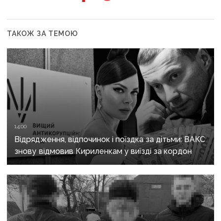
ТАКОЖ ЗА ТЕМОЮ
14:00
Відрядження, відпочинок і поїздка за дітьми: ВАКС
знову відмовив Кириленкам у виїзді за кордон