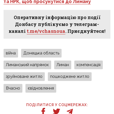
та НРК, щоб просунутися до Лиману
Оперативну інформацію про події
Донбасу публікуємо у телеграм-
каналі
t.me/vchasnoua
. Приєднуйтеся!
війна
Донецька область
Лиманський напрямок
Лиман
компенсація
зруйноване житло
пошкоджене житло
Вчасно
євідновлення
ПОДІЛИТИСЯ У СОЦМЕРЕЖАХ: