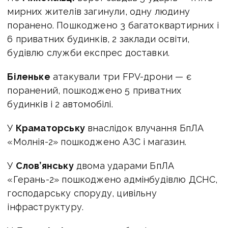
мирних жителів загинули, одну людину
поранено. Пошкоджено 3 багатоквартирних і
6 приватних будинків, 2 заклади освіти,
будівлю служби експрес доставки.
Біленьке
атакували три FPV-дрони — є
поранений, пошкоджено 5 приватних
будинків і 2 автомобілі.
У
Краматорську
внаслідок влучання БпЛА
«Молнія-2» пошкоджено АЗС і магазин.
У
Слов’янську
двома ударами БпЛА
«Герань-2» пошкоджено адмінбудівлю ДСНС,
господарську споруду, цивільну
інфраструктуру.