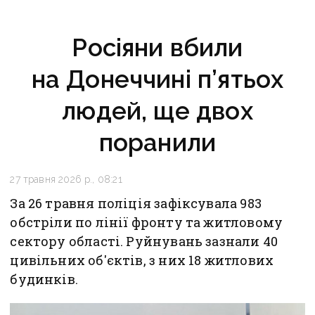
Росіяни вбили
на Донеччині п’ятьох
людей, ще двох
поранили
27 травня 2026 р., 08:21
За 26 травня поліція зафіксувала 983
обстріли по лінії фронту та житловому
сектору області. Руйнувань зазнали 40
цивільних об'єктів, з них 18 житлових
будинків.