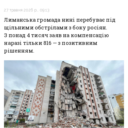
27 травня 2026 р., 09:13
Лиманська громада нині перебуває під
щільними обстрілами з боку росіян.
З понад 4 тисяч заяв на компенсацію
наразі тільки 816 — з позитивним
рішенням.