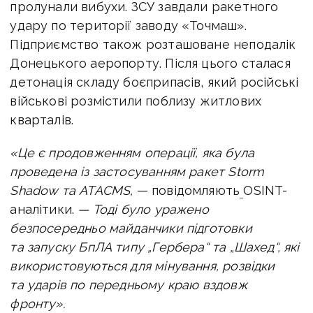
пролунали вибухи. ЗСУ завдали ракетного
удару по території заводу «Точмаш».
Підприємство також розташоване неподалік
Донецького аеропорту. Після цього сталася
детонація складу боєприпасів, який російські
військові розмістили поблизу житлових
кварталів.
«Це є продовженням операції, яка була
проведена із застосуванням ракет Storm
Shadow та ATACMS,
— повідомляють
OSINT-
аналітики.
— Тоді було уражено
безпосередньо майданчики підготовки
та запуску БпЛА типу „Гербера“ та „Шахед“, які
використовуються для мінування, розвідки
та ударів по передньому краю вздовж
фронту».