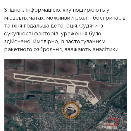
Згідно з інформацією, яку поширюють у
місцевих чатах, можливий розліт боєприпасів
та їхня подальша детонація. Судячи із
сукупності факторів, ураження було
здійснено, ймовірно, із застосуванням
ракетного озброєння, вважають аналітики.