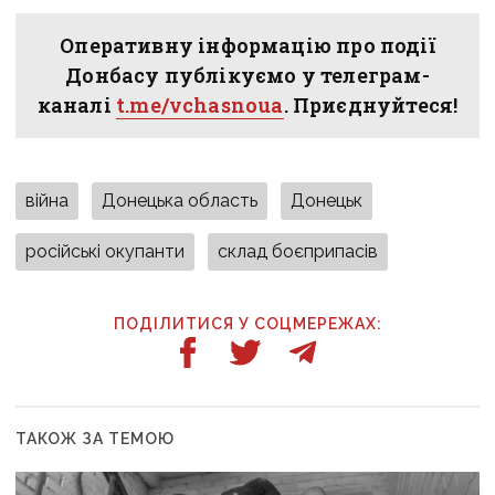
Оперативну інформацію про події
Донбасу публікуємо у телеграм-
каналі
t.me/vchasnoua
. Приєднуйтеся!
війна
Донецька область
Донецьк
російські окупанти
склад боєприпасів
ПОДІЛИТИСЯ У СОЦМЕРЕЖАХ:
ТАКОЖ ЗА ТЕМОЮ