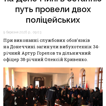
путь провели двох
поліцейських
9 березня 2026 р., 09:03
При виконанні службових обов’язків
на Донеччині загинули вибухотехнік 34-
річний Артур Горелов та дільничний
офіцер 38-річний Олексій Кривенко.