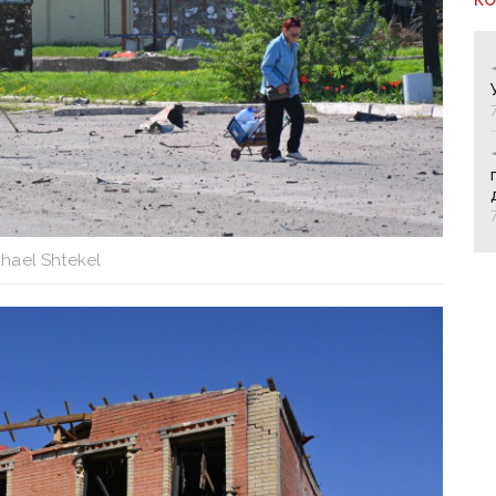
hael Shtekel