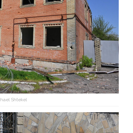
hael Shtekel