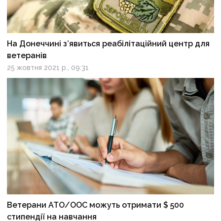
На Донеччині з’явиться реабілітаційний центр для
ветеранів
25 жовтня 2021 р., 09:31
Ветерани АТО/ООС можуть отримати $ 500
стипендії на навчання