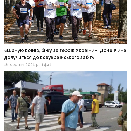
«Шаную воїнів, біжу за героїв України»: Донеччина
долучиться до всеукраїнського забігу
16 серпня 2021 р., 14:41