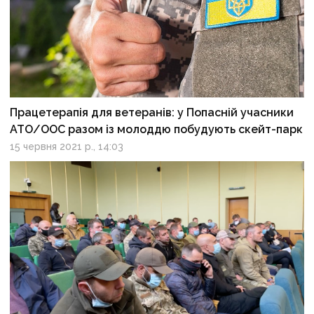
Працетерапія для ветеранів: у Попасній учасники
АТО/ООС разом із молоддю побудують скейт-парк
15 червня 2021 р., 14:03