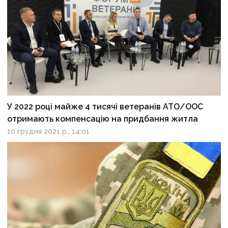
У 2022 році майже 4 тисячі ветеранів АТО/ООС
отримають компенсацію на придбання житла
10 грудня 2021 р., 14:01