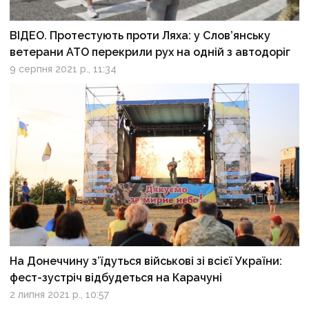
ВІДЕО. Протестують проти Ляха: у Слов’янську
ветерани АТО перекрили рух на одній з автодоріг
9 серпня 2021 р., 11:34
На Донеччину з’їдуться військові зі всієї України:
фест-зустріч відбудеться на Карачуні
2 липня 2021 р., 10:57