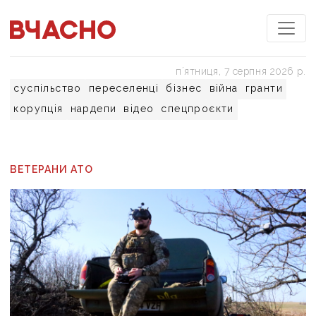
пʼятниця, 7 серпня 2026 р.
суспільство
переселенці
бізнес
війна
гранти
корупція
нардепи
відео
спецпроєкти
ВЕТЕРАНИ АТО