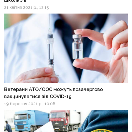
школярів
21 квітня 2021 р., 12:15
Ветерани АТО/ООС можуть позачергово
вакцинуватися від COVID-19
19 березня 2021 р., 10:06