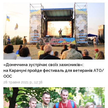
«Донеччина зустрічає своїх захисників»:
на Карачуні пройде фестиваль для ветеранів АТО/
ООС
28 травня 2021 р., 12:38