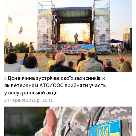
«Донеччина зустрічає своїх захисників»:
як ветеранам АТО/ООС прийняти участь
у всеукраїнській акції
23 червня 2021 р., 10:11