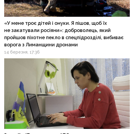
«У мене троє дітей і онуки. Я пішов, щоб їх
не закатували росіяни»: доброволець, який
пройшов піхотне пекло в спецпідрозділі, вибиває
ворога з Лиманщини дронами
14 березня, 17:36