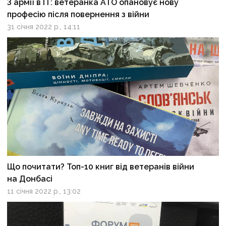
З армії в ІТ: ветеранка АТО опановує нову
професію після повернення з війни
31 січня 2022 р., 14:11
Що почитати? Топ-10 книг від ветеранів війни
на Донбасі
11 січня 2022 р., 13:02