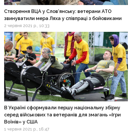
Створення ВЦА у Слов’янську: ветерани АТО
звинуватили мера Ляха у співпраці з бойовиками
2 червня 2021 р., 10:33
В Україні сформували першу національну збірну
серед військових та ветеранів для змагань «Ігри
Воїнів» у США
1 червня 2021 р., 16:47