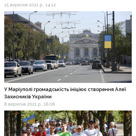
15 вересня 2021 р., 14:12
У Маріуполі громадськість ініціює створення Алеї
Захисників України
8 вересня 2021 р., 16:06