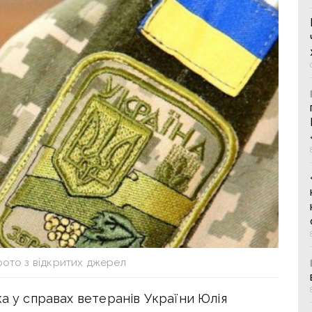
фото з відкритих джерел
ка у справах ветеранів України Юлія