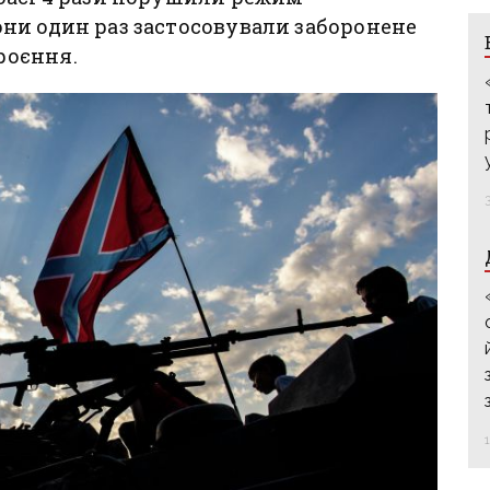
ни один раз застосовували заборонене
роєння.