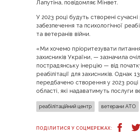
Лапутіна, повідомляє Мінвет.
У 2023 році будуть створені сучасн
забезпечення та психологічної реабі
та ветеранів війни.
«Ми хочемо пріоритезувати питання 
захисників України, — зазначила оч
пострадянську інерцію — від початк
реабілітації для захисників. Однак 
передбачено створення у 2023 році 
області, які надаватимуть послуги 
реабілітаційний центр
ветерани АТО
ПОДІЛИТИСЯ У СОЦМЕРЕЖАХ: