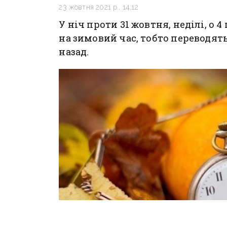
23 жовтня 2021 р., 14:12
У ніч проти 31 жовтня, неділі, о 
на зимовий час, тобто переводять
назад.