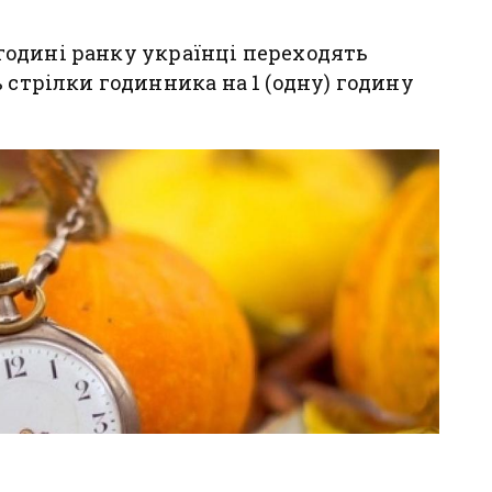
4 годині ранку українці переходять
 стрілки годинника на 1 (одну) годину