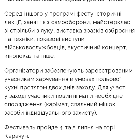
Серед іншого у програмі фесту історичні
лекції, заняття з самооборони, майстерклас
зі стрільби з луку, виставка зразків озброєння
та техніки, показові виступи
військовослужбовців, акустичний концерт,
кінопоказ та інше.
Організатори забезпечують зареєстрованим
учасникам харчування в умовах польової
кухні протягом двох днів заходу. Для участі
у заході учасники повинні мати необхідне
спорядження (карімат, спальний мішок,
засоби індивідуального захисту).
Фестиваль пройде 4 та 5 липня на горі
Карачун.