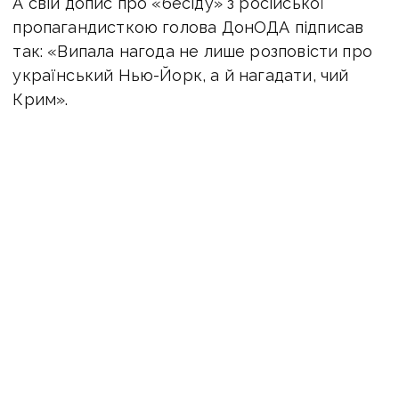
А свій допис про «бесіду» з російської
пропагандисткою голова ДонОДА підписав
так: «Випала нагода не лише розповісти про
український Нью-Йорк, а й нагадати, чий
Крим».