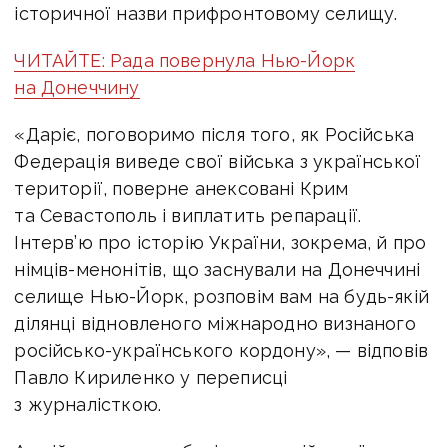
історичної назви прифронтовому селищу.
ЧИТАЙТЕ: Рада повернула Нью-Йорк
на Донеччину
«Даріє, поговоримо після того, як Російська
Федерація виведе свої війська з української
території, поверне анексовані Крим
та Севастополь і виплатить репарації.
Інтерв’ю про історію України, зокрема, й про
німців-менонітів, що заснували на Донеччині
селище Нью-Йорк, розповім вам на будь-якій
ділянці відновленого міжнародно визнаного
російсько-українського кордону», — відповів
Павло Кириленко у переписці
з журналісткою.