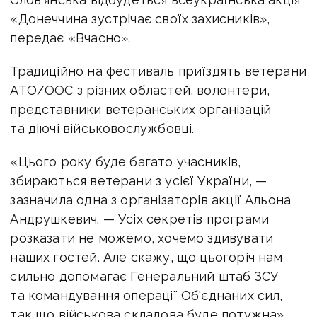
«Донеччина зустрічає своїх захисників»,
передає «Вчасно».
Традиційно на фестиваль приїздять ветерани
АТО/ООС з різних областей, волонтери,
представники ветеранських організацій
та діючі військовослужбовці.
«Цього року буде багато учасників,
збираються ветерани з усієї України, —
зазначила одна з організаторів акції Альона
Андрушкевич. — Усіх секретів програми
розказати не можемо, хочемо здивувати
наших гостей. Але скажу, що цьогоріч нам
сильно допомагає Генеральний штаб ЗСУ
та командування операції Об'єднаних сил,
так що військова складова буде потужна».