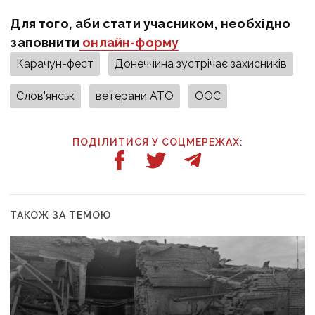
Для того, аби стати учасником, необхідно
заповнити
онлайн-форму
Карачун-фест
Донеччина зустрічає захисників
Слов'янськ
ветерани АТО
ООС
ПОДІЛИТИСЯ У СОЦМЕРЕЖАХ:
ТАКОЖ ЗА ТЕМОЮ