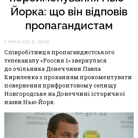
Йорка: що він відповів
пропагандистам
2 липня 2021 р., 09:09
Співробітниця пропагандистського
телеканалу «Россия 1» звернулася
до очільника Донеччини Павла
Кириленка з проханням прокоментувати
повернення прифронтовому селищу
Новгородське на Донеччині історичної
назви Нью-Йорк.