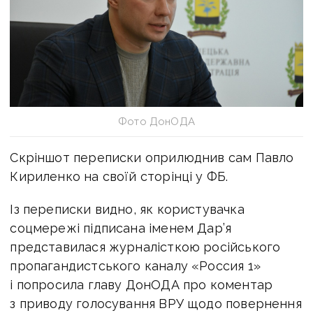
Фото ДонОДА
Скріншот переписки оприлюднив сам Павло
Кириленко на своїй сторінці у ФБ.
Із переписки видно, як користувачка
соцмережі підписана іменем Дар’я
представилася журналісткою російського
пропагандистського каналу «Россия 1»
і попросила главу ДонОДА про коментар
з приводу голосування ВРУ щодо повернення