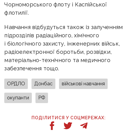
Чорноморського флоту і Каспійської
флотилії.
Навчання відбудуться також із залученням
підрозділів радіаційного, хімічного
і біологічного захисту, інженерних військ,
радіоелектронної боротьби, розвідки,
матеріально-технічного та медичного
забезпечення тощо.
ОРДЛО
Донбас
військові навчання
окупанти
РФ
ПОДІЛИТИСЯ У СОЦМЕРЕЖАХ: