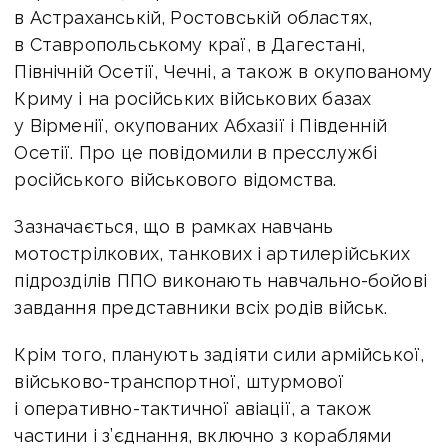
в Астраханській, Ростовській областях,
в Ставропольському краї, в Дагестані,
Північній Осетії, Чечні, а також в окупованому
Криму і на російських військових базах
у Вірменії, окупованих Абхазії і Південній
Осетії. Про це повідомили в пресслужбі
російського військового відомства.
Зазначається, що в рамках навчань
мотострілкових, танкових і артилерійських
підрозділів ППО виконають навчально-бойові
завдання представники всіх родів військ.
Крім того, планують задіяти сили армійської,
військово-транспортної, штурмової
і оперативно-тактичної авіації, а також
частини і з’єднання, включно з кораблями