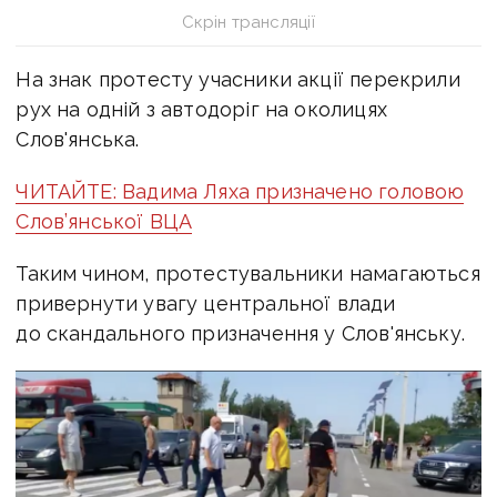
Скрін трансляції
На знак протесту учасники акції перекрили
рух на одній з автодоріг на околицях
Слов'янська.
ЧИТАЙТЕ: Вадима Ляха призначено головою
Слов’янської ВЦА
Таким чином, протестувальники намагаються
привернути увагу центральної влади
до скандального призначення у Слов'янську.