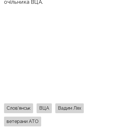
очільника ВЦА.
Слов'янськ
ВЦА
Вадим Лях
ветерани АТО