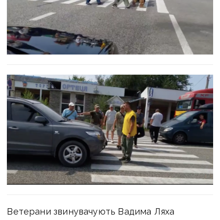
Ветерани звинувачують Вадима Ляха