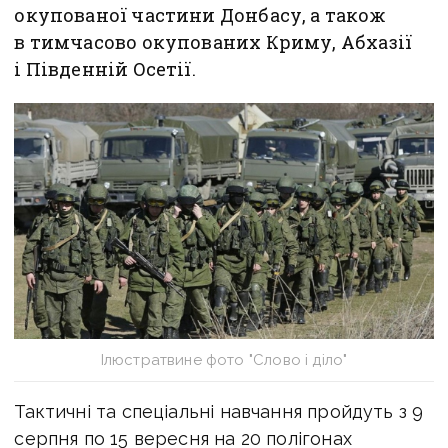
окупованої частини Донбасу, а також
в тимчасово окупованих Криму, Абхазії
і Південній Осетії.
Ілюстратвине фото "Слово і діло"
Тактичні та спеціальні навчання пройдуть з 9
серпня по 15 вересня на 20 полігонах