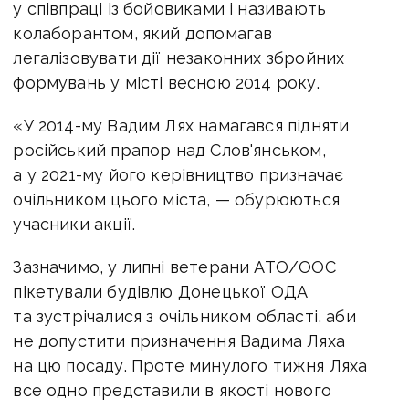
у співпраці із бойовиками і називають
колаборантом, який допомагав
легалізовувати дії незаконних збройних
формувань у місті весною 2014 року.
«У 2014-му Вадим Лях намагався підняти
російський прапор над Слов'янськом,
а у 2021-му його керівництво призначає
очільником цього міста, — обурюються
учасники акції.
Зазначимо, у липні ветерани АТО/ООС
пікетували будівлю Донецької ОДА
та зустрічалися з очільником області, аби
не допустити призначення Вадима Ляха
на цю посаду. Проте минулого тижня Ляха
все одно представили в якості нового