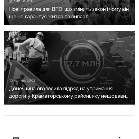
31 липня, 10:12
Нові правила для ВПО: що змінить закон і чому він
ще не гарантує житла та виплат
30 липня, 08:02
Донеччина оголосила підряд на утримання
дороги у Краматорському районі, яку нещодавно
вже ремонтували