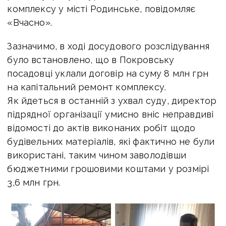
комплексу у місті Родинське, повідомляє
«Вчасно».
Зазначимо, в ході досудового розслідування
було встановлено, що в Покровську
посадовці уклали договір на суму 8 млн грн
на капітальний ремонт комплексу.
Як йдеться в останній з ухвал суду, директор
підрядної організації умисно вніс неправдиві
відомості до актів виконаних робіт щодо
будівельних матеріалів, які фактично не були
використані, таким чином заволодівши
бюджетними грошовими коштами у розмірі
3,6 млн грн.