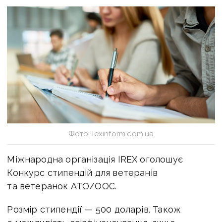
Фото: lexinform.com.ua
Міжнародна організація IREX оголошує
Конкурс стипендій для ветеранів
та ветеранок АТО/ООС.
Розмір стипендії — 500 доларів. Також