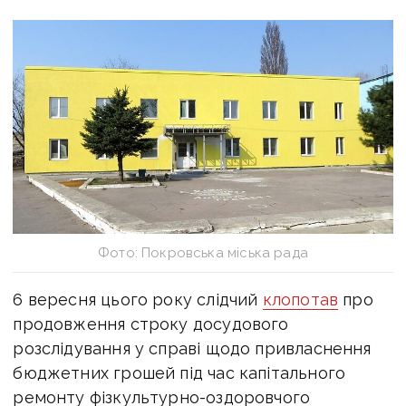
Фото: Покровська міська рада
6 вересня цього року слідчий
клопотав
про
продовження строку досудового
розслідування у справі щодо привласнення
бюджетних грошей під час капітального
ремонту фізкультурно-оздоровчого