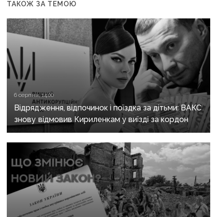
ТАКОЖ ЗА ТЕМОЮ
6 серпня, 14:00
Відрядження, відпочинок і поїздка за дітьми: ВАКС
знову відмовив Кириленкам у виїзді за кордон