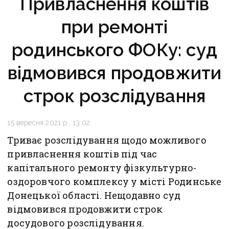
Привласнення коштів
при ремонті
родинського ФОКу: суд
відмовився продовжити
строк розслідування
15 вересня 2021 р., 13:02
Триває розслідування щодо можливого
привласнення коштів під час
капітального ремонту фізкультурно-
оздоровчого комплексу у місті Родинське
Донецької області. Нещодавно суд
відмовився продовжити строк
досудового розслідування.