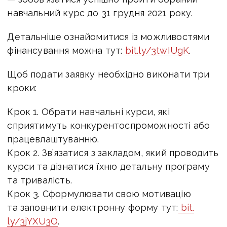
навчальний курс до 31 грудня 2021 року.
Детальніше ознайомитися із можливостями
фінансування можна тут:
bit.ly/3twIUgK
.
Щоб подати заявку необхідно виконати три
кроки:
Крок 1. Обрати навчальні курси, які
сприятимуть конкурентоспроможності або
працевлаштуванню.
Крок 2. Зв’язатися з закладом, який проводить
курси та дізнатися їхню детальну програму
та тривалість.
Крок 3. Сформулювати свою мотивацію
та заповнити електронну форму тут:
bit.
ly/3jYXU3O
.