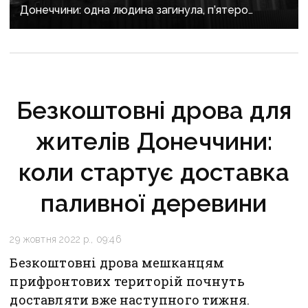
Донеччини: одна людина загинула, п’ятеро
поранені
Безкоштовні дрова для
жителів Донеччини:
коли стартує доставка
паливної деревини
29 жовтня 2022 р., 09:46
Безкоштовні дрова мешканцям
прифронтових територій почнуть
доставляти вже наступного тижня.