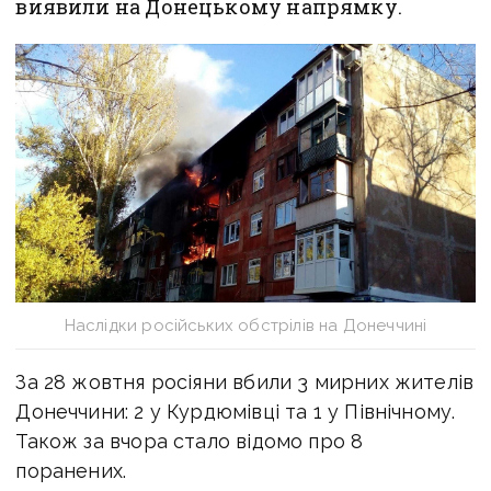
виявили на Донецькому напрямку.
Наслідки російських обстрілів на Донеччині
За 28 жовтня росіяни вбили 3 мирних жителів
Донеччини: 2 у Курдюмівці та 1 у Північному.
Також за вчора стало відомо про 8
поранених.