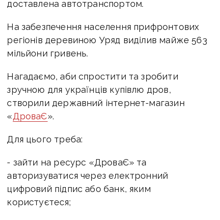
доставлена автотранспортом.
На забезпечення населення прифронтових
регіонів деревиною Уряд виділив майже 563
мільйони гривень.
Нагадаємо, аби спростити та зробити
зручною для українців купівлю дров,
створили державний інтернет-магазин
«
ДроваЄ
».
Для цього треба:
- зайти на ресурс «ДроваЄ» та
авторизуватися через електронний
цифровий підпис або банк, яким
користуєтеся;