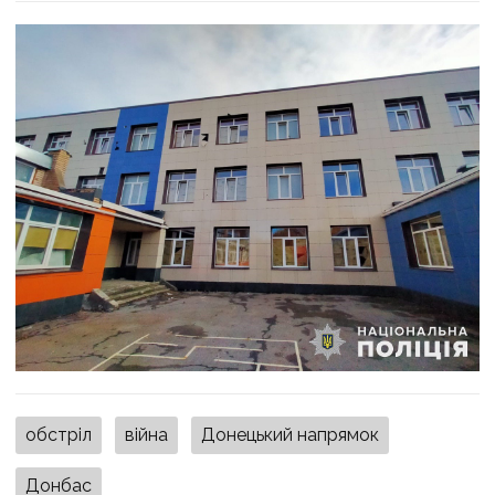
обстріл
війна
Донецький напрямок
Донбас