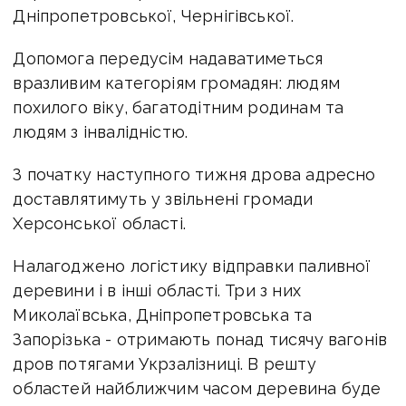
Дніпропетровської, Чернігівської.
Допомога передусім надаватиметься
вразливим категоріям громадян: людям
похилого віку, багатодітним родинам та
людям з інвалідністю.
З початку наступного тижня дрова адресно
доставлятимуть у звільнені громади
Херсонської області.
Налагоджено логістику відправки паливної
деревини і в інші області. Три з них
Миколаївська, Дніпропетровська та
Запорізька - отримають понад тисячу вагонів
дров потягами Укрзалізниці. В решту
областей найближчим часом деревина буде