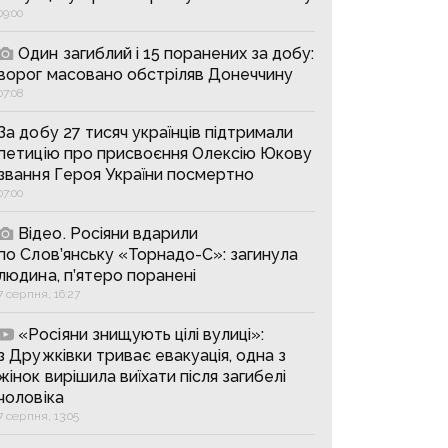
09:00
Один загиблий і 15 поранених за добу:
ворог масовано обстріляв Донеччину
07:08
За добу 27 тисяч українців підтримали
петицію про присвоєння Олексію Юкову
звання Героя України посмертно
07:00
Відео. Росіяни вдарили
по Слов’янську «Торнадо-С»: загинула
людина, п’ятеро поранені
7 серпня, 16:27
«Росіяни знищують цілі вулиці»:
з Дружківки триває евакуація, одна з
жінок вирішила виїхати після загибелі
чоловіка
7 серпня, 13:05