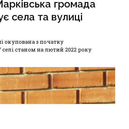
Марківська громада
є села та вулиці
і окупована з початку
селі станом на лютий 2022 року