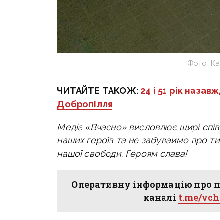
Фото: К
ЧИТАЙТЕ ТАКОЖ:
24 і 51 рік назав
Добропілля
Медіа «Вчасно» висловлює щирі спів
наших героїв та не забуваймо про ти
нашої свободи. Героям слава!
Оперативну інформацію про п
каналі
t.me/vc