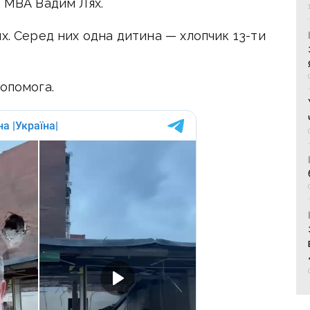
а МВА Вадим Лях.
х. Серед них одна дитина — хлопчик 13-ти
опомога.