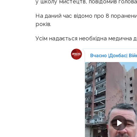
у школу мистецтв, повідомив голов
На даний час відомо про 8 поранени
років.
Усім надається необхідна медична д