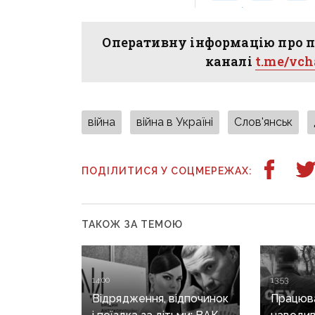
Оперативну інформацію про п
каналі
t.me/vc
війна
війна в Україні
Слов'янськ
ПОДІЛИТИСЯ У СОЦМЕРЕЖАХ:
ТАКОЖ ЗА ТЕМОЮ
14:00
13:53
Відрядження, відпочинок
Працюва