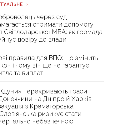
КТУАЛЬНЕ
оброволець через суд
амагається отримати допомогу
ід Світлодарської МВА: як громада
уйнує довіру до влади
ові правила для ВПО: що змінить
акон і чому він ще не гарантує
итла та виплат
Ждуни» перекривають траси
 Донеччини на Дніпро й Харків:
вакуація з Краматорська
 Слов’янська ризикує стати
мертельно небезпечною