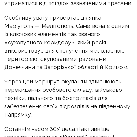
утриматися від поїздок зазначеними трасами.
Особливу увагу привертає ділянка
Маріуполь — Мелітополь. Саме вона є одним
із ключових елементів так званого
«сухопутного коридору», який росія
використовує для сполучення між власною
територією, окупованими районами
Донеччини та Запорізької області й Кримом.
Через цей маршрут окупанти здійснюють
перекидання особового складу, військової
техніки, пального та боєприпасів для
забезпечення своїх підрозділів на південному
напрямку.
Останнім часом ЗСУ дедалі активніше