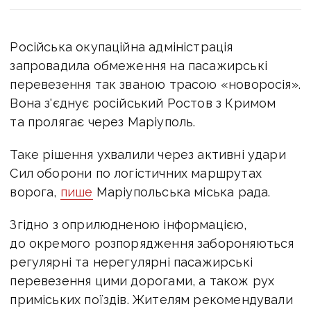
Російська окупаційна адміністрація
запровадила обмеження на пасажирські
перевезення так званою трасою «новоросія».
Вона з'єднує російський Ростов з Кримом
та пролягає через Маріуполь.
Таке рішення ухвалили через активні удари
Сил оборони по логістичних маршрутах
ворога,
пише
Маріупольська міська рада.
Згідно з оприлюдненою інформацією,
до окремого розпорядження забороняються
регулярні та нерегулярні пасажирські
перевезення цими дорогами, а також рух
приміських поїздів. Жителям рекомендували