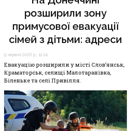
розширили зону
примусової евакуації
сімей з дітьми: адреси
9 червня 2026 р., 12:24
Евакуацію розширили у місті Слов’янськ,
Краматорськ, селищі Малотаранівка,
Біленьке та селі Привілля.