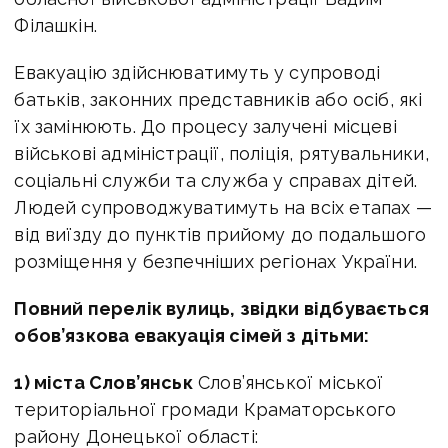
Філашкін.
Евакуацію здійснюватимуть у супроводі
батьків, законних представників або осіб, які
їх замінюють. До процесу залучені місцеві
військові адміністрації, поліція, рятувальники,
соціальні служби та служба у справах дітей.
Людей супроводжуватимуть на всіх етапах —
від виїзду до пунктів прийому до подальшого
розміщення у безпечніших регіонах України.
Повний перелік вулиць, звідки відбувається
обов’язкова евакуація сімей з дітьми:
1) міста Слов’янськ
Слов’янської міської
територіальної громади Краматорського
району Донецької області: