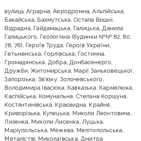
вулиць Аграрна, Аеродромна, Альпійська,
Бакайська, Бахмутська, Остапа Вишні,
Відрадна, Гайдамацька, Галицька, Данила
Галицького, Геологічна (будинки №№ 82, 80,
78, 76), Героїв Труда, Героїв України,
Гетьманська, Горлівська, Гостинна,
Громадянська, Добра, Донбасенерго,
Дружби, Житомирська, Марії Заньковецької,
Запорізька, Зв’язку, Золочевського,
Володимира Івасюка, Кавказька, Кармелюка,
Каспійська, Комунальна, Степана Коршуна,
Костянтинівська, Краєвидна, Крайня,
Криворізька, Купецька, Миколи Леонтовича,
Лизенка, Миколи Лисенка, Луцька,
Маріупольська, Межева, Мелітопольська,
Металістів, Миколаївська, Дмитра