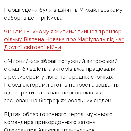
Перші сцени були відзняті в Михайлівському
соборі в центрі Києва.
ЧИТАЙТЕ: «Чому я живий»: вийшов трейлер
фільму Віллена Новака про Маріуполь під час
Другої світової війни
«Мирний-21» зібрав потужний акторський
склад, більшість з акторів вже працювали
з режисером у його попередніх стрічках.
Перед акторами стоїть непросте завдання
відтворити на екрані персонажів, які
засновані на біографіях реальних людей.
Відтак образ головного героя, мужнього
командира прикордонного загону
Олександра Авдєєва ґрунтується