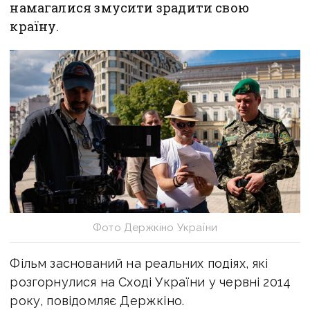
намагалися змусити зрадити свою
країну.
Фото Держкіно України
Фільм заснований на реальних подіях, які
розгорнулися на Сході України у червні 2014
року, повідомляє Держкіно.