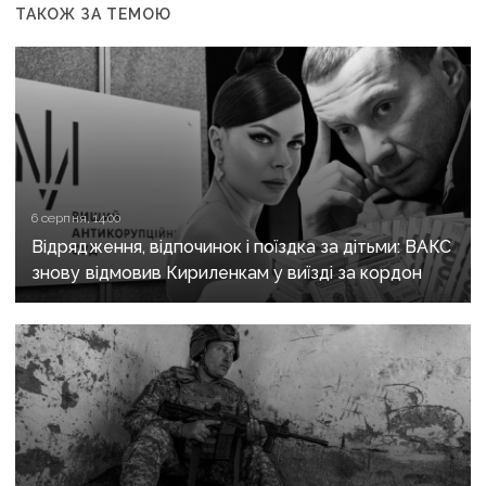
ТАКОЖ ЗА ТЕМОЮ
6 серпня, 14:00
Відрядження, відпочинок і поїздка за дітьми: ВАКС
знову відмовив Кириленкам у виїзді за кордон