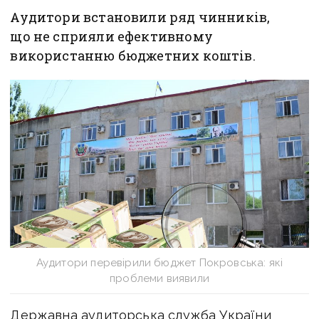
Аудитори встановили ряд чинників,
що не сприяли ефективному
використанню бюджетних коштів.
Аудитори перевірили бюджет Покровська: які
проблеми виявили
Державна аудиторська служба України