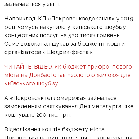
зазначається у звіті.
Наприклад, КП «Покровськводоканал» у 2019
році чомусь накупило у київського шоубізу
концертних послуг на 530 тисяч гривень.
Саме водоканал шукав за бюджетні кошти
організатора «Щедрик-феста».
ЧИТАЙТЕ: ВІДЕО. Як бюджет прифронтового
міста на Донбасі cтав «золотою жилою» для
київського шоубізу
А «Покровськтепломережа» займалася
замовленням святкування Дня металурга, яке
коштувало 200 тис. грн.
Відволікання коштів бюджету міста
Покровська на виготовлення та коригування