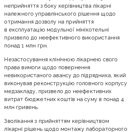
неприйняття з боку керівництва лікарні
належного управлінського рішення щодо
отримання дозволу на прийняття
в експлуатацію модульної мінікотельні
призвело до неефективного використання
понад 1 млн грн.
Незастосування клінічною лікарнею свого
права вимоги щодо повернення
невикористаного авансу до підрядника, який
виконував реконструкцію головного корпусу
медзакладу, призвело до неефективних
витрат бюджетних коштів на суму в понад 4
млн гривень.
Зволікання з прийняттям керівництвом
лікарні рішень щодо монтажу лабораторного