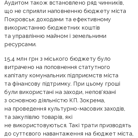
Аудитом також встановлено ряд чинників,
що не сприяли наповненню бюджету міста
Покровськ доходами та ефективному
використанню бюджетних коштів
та управлінню майном і земельними
ресурсами.
15,4 млн грн з міського бюджету було
витрачено на поповнення статутного
капіталу комунальних підприємств міста
та фінансову підтримку. При цьому гроші
були використані на заходи, непов'язані
з основною діяльністю КП. Зокрема,
на проведення культурно-масових заходів,
та закупівлю товарів, які
не використовуються. Такі трати призводять
до суттєвого навантаження на бюджет міста,