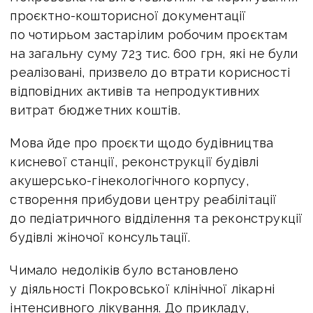
проєктно-кошторисної документації
по чотирьом застарілим робочим проєктам
на загальну суму 723 тис. 600 грн, які не були
реалізовані, призвело до втрати корисності
відповідних активів та непродуктивних
витрат бюджетних коштів.
Мова йде про проєкти щодо будівництва
кисневої станції, реконструкції будівлі
акушерсько-гінекологічного корпусу,
створення прибудови центру реабілітації
до педіатричного відділення та реконструкції
будівлі жіночої консультації.
Чимало недоліків було встановлено
у діяльності Покровської клінічної лікарні
інтенсивного лікування. До прикладу,