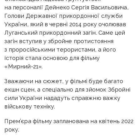
на персоналії Дейнеко Сергія Васильовича,
Голови Державної прикордонної служби
України, який в червні 2014 року очолював
Луганський прикордонний загін. Саме цей
загін вступив у збройне протистояння
з проросійськими терористами, а його
історія стала основою для фільму
«Мирний-21».
Зважаючи на сюжет, у фільмі буде багато
екшн сцен, а спеціально для зйомок Збройні
сили України нададуть справжню важку
військову техніку.
Прем’єра фільму запланована на квітень 2022
року.