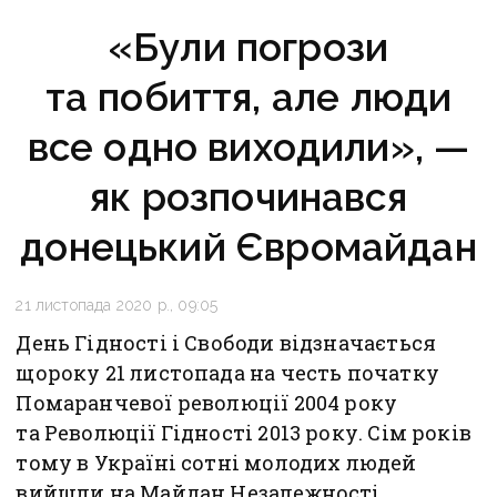
«Були погрози
та побиття, але люди
все одно виходили», —
як розпочинався
донецький Євромайдан
21 листопада 2020 р., 09:05
День Гідності і Свободи відзначається
щороку 21 листопада на честь початку
Помаранчевої революції 2004 року
та Революції Гідності 2013 року. Сім років
тому в Україні сотні молодих людей
вийшли на Майдан Незалежності