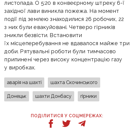
листопада. О 5:20 в конвеєрному штреку 6-ї
західної лави виникла пожежа. На момент
події під землею знаходилися 26 робочих, 22
з них були евакуйовані. Четверо гірників
зникли безвісти. Встановити
їх місцеперебування не вдавалося майже три
доби. Рятувальні роботи були тимчасово
припинені через високу концентрацію газу
у виробках.
аварія на шахті
шахта Скочинського
Донецьк
шахти Донбасу
гірники
ПОДІЛИТИСЯ У СОЦМЕРЕЖАХ: