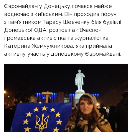
Євромайдан у Донецьку почався майже
водночас з київським. Він проходив поруч
з пам'ятником Тарасу Шевченку біля будівлі
Донецької ОДА, розповіла «Вчасно»
громадська активістка та журналістка
Катерина Жемчужникова, яка приймала
активну участь у донецькому Євромайдані.