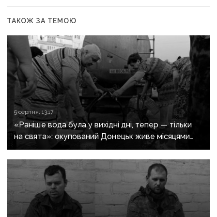
ТАКОЖ ЗА ТЕМОЮ
5 серпня, 13:17
«Раніше вода була у вихідні дні, тепер — тільки
на свята»: окупований Донецьк живе місяцями
без води