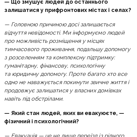
— Що змушує людей до останнього
залишатися у прифронтових містах і селах?
— Головною причиною досі залишається
відчуття невідомості. Ми інформуємо людей
про можливість розміщення у місцях
тимчасового проживання, подальшу допомогу
з розселенням та комплексну підтримку:
гуманітарну, фінансову, психологічну
та юридичну допомогу. Проте багато хто все
одно не наважується покинути звичне життя і
продовжує залишатися у власних домівках
навіть під обстрілами.
— Який стан людей, яких ви евакуюєте, —
фізичний і психологічний?
— Евакуація — це не лише переїзд із рідного