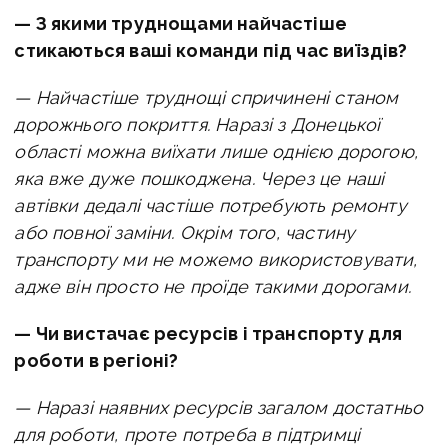
— З якими труднощами найчастіше
стикаються ваші команди під час виїздів?
— Найчастіше труднощі спричинені станом
дорожнього покриття. Наразі з Донецької
області можна виїхати лише однією дорогою,
яка вже дуже пошкоджена. Через це наші
автівки дедалі частіше потребують ремонту
або повної заміни. Окрім того, частину
транспорту ми не можемо використовувати,
адже він просто не проїде такими дорогами.
— Чи вистачає ресурсів і транспорту для
роботи в регіоні?
— Наразі наявних ресурсів загалом достатньо
для роботи, проте потреба в підтримці