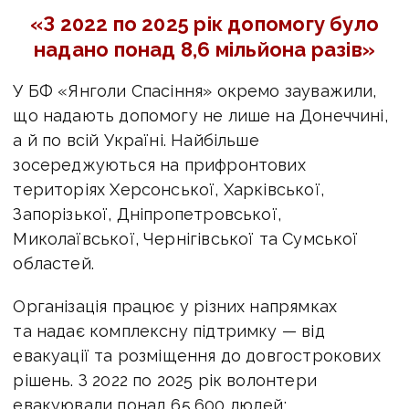
«З 2022 по 2025 рік допомогу було
надано понад 8,6 мільйона разів»
У БФ «Янголи Спасіння» окремо зауважили,
що надають допомогу не лише на Донеччині,
а й по всій Україні. Найбільше
зосереджуються на прифронтових
територіях Херсонської, Харківської,
Запорізької, Дніпропетровської,
Миколаївської, Чернігівської та Сумської
областей.
Організація працює у різних напрямках
та надає комплексну підтримку — від
евакуації та розміщення до довгострокових
рішень. З 2022 по 2025 рік волонтери
евакуювали понад 65 600 людей: