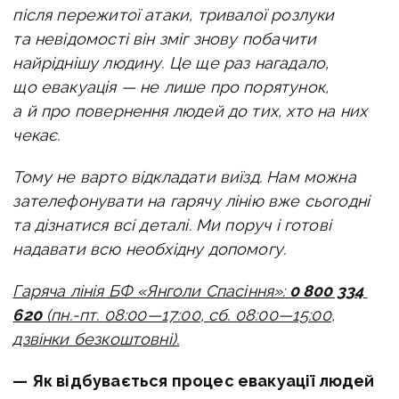
після пережитої атаки, тривалої розлуки
та невідомості він зміг знову побачити
найріднішу людину. Це ще раз нагадало,
що евакуація — не лише про порятунок,
а й про повернення людей до тих, хто на них
чекає.
Тому не варто відкладати виїзд. Нам можна
зателефонувати на гарячу лінію вже сьогодні
та дізнатися всі деталі. Ми поруч і готові
надавати всю необхідну допомогу.
Гаряча лінія БФ «Янголи Спасіння»:
0 800 334
620
(пн.-пт.
08:00—17:00
, сб.
08:00—15:00
,
дзвінки безкоштовні).
— Як відбувається процес евакуації людей