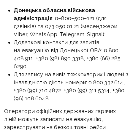
Донецька обласна військова
адміністрація
: 0−800−500−121 (для
дзвінків) та 073 050 01 21 (месенджери
Viber, WhatsApp, Telegram, Signal);
Додаткові контакти для запитів
на евакуацію від Донецької ОВА: 0 800
408 911, +380 (98) 890 3318, +380 (66) 285
6290.
Для запису на вивіз тяжкохворих і людей з
інвалідністю діють номери: 0 800 332 614,
+380 (99) 710 4872, +380 (99) 311 5314, +380
(96) 108 6048.
Оператори офіційних державних гарячих
ліній можуть записати на евакуацію,
зареєструвати на безкоштовні рейси