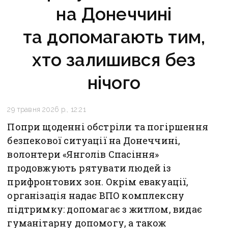
на Донеччині
та допомагають тим,
хто залишився без
нічого
29 травня 2026 р., 12:21
Попри щоденні обстріли та погіршення
безпекової ситуації на Донеччині,
волонтери «Янголів Спасіння»
продовжують рятувати людей із
прифронтових зон. Окрім евакуації,
організація надає ВПО комплексну
підтримку: допомагає з житлом, видає
гуманітарну допомогу, а також