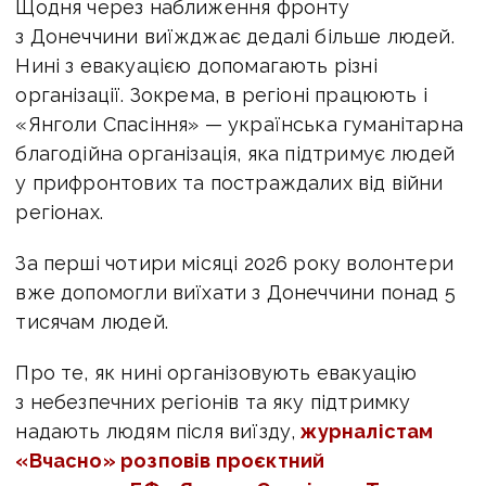
Щодня через наближення фронту
з Донеччини виїжджає дедалі більше людей.
Нині з евакуацією допомагають різні
організації. Зокрема, в регіоні працюють і
«Янголи Спасіння» — українська гуманітарна
благодійна організація, яка підтримує людей
у прифронтових та постраждалих від війни
регіонах.
За перші чотири місяці 2026 року волонтери
вже допомогли виїхати з Донеччини понад 5
тисячам людей.
Про те, як нині організовують евакуацію
з небезпечних регіонів та яку підтримку
надають людям після виїзду,
журналістам
«Вчасно» розповів проєктний