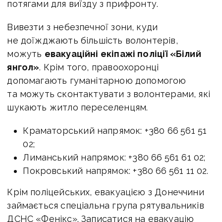
потягами для виїзду з прифронту.
Вивезти з небезпечної зони, куди
не доїжджають більшість волонтерів,
можуть
евакуаційні екіпажі поліції «Білий
янгол»
. Крім того, правоохоронці
допомагають гуманітарною допомогою
та можуть сконтактувати з волонтерами, які
шукають житло переселенцям.
Краматорський напрямок: +380 66 561 51
02;
Лиманський напрямок: +380 66 561 61 02;
Покровський напрямок: +380 66 561 11 02.
Крім поліцейських, евакуацією з Донеччини
займається спеціальна група рятувальників
ДСНС «Фенікс». Записатися на евакуацію