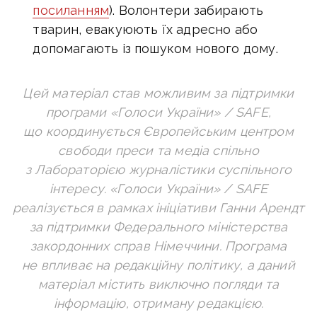
посиланням
). Волонтери забирають
тварин, евакуюють їх адресно або
допомагають із пошуком нового дому.
Цей матеріал став можливим за підтримки
програми «Голоси України» / SAFE,
що координується Європейським центром
свободи преси та медіа спільно
з Лабораторією журналістики суспільного
інтересу. «Голоси України» / SAFE
реалізується в рамках ініціативи Ганни Арендт
за підтримки Федерального міністерства
закордонних справ Німеччини. Програма
не впливає на редакційну політику, а даний
матеріал містить виключно погляди та
інформацію, отриману редакцією.