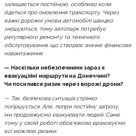
залишається постійною, особливо коли
йдеться про оновлення транспорту. Через
важкі дорожні умови автомобілі швидко
зношуються, тому автопарк потребує
регулярного ремонту та технічного
обслуговування, що створює значне фінансове
навантаження.
— Наскільки небезпечними зараз є
евакуаційні маршрути на Донеччині?
Чи посилився ризик через ворожі дрони?
— Так, безпекова ситуація стрімко
погіршується. Але, попри постійну загрозу,
ми продовжуємо евакуювати людей. Саме
тому у своїй роботі обов’язково враховуємо
всі можливі ризики.