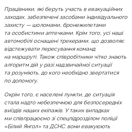
Працівники, які беруть участь в евакуаційних
заходах, забезпечені засобами індивідуального
захисту — шоломами, бронежилетами
та особистими аптечками. Крім того, усі наші
автомобілі оснащені трекерами, що дозволяє
відстежувати пересування команд
на маршруті. Також співробітники чітко знають
алгоритм дій у разі надзвичайної ситуації
та розуміють, до кого необхідно звертатися
по допомогу.
Окрім того, є населені пункти, де ситуація
стала надто небезпечною для безпосередніх
виїздів наших екіпажів. У таких випадках
ми співпрацюємо зі спецпідрозділом поліції
«Білий Янгол» та ДСНС: вони евакуюють