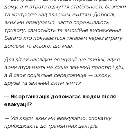
дому, а й втрата відчуття стабільності, безпеки
та контролю над власним життям. Дорослі,
яких ми евакуюємо, часто переживають
тривогу, самотність та емоційне виснаження.
Багато хто почувається тягарем через втрату
домівки та всього, що мав.
Для дітей наслідки евакуації ще глибші, адже
вони втрачають не лише звичний простір і дім,
а й своє соціальне середовище — школу,
друзів та звичний ритм життя.
— Як організація допомагає людям після
евакуації?
— Усі люди, яких ми евакуюємо, спочатку
приїжджають до транзитних центрів,