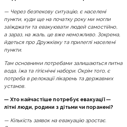
— Через безпекову ситуацію, є населені
пункти, куди ще на початку року ми могли
заїжджати та евакуювати людей самостійно,
а зараз, на жаль, це вже неможливо. Зокрема,
йдеться про Дружківку та прилеглі населені
пункти.
Там основними потребами залишаються питна
вода, їжа та гігієнічні набори. Окрім того, є
потреба в релокації лікарень та державних
установ.
— Хто найчастіше потребує евакуації —
літні люди, родини з дітьми чи поранені?
— Кількість заявок на евакуацію зростає.