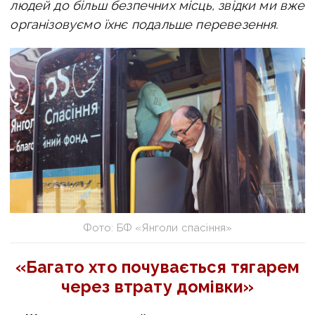
людей до більш безпечних місць, звідки ми вже
організовуємо їхнє подальше перевезення.
Фото: БФ «Янголи спасіння»
«Багато хто почувається тягарем
через втрату домівки»