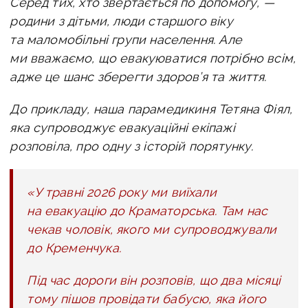
Серед тих, хто звертається по допомогу, —
родини з дітьми, люди старшого віку
та маломобільні групи населення. Але
ми вважаємо, що евакуюватися потрібно всім,
адже це шанс зберегти здоров’я та життя.
До прикладу, наша парамедикиня Тетяна Фіял,
яка супроводжує евакуаційні екіпажі
розповіла, про одну з історій порятунку.
«У травні 2026 року ми виїхали
на евакуацію до Краматорська. Там нас
чекав чоловік, якого ми супроводжували
до Кременчука.
Під час дороги він розповів, що два місяці
тому пішов провідати бабусю, яка його