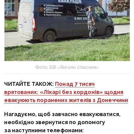
Фото: БФ «Янголи спасіння»
ЧИТАЙТЕ ТАКОЖ:
Понад 7 тисяч
врятованих: «Лікарі без кордонів» щодня
евакуюють поранених жителів з Донеччини
Нагадуємо, щоб завчасно евакуюватися,
необхідно звернутися по допомогу
за наступними телефонами: