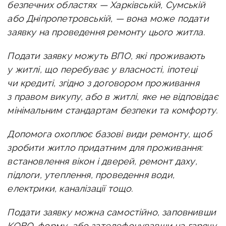
безпечних областях — Харківській, Сумській
або Дніпропетровській, — вона може подати
заявку на проведення ремонту цього житла.
Подати заявку можуть ВПО, які проживають
у житлі, що перебуває у власності, іпотеці
чи кредиті, згідно з договором проживання
з правом викупу, або в житлі, яке не відповідає
мінімальним стандартам безпеки та комфорту.
Допомога охоплює базові види ремонту, щоб
зробити житло придатним для проживання:
встановлення вікон і дверей, ремонт даху,
підлоги, утеплення, проведення води,
електрики, каналізації тощо.
Подати заявку можна самостійно, заповнивши
KOBO-форму, або зателефонувавши на гарячу