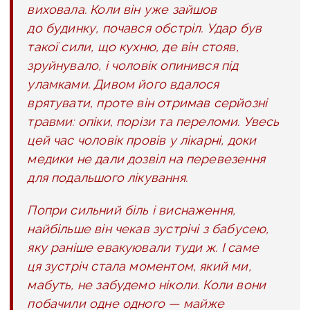
виховала. Коли він уже зайшов
до будинку, почався обстріл. Удар був
такої сили, що кухню, де він стояв,
зруйнувало, і чоловік опинився під
уламками. Дивом його вдалося
врятувати, проте він отримав серйозні
травми: опіки, порізи та переломи. Увесь
цей час чоловік провів у лікарні, доки
медики не дали дозвіл на перевезення
для подальшого лікування.
Попри сильний біль і виснаження,
найбільше він чекав зустрічі з бабусею,
яку раніше евакуювали туди ж. І саме
ця зустріч стала моментом, який ми,
мабуть, не забудемо ніколи. Коли вони
побачили одне одного — майже