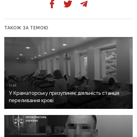
ТАКОЖ ЗА ТЕМОЮ
11:42
У Краматорську призупиняє діяльність станція
переливання крові