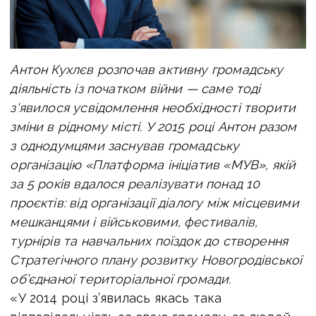
Антон Кухлєв розпочав активну громадську
діяльність із початком війни — cаме тоді
з'явилося усвідомлення необхідності творити
зміни в рідному місті. У 2015 році Антон разом
з однодумцями заснував громадську
організацію «Платформа ініціатив «МУВ», якій
за 5 років вдалося реалізувати понад 10
проєктів: від організації діалогу між місцевими
мешканцями і військовими, фестивалів,
турнірів та навчальних поїздок до створення
Стратегічного плану розвитку Новогродівської
об’єднаної територіальної громади.
«У 2014 році з’явилась якась така