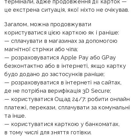
термінали, адже продовження дії карток —
це екстрена ситуація, якої ніхто не очікував.
Загалом, можна продовжувати
користуватися цією карткою як і раніше:
— сплачувати в магазинах за допомогою
магнітної стрічки або чіпа;
— розраховуватися Apple Pay або GPay
безконтактно або в інтернеті, якщо картку
будо додано до застосунків раніше;
— розраховуватися в інтернеті на сайтах,
де не потрібна верифікація 3D Secure;
— користуватися Ощад 24/7: робити онлайн
платежі, перекази, сплачувати за комунальні
та інше.
— користуватися карткою у банкоматах,
в тому числі для зняття готівки.