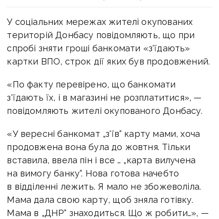
У соціальних мережах жителі окупованих
територій Донбасу повідомляють, що при
спробі зняти гроші банкомати «з'їдають»
картки ВПО, строк дії яких був продовжений.
«По факту перевірено, що банкомати
з'їдають їх, і в магазині не розплатитися», —
повідомляють жителі окупованого Донбасу.
«У вересні банкомат „з'їв“ карту мами, хоча
продовжена вона була до жовтня. Тільки
вставила, ввела пін і все … „карта вилучена
на вимогу банку“. Нова готова начебто
в відділенні лежить. Я мало не збожеволіла.
Мама дала свою карту, щоб зняла готівку.
Мама в „ДНР“ знаходиться. Що ж робити…», —