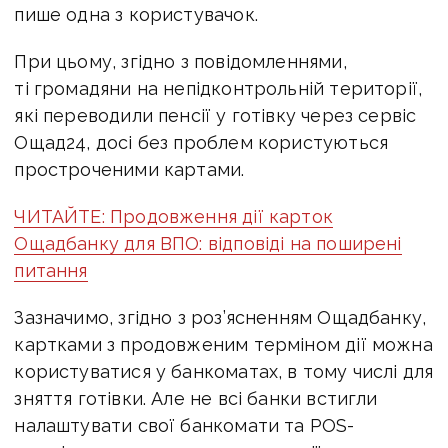
пише одна з користувачок.
При цьому, згідно з повідомленнями,
ті громадяни на непідконтрольній території,
які переводили пенсії у готівку через сервіс
Ощад24, досі без проблем користуються
простроченими картами.
ЧИТАЙТЕ: Продовження дії карток
Ощадбанку для ВПО: відповіді на поширені
питання
Зазначимо, згідно з роз’ясненням Ощадбанку,
картками з продовженим терміном дії можна
користуватися у банкоматах, в тому числі для
зняття готівки. Але не всі банки встигли
налаштувати свої банкомати та POS-