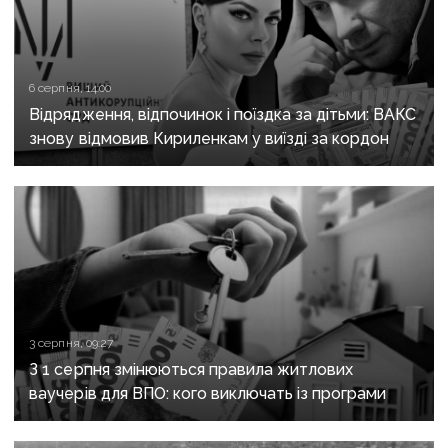
6 серпня, 14:00
Відрядження, відпочинок і поїздка за дітьми: ВАКС
знову відмовив Кириленкам у виїзді за кордон
3 серпня, 09:27
З 1 серпня змінюються правила житлових
ваучерів для ВПО: кого виключать із програми