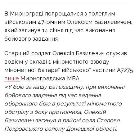
В Мирнограді попрощалися з полеглим
військовим 47-річним Олексієм Базилевичем,
який загинув 14 січня під час виконання
бойового завдання.
Старший солдат Олексія Базилевич служив
водієм у складі 1 мінометного взводу
мінометної батареї військової частини А7275,
пише
Мирноградська МВА.
«У бою за нашу Батьківщину, при виконанні
бойового завдання під час ведення
оборонного бою в результаті мінометного
обстрілу з боку противника, Олексій
Базилевич загинув в районі села Степове
Покровського району Донецької області.