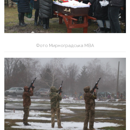
Фото Мирноградська МВА