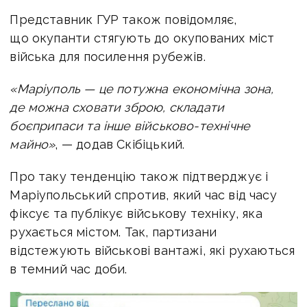
Представник ГУР також повідомляє,
що окупанти стягують до окупованих міст
війська для посилення рубежів.
«Маріуполь — це потужна економічна зона,
де можна сховати зброю, складати
боєприпаси та інше військово-технічне
майно»
, — додав Скібіцький.
Про таку тенденцію також підтверджує і
Маріупольський спротив, який час від часу
фіксує та публікує військову техніку, яка
рухається містом. Так, партизани
відстежують військові вантажі, які рухаються
в темний час доби.