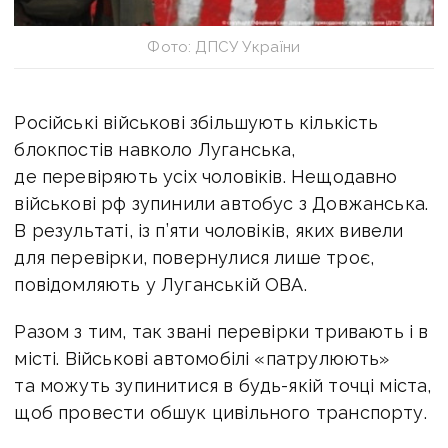
Фото: ДПСУ України
Російські військові збільшують кількість
блокпостів навколо Луганська,
де перевіряють усіх чоловіків. Нещодавно
військові рф зупинили автобус з Довжанська.
В результаті, із п’яти чоловіків, яких вивели
для перевірки, повернулися лише троє,
повідомляють у Луганській ОВА.
Разом з тим, так звані перевірки тривають і в
місті. Військові автомобілі «патрулюють»
та можуть зупинитися в будь-якій точці міста,
щоб провести обшук цивільного транспорту.