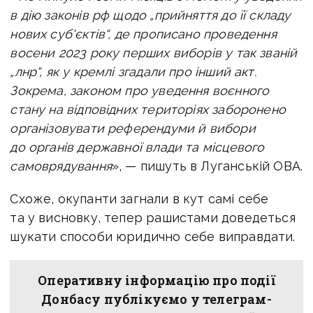
в дію законів рф щодо „прийняття до її складу
нових суб'єктів“, де прописано проведення
восени 2023 року перших виборів у так званій
„лнр“, як у кремлі згадали про інший акт.
Зокрема, законом про уведення воєнного
стану на відповідних територіях заборонено
організовувати референдуми й вибори
до органів державної влади та місцевого
самоврядування
», — пишуть в Луганській ОВА.
Схоже, окупанти загнали в кут самі себе
та у висновку, тепер рашистами доведеться
шукати способи юридично себе виправдати.
Оперативну інформацію про події
Донбасу публікуємо у телеграм-