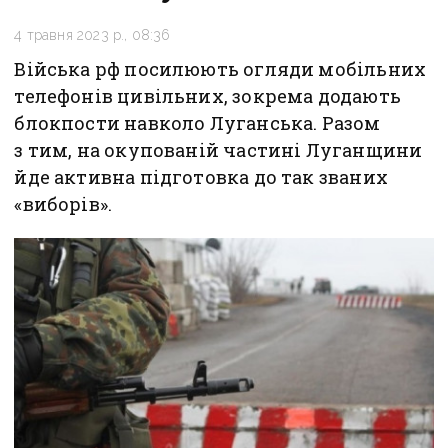
4 травня 2023 р., 08:36
Війська рф посилюють огляди мобільних
телефонів цивільних, зокрема додають
блокпости навколо Луганська. Разом
з тим, на окупованій частині Луганщини
йде активна підготовка до так званих
«виборів».