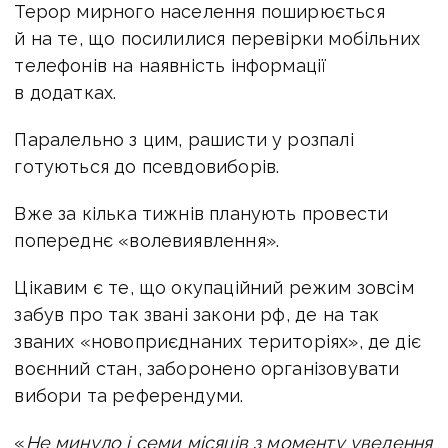
Терор мирного населення поширюється
й на те, що посилилися перевірки мобільних
телефонів на наявність інформації
в додатках.
Паралельно з цим, рашисти у розпалі
готуються до псевдовиборів.
Вже за кілька тижнів планують провести
попереднє «волевиявлення».
Цікавим є те, що окупаційний режим зовсім
забув про так звані закони рф, де на так
званих «новоприєднаних територіях», де діє
воєнний стан, заборонено організовувати
вибори та референдуми.
«
Не минуло і семи місяців з моменту уведення