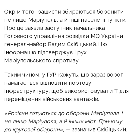
Окрім того, рашисти збираються боронити
не лише Маріуполь, а й інші населені пункти.
Про це заявив заступник начальника
Головного управління розвідки МО України
генерал-майор Вадим Скібіцький. Цю
інформацію підтверджує і рух
Маріупольського спротиву.
Таким чином, у ГУР кажуть, що зараз ворог
намагається відновити портову
інфраструктуру, щоб використовувати її для
переміщення військових вантажів.
«Росіяни готуються до оборони Маріуполя. І
не лише Маріуполя, а й інших міст. Причому
до кругової оборони»
, — зазначив Скібіцький.