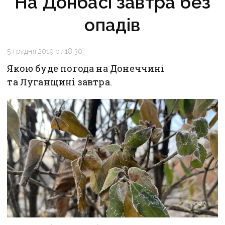
На Донбасі завтра без
опадів
5 грудня 2019 р., 18:30
Якою буде погода на Донеччині
та Луганщині завтра.