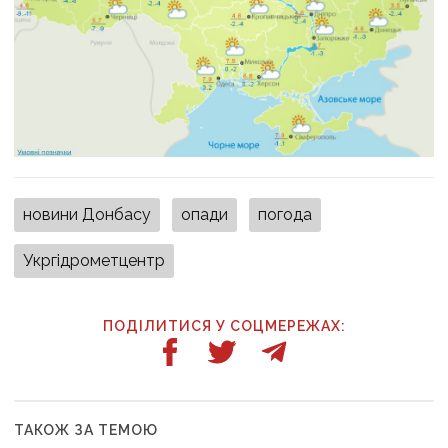
новини Донбасу
опади
погода
Укргідрометцентр
ПОДІЛИТИСЯ У СОЦМЕРЕЖАХ:
ТАКОЖ ЗА ТЕМОЮ