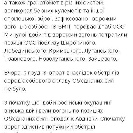
а також гранатометів різних систем,
великокаліберних кулеметів та іншої
стрілецької зброї. Зафіксовано і ворожий
вогонь з озброєння БМП, передає штаб ООС.
Минулої доби під ворожий вогонь потрапили
позиції ООС поблизу Широкиного,
Лебединського, Кримського, Луганського,
Травневого, Новолуганського, Зайцевого.
Вчора, 5 грудня, втрат внаслідок обстрілів
серед особового складу Об'єднаних сил
не було.
З початку цієї доби російські окупаційні
війська двічі вели вогонь по позиціях
Об'єднаних сил неподалік Авдіївки. Спочатку
ворог здійснив потужний обстріл