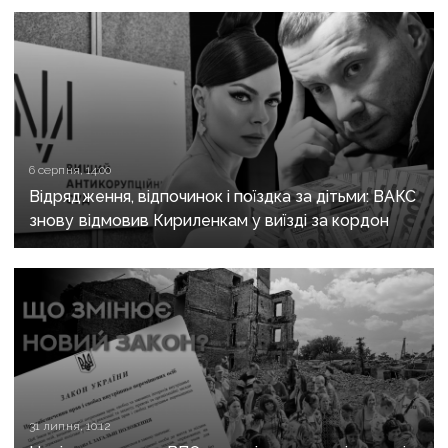
6 серпня, 14:00
Відрядження, відпочинок і поїздка за дітьми: ВАКС
знову відмовив Кириленкам у виїзді за кордон
31 липня, 10:12