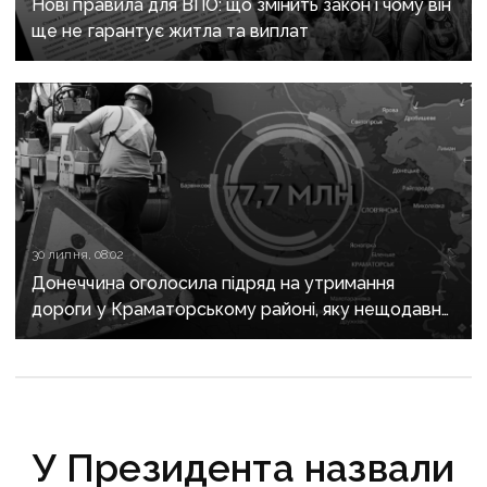
Нові правила для ВПО: що змінить закон і чому він
ще не гарантує житла та виплат
30 липня, 08:02
Донеччина оголосила підряд на утримання
дороги у Краматорському районі, яку нещодавно
вже ремонтували
У Президента назвали