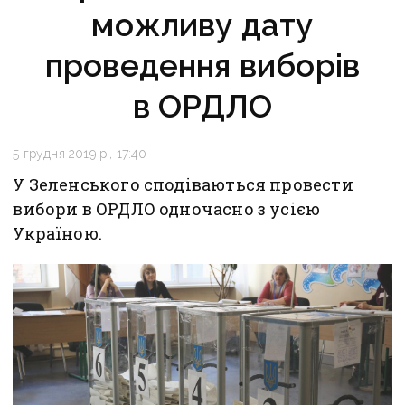
можливу дату
проведення виборів
в ОРДЛО
5 грудня 2019 р., 17:40
У Зеленського сподіваються провести
вибори в ОРДЛО одночасно з усією
Україною.