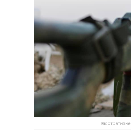
Ілюстративне 