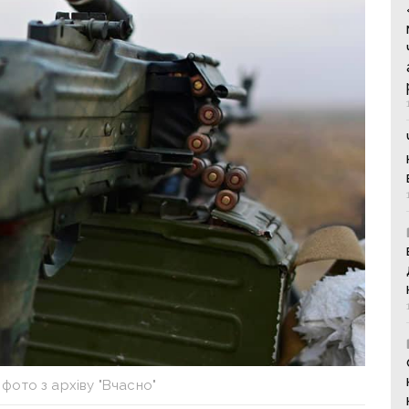
фото з архіву "Вчасно"