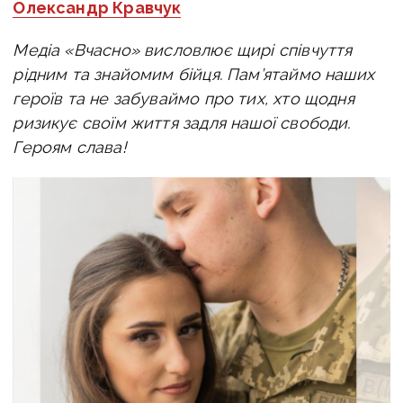
Олександр Кравчук
Медіа «Вчасно» висловлює щирі співчуття
рідним та знайомим бійця. Пам’ятаймо наших
героїв та не забуваймо про тих, хто щодня
ризикує своїм життя задля нашої свободи.
Героям слава!