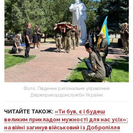
Фото: Південне регіональне управління
Держприкордонслужби України
ЧИТАЙТЕ ТАКОЖ:
«Ти був, є і будеш
великим прикладом мужності для нас усіх»:
на війні загинув військовий із Добропілля