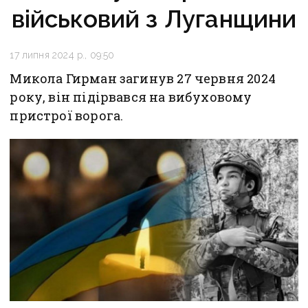
військовий з Луганщини
17 липня 2024 р., 09:50
Микола Гирман загинув 27 червня 2024
року, він підірвався на вибуховому
пристрої ворога.