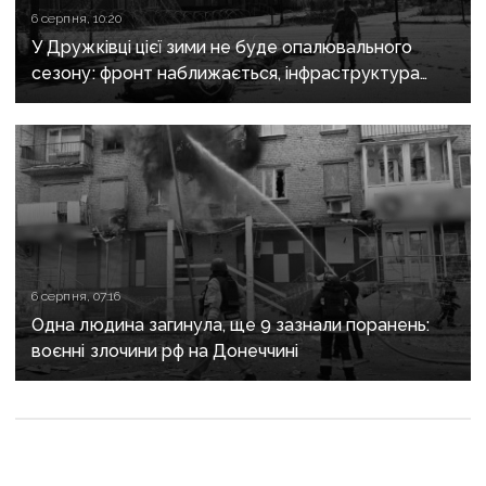
6 серпня, 10:20
У Дружківці цієї зими не буде опалювального
сезону: фронт наближається, інфраструктура
критично зруйнована
6 серпня, 07:16
Одна людина загинула, ще 9 зазнали поранень:
воєнні злочини рф на Донеччині