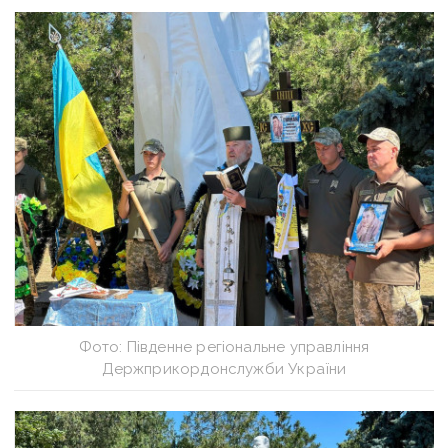
Фото: Південне регіональне управління
Держприкордонслужби України