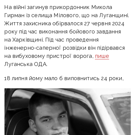
На війні загинув
прикордонник Микола
Гирман із селища Мілового, що на Луганщині.
Життя захисника обірвалося 27 червня 2024
року під час виконання бойового завдання
на Харківщині. Під час проведення
інженерно-саперної розвідки він підірвався
на вибуховому пристрої ворога,
пише
Луганська ОДА.
18 липня йому мало б виповнитись 24 роки,