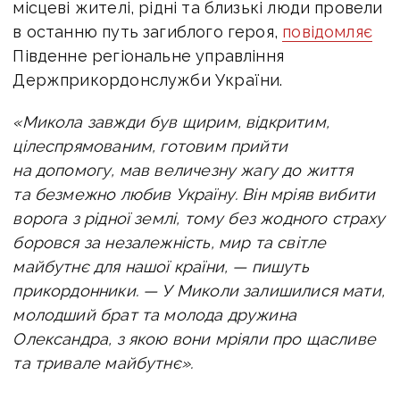
місцеві жителі, рідні та близькі люди провели
в останню путь загиблого героя,
повідомляє
Південне регіональне управління
Держприкордонслужби України.
«
Микола завжди був щирим, відкритим,
цілеспрямованим, готовим прийти
на допомогу, мав величезну жагу до життя
та безмежно любив Україну. Він мріяв вибити
ворога з рідної землі, тому без жодного страху
боровся за незалежність, мир та світле
майбутнє для нашої країни, — пишуть
прикордонники. —
У Миколи залишилися мати,
молодший брат та молода дружина
Олександра, з якою вони мріяли про щасливе
та тривале майбутнє».