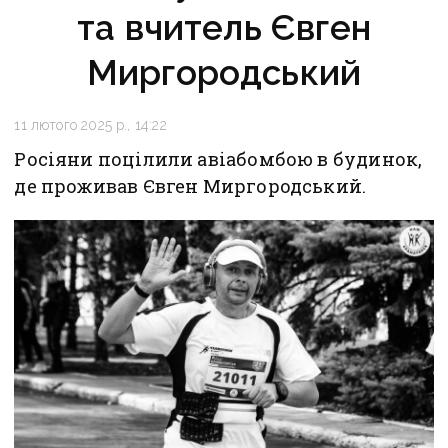
та вчитель Євген
Миргородський
11 лютого 2025 р., 14:22
Росіяни поцілили авіабомбою в будинок,
де проживав Євген Миргородський.