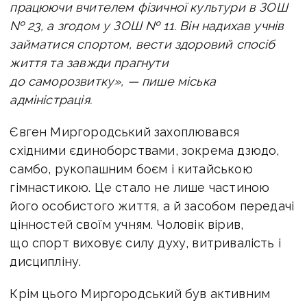
працюючи вчителем фізичної культури в ЗОШ
№ 23, а згодом у ЗОШ № 11. Він надихав учнів
займатися спортом, вести здоровий спосіб
життя та завжди прагнути
до саморозвитку», — пише міська
адміністрація.
Євген Миргородський захоплювався
східними єдиноборствами, зокрема дзюдо,
самбо, рукопашним боєм і китайською
гімнастикою. Це стало не лише частиною
його особистого життя, а й засобом передачі
цінностей своїм учням. Чоловік вірив,
що спорт виховує силу духу, витривалість і
дисципліну.
Крім цього Миргородський був активним