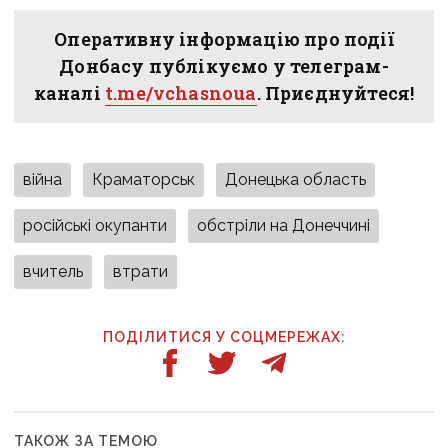
Оперативну інформацію про події
Донбасу публікуємо у телеграм-
каналі
t.me/vchasnoua
. Приєднуйтеся!
війна
Краматорськ
Донецька область
російські окупанти
обстріли на Донеччині
вчитель
втрати
ПОДІЛИТИСЯ У СОЦМЕРЕЖАХ:
ТАКОЖ ЗА ТЕМОЮ