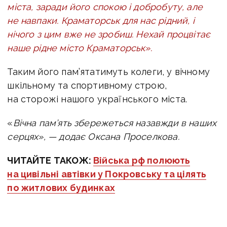
міста, заради його спокою і добробуту, але
не навпаки. Краматорськ для нас рідний, і
нічого з цим вже не зробиш. Нехай процвітає
наше рідне місто Краматорськ».
Таким його пам’ятатимуть колеги, у вічному
шкільному та спортивному строю,
на сторожі нашого українського міста.
«
Вічна пам’ять збережеться назавжди в наших
серцях», — додає Оксана Проселкова.
ЧИТАЙТЕ ТАКОЖ:
Війська рф полюють
на цивільні автівки у Покровську та цілять
по житлових будинках