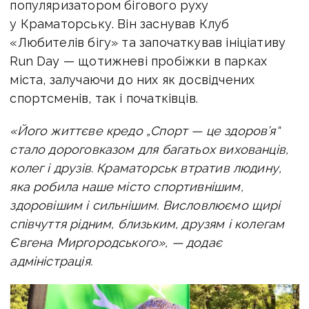
популяризатором бігового руху
у Краматорську. Він заснував Клуб
«Любителів бігу» та започаткував ініціативу
Run Day — щотижневі пробіжки в парках
міста, залучаючи до них як досвідчених
спортсменів, так і початківців.
«Його життєве кредо „Спорт — це здоров’я“
стало дороговказом для багатьох вихованців,
колег і друзів.
Краматорськ втратив людину,
яка робила наше місто спортивнішим,
здоровішим і сильнішим.
Висловлюємо щирі
співчуття рідним, близьким, друзям і колегам
Євгена Миргородського», — додає
адміністрація.