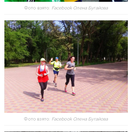
Фото взято:
Facebook Олена Бугайова
Фото взято:
Facebook Олена Бугайова