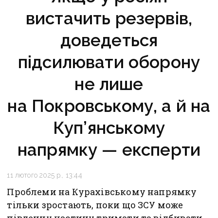
вистачить резервів,
доведеться
підсилювати оборону
не лише
на Покровському, а й на
Куп’янському
напрямку — експерти
11 лютого 2025 р., 13:44
Проблеми на Курахівському напрямку
тільки зростають, поки що ЗСУ може