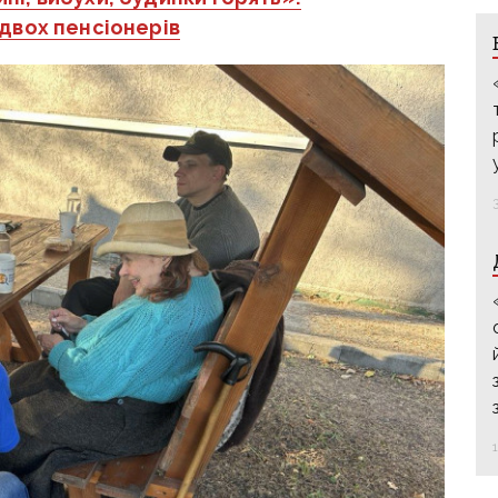
двох пенсіонерів