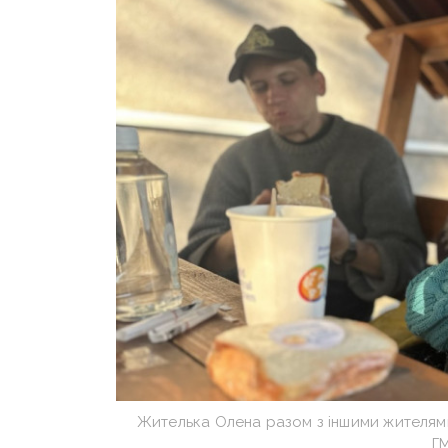
Жителька Олена разом з іншими жителям
ГМ