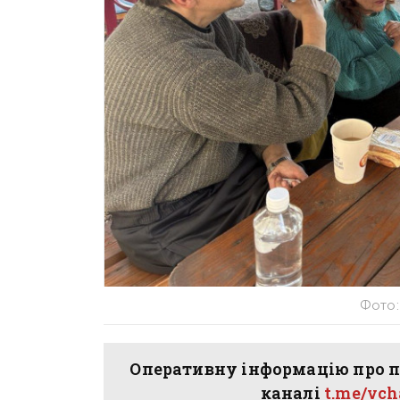
Фото:
Оперативну інформацію про п
каналі
t.me/vc