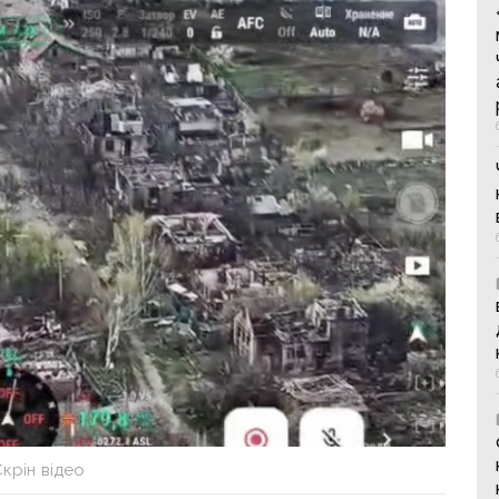
крін відео