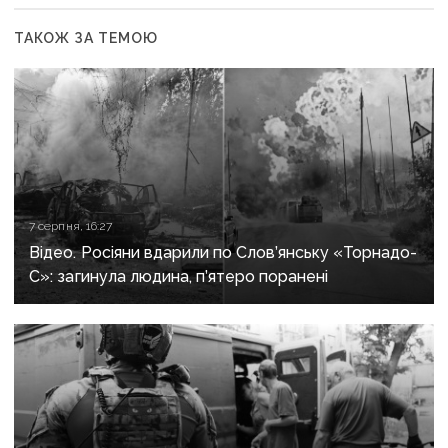
ТАКОЖ ЗА ТЕМОЮ
7 серпня, 16:27
Відео. Росіяни вдарили по Слов’янську «Торнадо-
С»: загинула людина, п’ятеро поранені