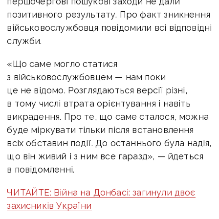
першочергові пошукові заходи не дали
позитивного результату. Про факт зникнення
військовослужбовця повідомили всі відповідні
служби.
«Що саме могло статися
з військовослужбовцем — нам поки
це не відомо. Розглядаються версії різні,
в тому числі втрата орієнтування і навіть
викрадення. Про те, що саме сталося, можна
буде міркувати тільки після встановлення
всіх обставин події. До останнього була надія,
що він живий і з ним все гаразд», — йдеться
в повідомленні.
ЧИТАЙТЕ: Війна на Донбасі: загинули двоє
захисників України