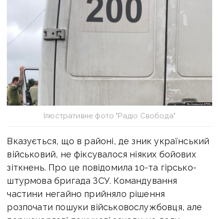
Ілюстративне фото "Радіо Свобода"
Вказується, що в районі, де зник український
військовий, не фіксувалося ніяких бойових
зіткнень. Про це повідомила 10-та гірсько-
штурмова бригада ЗСУ. Командування
частини негайно прийняло рішення
розпочати пошуки військовослужбовця, але