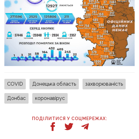
COVID
Донецька область
захворюваність
Донбас
коронавірус
ПОДІЛИТИСЯ У СОЦМЕРЕЖАХ: