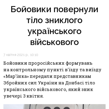
Бойовики повернули
тіло зниклого
українського
військового
7 квітня 2021 р., 10:10
Бойовики проросійських формувань
на контрольному пункті в'їзду та виїзду
«Мар'їнка» передали представникам
Збройних сил України на Донбасі тіло
українського військового, який зник
увечері 3 квітня.