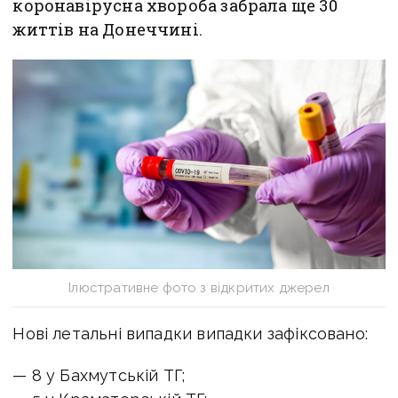
коронавірусна хвороба забрала ще 30
життів на Донеччині.
Ілюстративне фото з відкритих джерел
Нові летальні випадки випадки зафіксовано:
— 8 у Бахмутській ТГ;