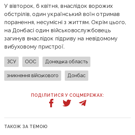
У вівторок, 6 квітня, внаслідок ворожих
обстрілів, один український воїн отримав
поранення, несумісні з життям. Окрім цього,
на Донбасі один військовослужбовець
загинув внаслідок підриву на невідомому
вибуховому пристрої.
ЗСУ
ООС
Донецька область
зникнення військового
Донбас
ПОДІЛИТИСЯ У СОЦМЕРЕЖАХ:
ТАКОЖ ЗА ТЕМОЮ