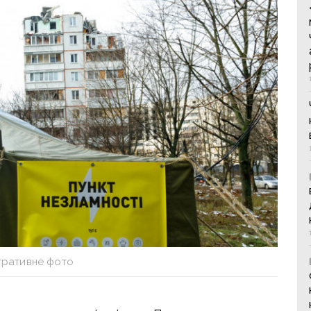
тративне фото