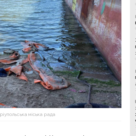
ріупольська міська рада