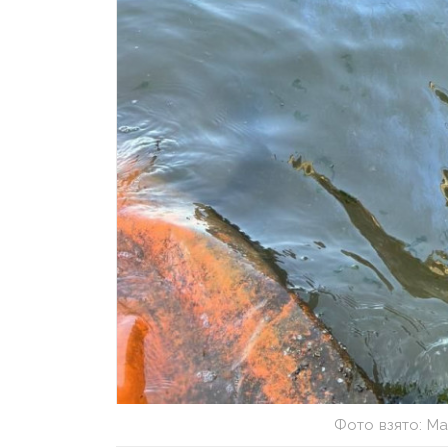
Фото взято: Ма