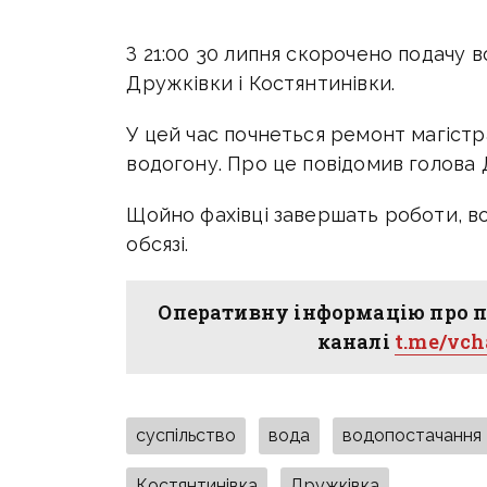
З 21:00 30 липня скорочено подачу 
Дружківки і Костянтинівки.
У цей час почнеться ремонт магіст
водогону. Про це повідомив голова
Щойно фахівці завершать роботи, в
обсязі.
Оперативну інформацію про п
каналі
t.me/vc
суспільство
вода
водопостачання
Костянтинівка
Дружківка