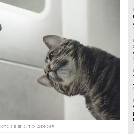
фото з відкритих джерел