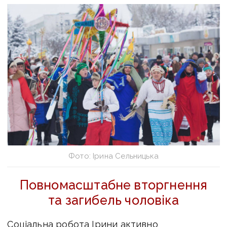
Фото: Ірина Сельницька
Повномасштабне вторгнення
та загибель чоловіка
Соціальна робота Ірини активно