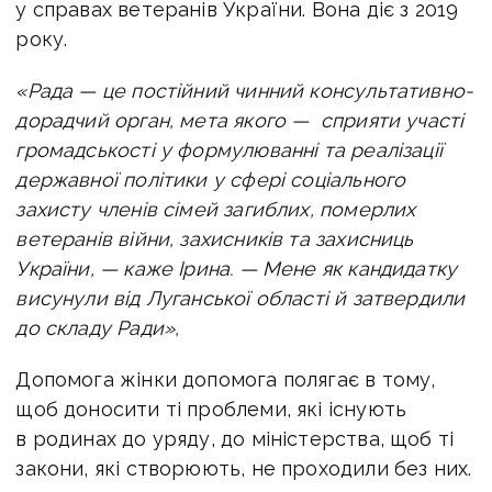
у справах ветеранів України. Вона діє з 2019
року.
«Рада — це постійний чинний консультативно-
дорадчий орган, мета якого
—
сприяти участі
громадськості у формулюванні та реалізації
державної політики у сфері соціального
захисту членів сімей загиблих, померлих
ветеранів війни, захисників та захисниць
України, — каже Ірина. — Мене як кандидатку
висунули від Луганської області й затвердили
до складу Ради»,
Допомога жінки допомога полягає в тому,
щоб доносити ті проблеми, які існують
в родинах до уряду, до міністерства, щоб ті
закони, які створюють, не проходили без них.