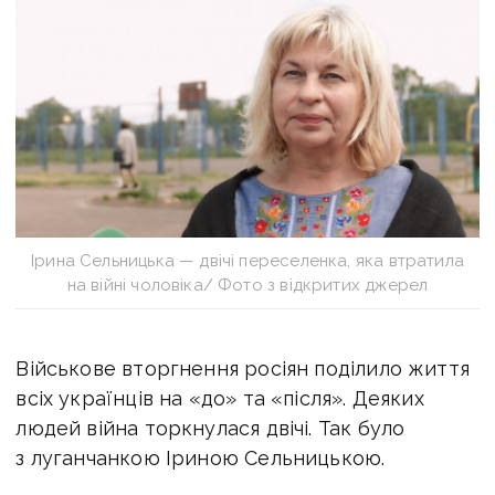
Ірина Сельницька — двічі переселенка, яка втратила
на війні чоловіка/ Фото з відкритих джерел
Військове вторгнення росіян поділило життя
всіх українців на «до» та «після». Деяких
людей війна торкнулася двічі. Так було
з луганчанкою Іриною Сельницькою.