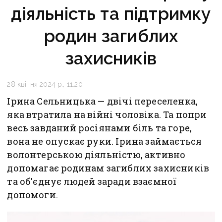
діяльність та підтримку
родин загиблих
захисників
28 квітня 2024 р., 11:20
Ірина Сельницька — двічі переселенка,
яка втратила на війні чоловіка. Та попри
весь завданий росіянами біль та горе,
вона не опускає руки. Ірина займається
волонтерською діяльністю, активно
допомагає родинам загиблих захисників
та об'єднує людей заради взаємної
допомоги.