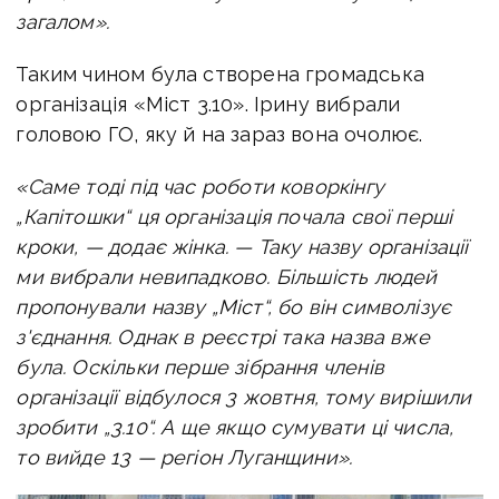
загалом».
Таким чином була створена громадська
організація «Міст 3.10». Ірину вибрали
головою ГО, яку й на зараз вона очолює.
«Саме тоді під час роботи коворкінгу
„Капітошки“ ця організація почала свої перші
кроки, — додає жінка. —
Таку назву організації
ми вибрали невипадково. Більшість людей
пропонували назву „Міст“, бо він символізує
з'єднання. Однак в реєстрі така назва вже
була. Оскільки перше зібрання членів
організації відбулося 3 жовтня, тому вирішили
зробити „3.10“. А ще якщо сумувати ці числа,
то вийде 13 — регіон Луганщини».