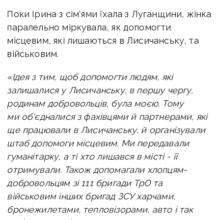
Поки Ірина з сім'ями їхала з Луганщини, жінка
паралельно міркувала, як допомогти
місцевим, які лишаються в Лисичанську, та
військовим.
«Ідея з тим, щоб допомогти людям, які
залишалися у Лисичанську, в першу чергу,
родинам добровольців, була моєю. Тому
ми об'єдналися з фахівцями й партнерами, які
ще працювали в Лисичанську, й організували
штаб допомоги місцевим. Ми передавали
гуманітарку, а ті хто лишався в місті - її
отримували. Також допомагали хлопцям-
добровольцям зі 111 бригади ТрО та
військовим інших бригад ЗСУ харчами,
бронежилетами, тепловізорами, авто і так