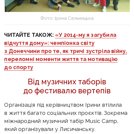
Фото: Ірина Сельницька
ЧИТАЙТЕ ТАКОЖ:
«У 2014-му я загубила
відчуття дому»: чемпіонка світу
з Донеччини про те, як тричі зустріла війну,
переломні моменти життя та мотивацію
до спорту
Від музичних таборів
до фестивалю вертепів
Організація під керівництвом Ірини втілила
в життя багато соціальних проєктів. Зокрема
міжнародний музичний табір Music Сamp,
який організували у Лисичанську.