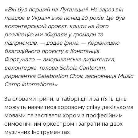
«Він був перший на Луганщині. На зараз він
працює в Україні вже понад 20 років. Це був
волонтерський проєкт, кошти на його
реалізацію ми збирали у громади та
підприємців, — додає Ірина. — Керівницею
благодійного проєкту є Констанція
Фортунато — американська диригентка,
волонтерка, голова Schola Cantorum,
диригентка Celebration Choir, засновниця Music
Camp International».
За словами Ірини, в таборі діти за п’ять днів
можуть навчитися хоровому співу декількома
мовами та заспівати хором з професійним
симфонічним оркестром і заграти на двох
музичних інструментах.