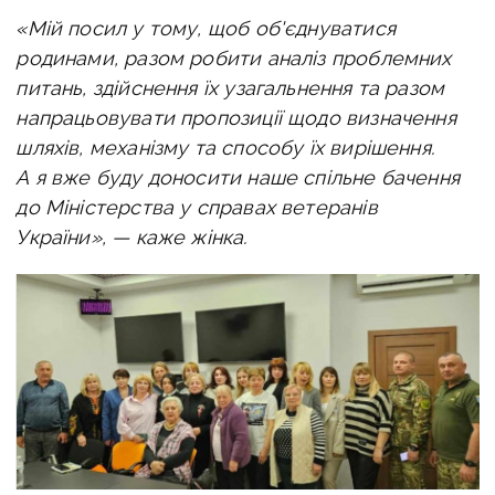
«Мій посил у тому, щоб об'єднуватися
родинами, разом робити аналіз проблемних
питань, здійснення їх узагальнення та разом
напрацьовувати пропозиції щодо визначення
шляхів, механізму та способу їх вирішення.
А я вже буду доносити наше спільне бачення
до Міністерства у справах ветеранів
України», — каже жінка.