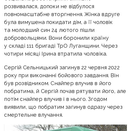
розвивалася, допоки не відбулося
повномасштабне вторгнення. Жінка вдруге
була вимушена покидати дім, а її чоловік
та молодший син 24 лютого пішли
добровольцями. Вони боронили країну
у складі 111 бригаді ТрО Луганщини. Через
чотири місяці Ірина втратила чоловіка.
Сергій Сельницький загинув
22 червня 2022
року при виконанні бойового завдання. Він
був розвідником. Снайпер влучив в його
побратима, й Сергій почав рятувати його, але
потім снайпер влучив і в нього. Згодом
виявили, що побратим загинув одразу через
смертельне влучання.