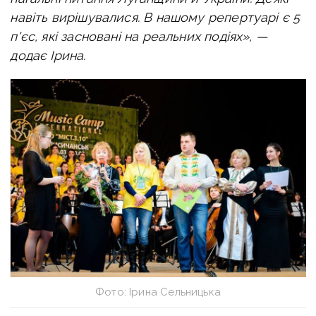
навіть вирішувалися. В нашому репертуарі є 5
п'єс, які засновані на реальних подіях», —
додає Ірина.
Фото: Ірина Сельницька