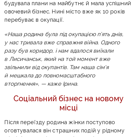
будувала плани на майбутнє й мала успішний
овочевий бізнес. Нині місто вже як 10 років
перебуває в окупації.
«Наша родина була під окупацією п’ять днів,
у нас тривала вже справжня війна. Одного
разу був коридор, і нам вдалося виїхали
в Лисичанськ, який на той момент вже
звільнили від окупантів. Там наша сім'я
й мешкала до повномасштабного
вторгнення», — каже Ірина.
Соціальний бізнес на новому
місці
Після переїзду родина жінки поступово
оговтувалася він страшних подій у рідному