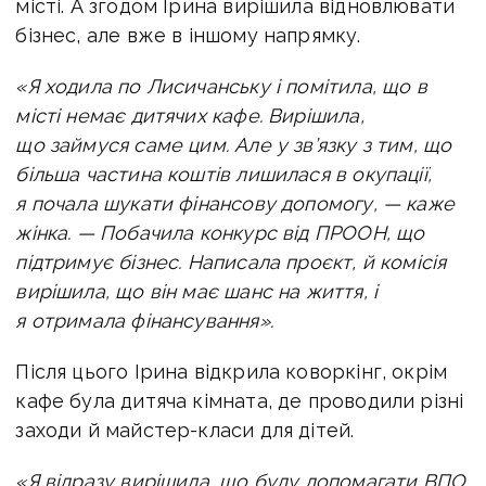
місті. А згодом Ірина вирішила відновлювати
бізнес, але вже в іншому напрямку.
«Я ходила по Лисичанську і помітила, що в
місті немає дитячих кафе. Вирішила,
що займуся саме цим. Але у зв’язку з тим, що
більша частина коштів лишилася в окупації,
я почала шукати фінансову допомогу, — каже
жінка. — Побачила конкурс від ПРООН, що
підтримує бізнес. Написала проєкт, й комісія
вирішила, що він має шанс на життя, і
я отримала фінансування».
Після цього Ірина відкрила коворкінг, окрім
кафе була дитяча кімната, де проводили різні
заходи й майстер-класи для дітей.
«Я відразу вирішила, що буду допомагати ВПО,