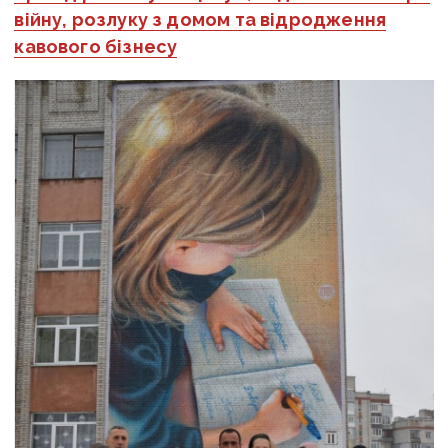
війну, розлуку з домом та відродження
кавового бізнесу