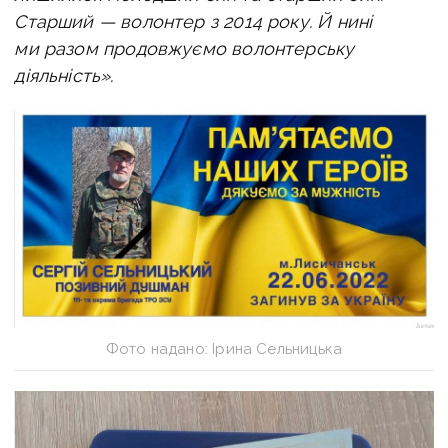
Старший — волонтер з 2014 року. Й нині
ми разом продовжуємо волонтерську
діяльність».
Фото надано: Ірина Сельницька