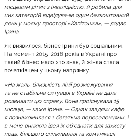
місцевим дітям з інвалідністю, й робила для
цих категорій відвідувачів один безкоштовний
день у моєму просторі «Капітошка», — додає
Ірина.
Як виявилося, бізнес Ірини був соціальним.
На момент 2015−2016 років в Україні про
такий бізнес мало хто знав, й жінка стала
початківцем у цьому напрямку.
«На жаль, близькість лінії розмежування
та не стабільна ситуація в Україні не дала
розвивати цю справу. Вона проіснувала 15
місяців, — каже Ірина. — Однак завдяки кафе
я познайомилася з багатьма переселенцями, і
в мене виникла ідея їх об'єднати для захисту
прав, більшого спілкування та комунікації