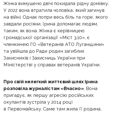
Жінка вимушено двічі покидала рідну домівку.
У 2022 вона втратила чоловіка, який загинув
на війні. Однак попри весь біль та горе, якого
завдали росіяни, Ірина допомагає людям,
таким, як вона. Жінка є керівницею
громадської організації «Міст 3.10», є
членкинею ГО «Ветеранів АТО Луганщини»
та увійшла до Ради родин загиблих
Захисників і Захисниць України при
Міністерстві у справах ветеранів України.
Про свій нелегкий життєвий шлях Ірина
розповіла журналістам «Вчасно»
. Вона
пригадує, як першу агресію російських
окупантів зустріла у 2014 році
в Первомайську. Саме там жила її родина,