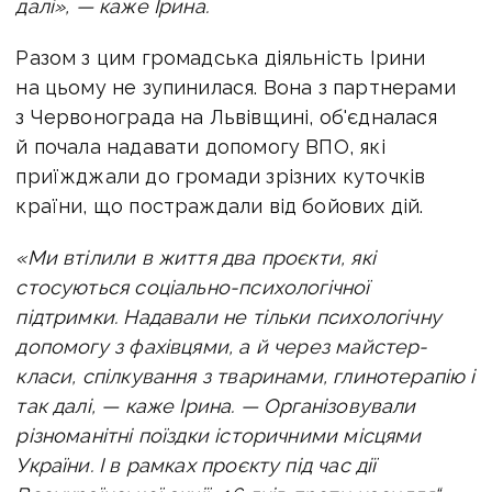
далі», — каже Ірина.
Разом з цим громадська діяльність Ірини
на цьому не зупинилася. Вона з партнерами
з Червонограда на Львівщині, об'єдналася
й почала надавати допомогу ВПО, які
приїжджали до громади зрізних куточків
країни, що постраждали від бойових дій.
«Ми втілили в життя два проєкти, які
стосуються соціально-психологічної
підтримки. Надавали не тільки психологічну
допомогу з фахівцями, а й через майстер-
класи, спілкування з тваринами, глинотерапію і
так далі, — каже Ірина. — Організовували
різноманітні поїздки історичними місцями
України. І в рамках проєкту під час дії