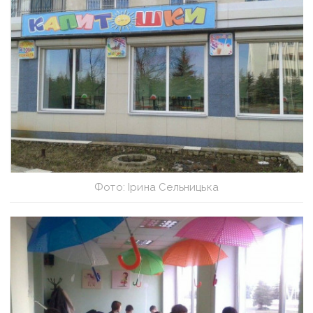
Фото: Ірина Сельницька