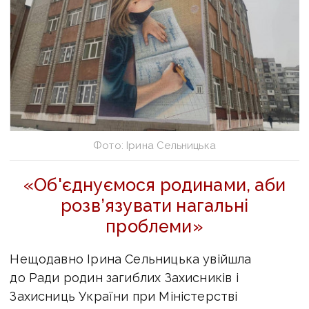
Фото: Ірина Сельницька
«Об'єднуємося родинами, аби
розв’язувати нагальні
проблеми»
Нещодавно Ірина Сельницька увійшла
до Ради родин загиблих Захисників і
Захисниць України при Міністерстві