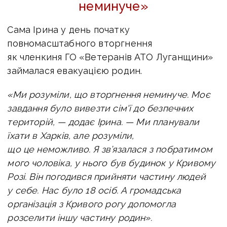
неминуче»
Сама Ірина у день початку
повномасштабного вторгнення
як членкиня ГО «Ветеранів АТО Луганщини»
займалася евакуацією родин.
«Ми розуміли, що вторгнення неминуче. Моє
завдання було вивезти сім'ї до безпечних
територій, — додає Ірина. — Ми планували
їхати в Харків, але розуміли,
що це неможливо. Я зв’язалася з побратимом
мого чоловіка, у нього був будинок у Кривому
Розі. Він погодився прийняти частину людей
у себе. Нас було 18 осіб. А громадська
організація з Кривого рогу допомогла
розселити іншу частину родин».