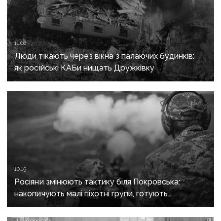
11:06
Люди тікають через вікна з палаючих будинків:
як російські КАБи нищать Дружківку
10:15
Росіяни змінюють тактику біля Покровська:
накопичують малі піхотні групи, готують
бронештурми та намагаються перерізати
логістику