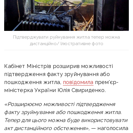
Підтверджувати руйнування житла тепер можна
дистанційно/ Ілюстративне фото
Кабінет Міністрів розширив можливості
підтвердження факту зруйнування або
пошкодження житла,
повідомила
прем'єр-
міністерка України Юлія Свириденко.
«Розширюємо можливості підтвердження
факту зруйнування або пошкодження житла.
Тепер для цього можна буде використовувати
акт дистанційного обстеження»,
— наголосила