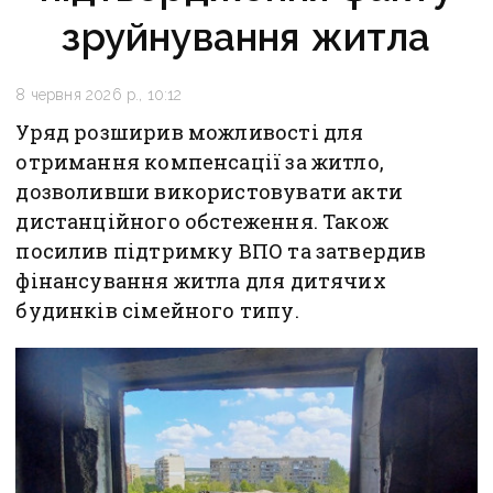
зруйнування житла
8 червня 2026 р., 10:12
Уряд розширив можливості для
отримання компенсації за житло,
дозволивши використовувати акти
дистанційного обстеження. Також
посилив підтримку ВПО та затвердив
фінансування житла для дитячих
будинків сімейного типу.