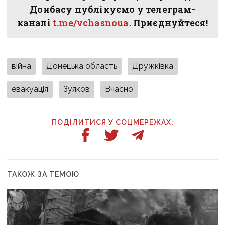
Донбасу публікуємо у телеграм-
каналі
t.me/vchasnoua
. Приєднуйтеся!
війна
Донецька область
Дружківка
евакуація
Зуяков
Вчасно
ПОДІЛИТИСЯ У СОЦМЕРЕЖАХ:
ТАКОЖ ЗА ТЕМОЮ