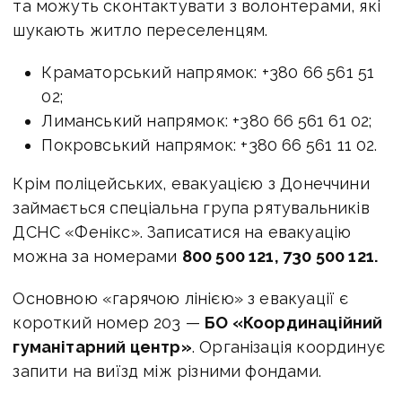
та можуть сконтактувати з волонтерами, які
шукають житло переселенцям.
Краматорський напрямок: +380 66 561 51
02;
Лиманський напрямок: +380 66 561 61 02;
Покровський напрямок: +380 66 561 11 02.
Крім поліцейських, евакуацією з Донеччини
займається спеціальна група рятувальників
ДСНС «Фенікс». Записатися на евакуацію
можна за номерами
800 500 121, 730 500 121.
Основною «гарячою лінією» з евакуації є
короткий номер 203 —
БО «Координаційний
гуманітарний центр»
. Організація координує
запити на виїзд між різними фондами.