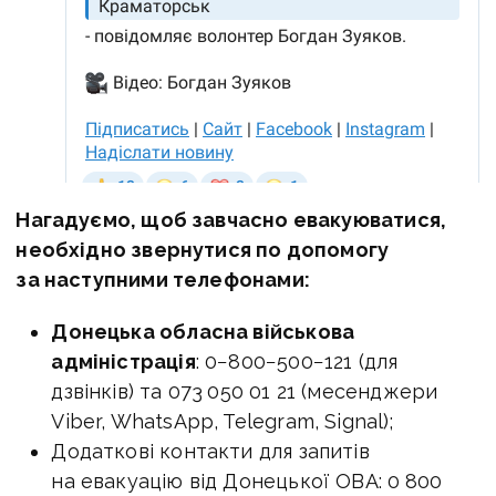
Нагадуємо, щоб завчасно евакуюватися,
необхідно звернутися по допомогу
за наступними телефонами:
Донецька обласна військова
адміністрація
: 0−800−500−121 (для
дзвінків) та 073 050 01 21 (месенджери
Viber, WhatsApp, Telegram, Signal);
Додаткові контакти для запитів
на евакуацію від Донецької ОВА: 0 800