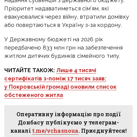
надання субвенцій з державного бюджету.
Пріоритет надаватиметься сім'ям, які
евакуювалися через війну, втратили домівку
або повертаються в Україну з-за кордону.
У Державному бюджеті на 2026 рік
передбачено 833 млн грн на забезпечення
житлом дитячих будинків сімейного типу.
ЧИТАЙТЕ ТАКОЖ:
Лише 4 тисячі
сертифікатів з-поміж 17 тисяч заяв:
у Покровській громаді оновили список
обстеженого житла
Оперативну інформацію про події
Донбасу публікуємо у телеграм-
каналі
t.me/vchasnoua
. Приєднуйтеся!