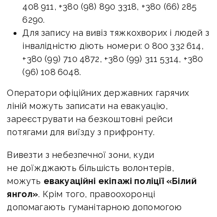
408 911, +380 (98) 890 3318, +380 (66) 285
6290.
Для запису на вивіз тяжкохворих і людей з
інвалідністю діють номери: 0 800 332 614,
+380 (99) 710 4872, +380 (99) 311 5314, +380
(96) 108 6048.
Оператори офіційних державних гарячих
ліній можуть записати на евакуацію,
зареєструвати на безкоштовні рейси
потягами для виїзду з прифронту.
Вивезти з небезпечної зони, куди
не доїжджають більшість волонтерів,
можуть
евакуаційні екіпажі поліції «Білий
янгол»
. Крім того, правоохоронці
допомагають гуманітарною допомогою