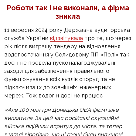
Роботи так і не виконали, а фірма
зникла
11 вересня 2024 року Державна аудиторська
служба України
відзвітувала
про те, що через
рік після виграшу тендеру на відновлення
водопостачання
у Селидовому ПП
«Полі» так
досі і не провела пусконалагоджувальні
заходи для забезпечення правильного
функціонування всіх вузлів споруд та не
підключила їх до зовнішніх інженерних
мереж. Тож водогін досі не працює.
«Але 100 млн грн Донецька ОВА фірмі вже
виплатила. За цей час російські окупаційні
війська підійшли впритул до міста, та тепер
взагалі вірогідно, що ці гроші були випущені