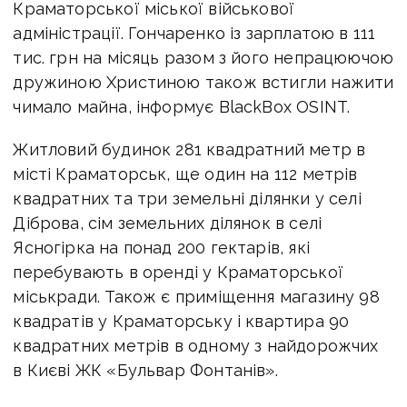
Краматорської міської військової
адміністрації. Гончаренко із зарплатою в 111
тис. грн на місяць разом з його непрацюючою
дружиною Христиною також встигли нажити
чимало майна, інформує BlackBox OSINT.
Житловий будинок 281 квадратний метр в
місті Краматорськ, ще один на 112 метрів
квадратних та три земельні ділянки у селі
Діброва, сім земельних ділянок в селі
Ясногірка на понад 200 гектарів, які
перебувають в оренді у Краматорської
міськради. Також є приміщення магазину 98
квадратів у Краматорську і квартира 90
квадратних метрів в одному з найдорожчих
в Києві ЖК «Бульвар Фонтанів».