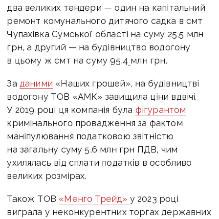
два великих тендери — один на капітальний
ремонт комунального дитячого садка в смт
Чупахівка Сумської області на суму 25,5 млн
грн, а другий — на будівництво водогону
в цьому ж смт на суму 95,4
млн грн.
За
даними
«Наших грошей», на будівництві
водогону ТОВ «АМК» завищила ціни вдвічі.
У 2019 році ця компанія була
фігурантом
кримінального провадження за фактом
маніпулювання податковою звітністю
на загальну суму 5,6 млн грн ПДВ, чим
ухилялась від сплати податків в особливо
великих розмірах.
Також ТОВ
«Менго Трейд»
у 2023 році
виграла у неконкурентних торгах державних