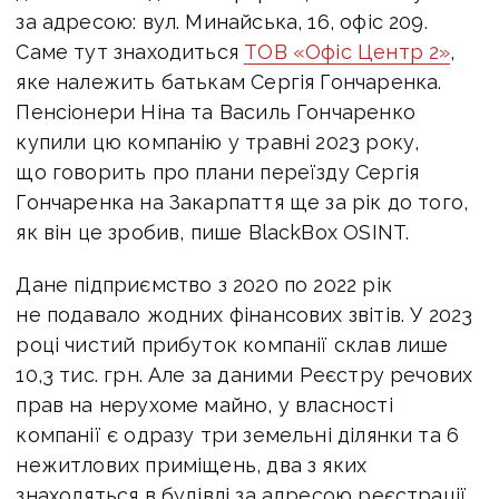
за адресою: вул. Минайська, 16, офіс 209.
Саме тут знаходиться
ТОВ «Офіс Центр 2»
,
яке належить батькам Сергія Гончаренка.
Пенсіонери Ніна та Василь Гончаренко
купили цю компанію у травні 2023 року,
що говорить про плани переїзду Сергія
Гончаренка на Закарпаття ще за рік до того,
як він це зробив, пише
BlackBox OSINT.
Дане підприємство з 2020 по 2022 рік
не подавало жодних фінансових звітів. У 2023
році чистий прибуток компанії склав лише
10,3 тис. грн. Але за даними Реєстру речових
прав на нерухоме майно, у власності
компанії є одразу три земельні ділянки та 6
нежитлових приміщень, два з яких
знаходяться в будівлі за адресою реєстрації.