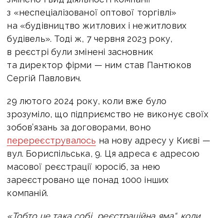
з «неспеціалізованої оптової торгівлі»
на «будівництво житлових і нежитлових
будівель». Тоді ж, 7 червня 2023 року,
в реєстрі були змінені засновник
та директор фірми — ним став Пантюков
Сергій Павлович.
29 лютого 2024 року, коли вже було
зрозуміло, що підприємство не виконує своїх
зобов’язань за договорами, воно
перереєструвалось
на нову адресу у Києві —
вул. Бориспільська, 9. Ця адреса є адресою
масової реєстрації юросіб, за нею
зареєстровано ще понад 1000 інших
компаній.
«Тобто це така собі „реєстраційна яма“, коли