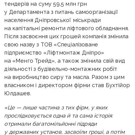
тендерів на суму 59,5 млн грн
у Департамента з питань самоорганізації
населення Дніпровської міськради
на капітальні ремонти ліфтового обладнання.
Після засвоєння цих грошей компанія змінила
свою назву з ТОВ «Спеціалізоване
підприємство «Ліфтмонтаж Дніпро»
на «Менго Трейд», а також змінила свій вид
діяльності з будівельно-монтажних робіт
на виробництво сиру та масла. Разом з цим
власником і директором фірми став Бухтійор
Юлдашев.
«Це — лише частина з тих фірм, у яких
прослідковується одна й та сама історія:
отримали багатомільйонні підряди
у державних установ, засвоїли гроші, а потім