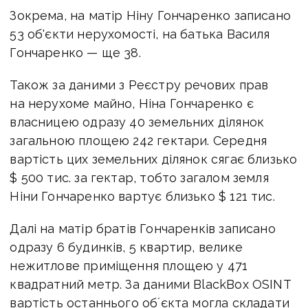
Зокрема, на матір Ніну Гончаренко записано
53 об'єкти нерухомості, на батька Василя
Гончаренко — ще 38.
Також за даними з Реєстру речових прав
на нерухоме майно, Ніна Гончаренко є
власницею одразу 40 земельних ділянок
загальною площею 242 гектари. Середня
вартість цих земельних ділянок сягає близько
$ 500 тис. за гектар, тобто загалом земля
Ніни Гончаренко вартує близько $ 121 тис.
Далі на матір братів Гончаренків записано
одразу 6 будинків, 5 квартир,
велике
нежитлове приміщення площею у 471
квадратний метр. За даними
BlackBox OSINT
вартість останнього обʼєкта могла складати