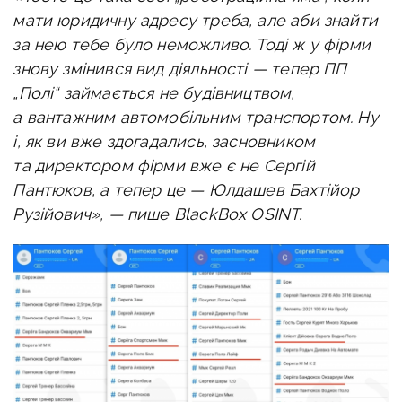
мати юридичну адресу треба, але аби знайти
за нею тебе було неможливо. Тоді ж у фірми
знову змінився вид діяльності — тепер ПП
„Полі“ займається не будівництвом,
а вантажним автомобільним транспортом. Ну
і, як ви вже здогадались, засновником
та директором фірми вже є не Сергій
Пантюков, а тепер це — Юлдашев Бахтійор
Рузійович», — пише BlackBox OSINT.