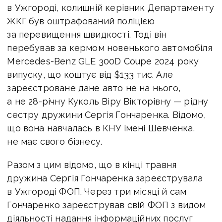
в Ужгороді, колишній керівник Департаменту
ЖКГ був оштрафований поліцією
за перевищення швидкості. Тоді він
перебував за кермом новенького автомобіля
Mercedes-Benz GLE 300D Coupe 2024 року
випуску, що
коштує
від
$
133 тис. Але
зареєстроване дане авто не на нього,
а не 28-річну Куколь Віру Вікторівну — рідну
сестру дружини Сергія Гончаренка. Відомо,
що вона навчалась в КНУ імені Шевченка,
не має свого бізнесу.
Разом з цим відомо, що в кінці травня
дружина Сергія Гончаренка зареєструвала
в Ужгороді ФОП. Через три місяці й сам
Гончаренко зареєстрував свій ФОП з видом
діяльності надання інформаційних послуг