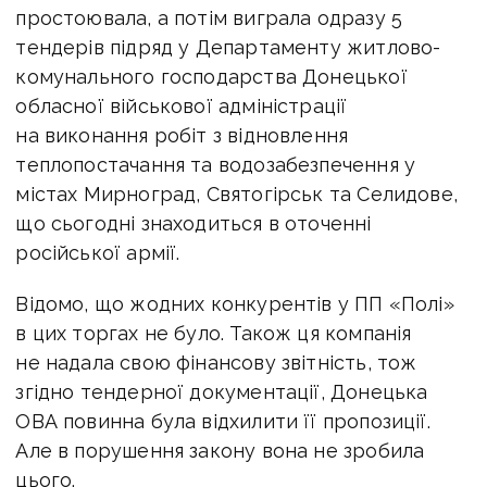
простоювала, а потім
виграла одразу 5
тендерів підряд у Департаменту житлово-
комунального господарства Донецької
обласної військової адміністрації
на виконання робіт з відновлення
теплопостачання та водозабезпечення у
містах Мирноград, Святогірськ та Селидове,
що сьогодні знаходиться в оточенні
російської армії.
Відомо, що жодних конкурентів у ПП «Полі»
в цих торгах не було. Також ця компанія
не надала свою фінансову звітність, тож
згідно тендерної документації, Донецька
ОВА повинна була відхилити її пропозиції.
Але в порушення закону вона не зробила
цього.