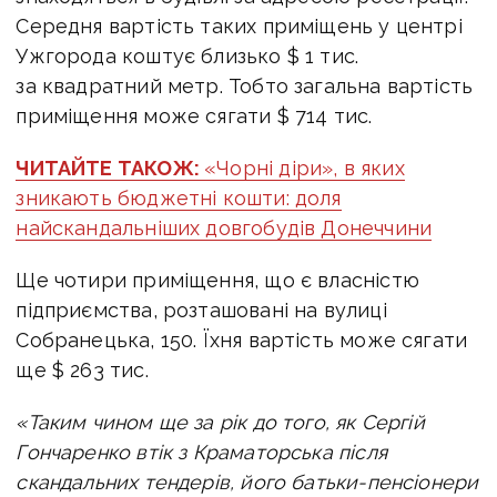
Середня вартість таких приміщень у центрі
Ужгорода коштує близько $ 1 тис.
за квадратний метр. Тобто загальна вартість
приміщення може сягати $ 714 тис.
ЧИТАЙТЕ ТАКОЖ:
«Чорні діри», в яких
зникають бюджетні кошти: доля
найскандальніших довгобудів Донеччини
Ще чотири приміщення, що є власністю
підприємства, розташовані на вулиці
Собранецька, 150. Їхня вартість може сягати
ще $ 263 тис.
«Таким чином ще за рік до того, як Сергій
Гончаренко втік з Краматорська після
скандальних тендерів, його батьки-пенсіонери