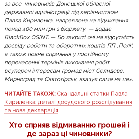
за все, чиновників Донецької обласної
державної адміністрації під керівництвом
Павла Кириленка, направлена на відмивання
понад 400 млн грн з бюджету, — додає
BlackBox OSINT. — Бо закриті очі на відсутність
досвіду роботи та оборотних коштів ПП „Полі“,
а також повне сприяння у постійному
перенесенні термінів виконання робіт
всупереч інтересам громад міст Селидове,
Мирноград та Святогірськ, вказує саме на це».
ЧИТАЙТЕ ТАКОЖ:
Скандальні статки Павла
Кириленка: деталі досудового розслідування
та нова декларація
Хто сприяв відмиванню грошей і
де зараз ці чиновники?