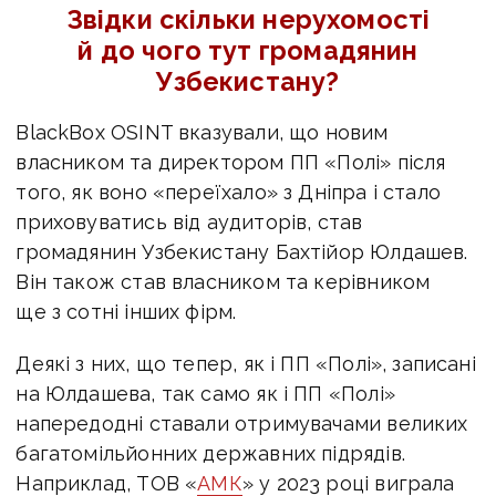
Звідки скільки нерухомості
й до чого тут громадянин
Узбекистану?
BlackBox OSINT вказували, що новим
власником та директором ПП «Полі» після
того, як воно «переїхало» з Дніпра і стало
приховуватись від аудиторів, став
громадянин Узбекистану Бахтійор Юлдашев.
Він також став
власником та керівником
ще з сотні інших фірм.
Деякі з них, що тепер, як і ПП «Полі», записані
на Юлдашева, так само як і ПП «Полі»
напередодні ставали отримувачами великих
багатомільйонних державних підрядів.
Наприклад, ТОВ «
АМК
» у 2023 році виграла