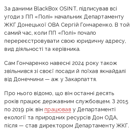
За даними BlackBox OSINT, підписував всі
угоди з ПП «Полі» начальник Департаменту
ЖКГ Донецької ОВА Сергій Гончаренко. В той
самий час, коли ПП «Полі» почало
перереєстровувати свою юридичну адресу,
вид діяльності та керівника.
Сам Гончаренко навесні 2024 року також
звільнився зі своєї посади й поїхав якнайдалі
від Донеччини — аж у Закарпаття.
Про нього відомо, що він останні десять
років працює державним службовцем. З 2015
по 2019 рік він
працював
у Департаменті
екології та природних ресурсів Дон ОДА,
після — став директором Департаменту ЖКГ.