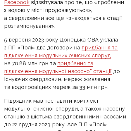
Facebook
відзвітувала про те, що «проблеми
з водою у місті продовжуються»,
а свердловини все ще «знаходяться в стадії
розтампонування».
5 вересня 2023 року Донецька ОВА уклала
з ПП «Полі» два договори на
придбання та
підключення модульних очисних споруд
на 70,88 млн грн та
придбання та
підключення модульної насосної станції
до
існуючих свердловин, мереж живлення
та водопровідних мереж за 33 млн грн.
Підрядник мав поставити комплект
модульної очисної споруди, а також насосну
станцію з шістьма свердловинними насосами
до 22 грудня 2023 року.
Але П П
«Полі»