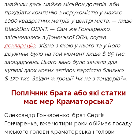
знайшли десь майже мільйон доларів, аби
придбати компанію з нерухомістю у майже
1000 квадратних метрів у центрі міста, — пише
BlackBox OSINT. —
Сам же Гончаренко,
звільнившись з Донецької ОВА, подав
декларацію
, згідно з якою у нього та у його
дружини було на той момент лише $ 65 тис.
заощаджень. Цього явно було замало для
купівлі двох нових автівок вартістю близько
$ 170 тис. Звідки ж гроші? Чи не з тендерів?».
Поплічник брата або які статки
має мер Краматорська?
Олександр Гончаренко, брат Сергія
Гончаренка, вже чотири роки обіймає посаду
міського голови Краматорська і голови