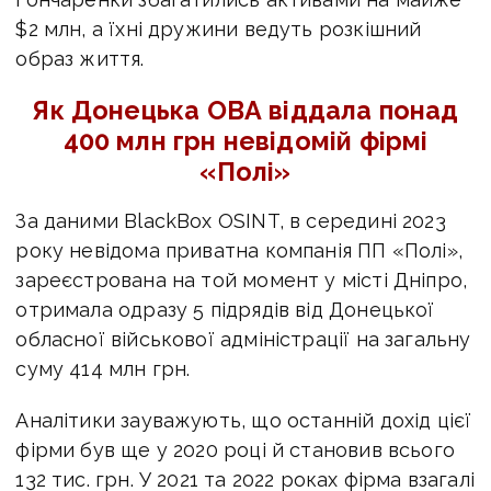
$
2 млн, а їхні дружини ведуть розкішний
образ життя.
Як Донецька ОВА віддала понад
400 млн грн невідомій фірмі
«Полі»
За даними BlackBox OSINT, в
середині 2023
року невідома приватна компанія ПП «Полі»,
зареєстрована на той момент у місті Дніпро,
отримала одразу 5 підрядів від Донецької
обласної військової адміністрації на загальну
суму 414 млн грн.
Аналітики зауважують, що останній дохід цієї
фірми був ще у 2020 році й становив всього
132 тис. грн. У 2021 та 2022 роках фірма взагалі