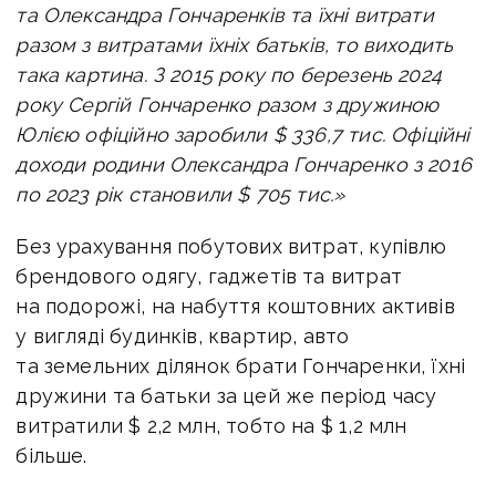
та Олександра Гончаренків та їхні витрати
разом з витратами їхніх батьків, то виходить
така картина. З 2015 року по березень 2024
року Сергій Гончаренко разом з дружиною
Юлією офіційно заробили $ 336,7 тис. Офіційні
доходи родини Олександра Гончаренко з 2016
по 2023 рік становили $ 705 тис.»
Без урахування побутових витрат, купівлю
брендового одягу, гаджетів та витрат
на подорожі, на набуття коштовних активів
у вигляді будинків, квартир, авто
та земельних ділянок брати Гончаренки, їхні
дружини та батьки за цей же період часу
витратили $ 2,2 млн, тобто на $ 1,2 млн
більше.