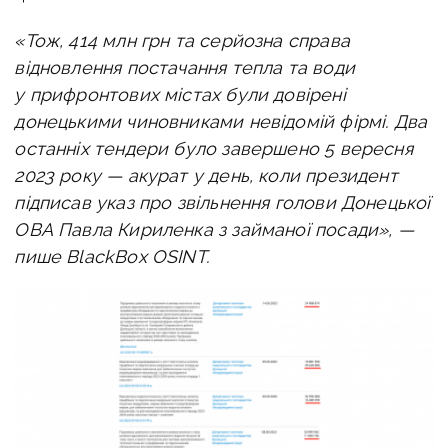
«Тож, 414 млн грн та серйозна справа
відновлення постачання тепла та води
у прифронтових містах були довірені
донецькими чиновниками невідомій фірмі. Два
останніх тендери було завершено 5 вересня
2023 року — акурат у день, коли президент
підписав указ про звільнення голови Донецької
ОВА Павла Кириленка з займаної посади», —
пише BlackBox OSINT.