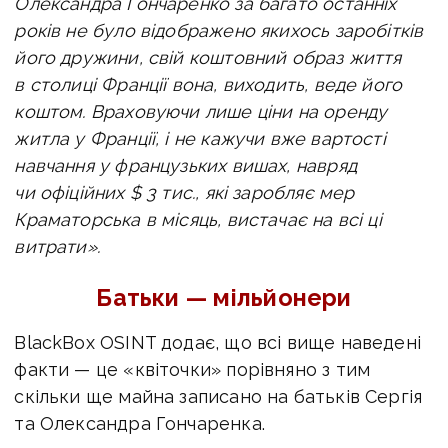
Олександра Гончаренко за багато останніх
років не було відображено якихось заробітків
його дружини, свій коштовний образ життя
в столиці Франції вона, виходить, веде його
коштом. Враховуючи лише ціни на оренду
житла у Франції, і не кажучи вже вартості
навчання у французьких вишах, навряд
чи офіційних $ 3 тис., які заробляє мер
Краматорська в місяць, вистачає на всі ці
витрати».
Батьки — мільйонери
BlackBox OSINT додає, що всі вище наведені
факти — це «квіточки» порівняно з тим
скільки ще майна записано на батьків Сергія
та Олександра Гончаренка.