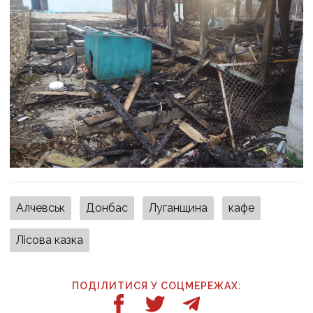
Алчевськ
Донбас
Луганщина
кафе
Лісова казка
ПОДІЛИТИСЯ У СОЦМЕРЕЖАХ: