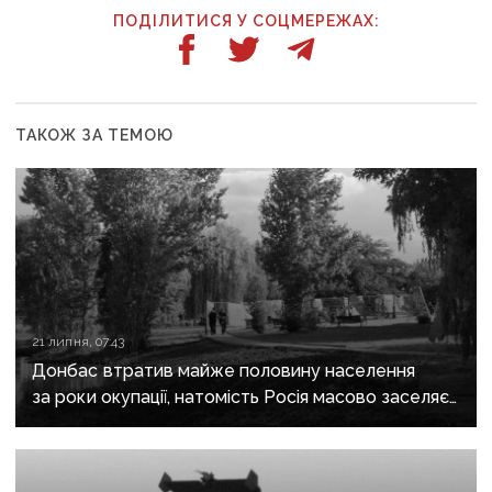
ПОДІЛИТИСЯ У СОЦМЕРЕЖАХ:
ТАКОЖ ЗА ТЕМОЮ
21 липня, 07:43
Донбас втратив майже половину населення
за роки окупації, натомість Росія масово заселяє
регіон своїми громадянами — ГУР