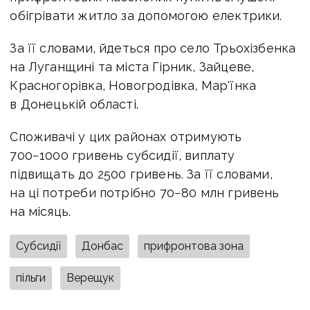
обігрівати житло за допомогою електрики.
За її словами, йдеться про село Трьохізбенка
на Луганщині та міста Гірник, Зайцеве,
Красногорівка, Новогродівка, Мар'їнка
в Донецькій області.
Споживачі у цих районах отримують
700−1000 гривень субсидії, виплату
підвищать до 2500 гривень. За її словами,
на ці потреби потрібно 70−80 млн гривень
на місяць.
Субсидії
Донбас
прифронтова зона
пільги
Верещук