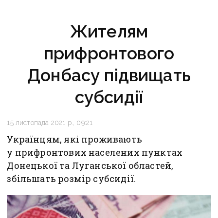
Жителям
прифронтового
Донбасу підвищать
субсидії
15 листопада 2021 р., 09:21
Українцям, які проживають
у прифронтових населених пунктах
Донецької та Луганської областей,
збільшать розмір субсидії.