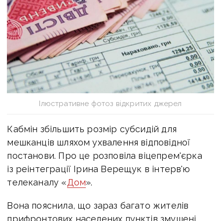
Ілюстративне фотоз відкритих джерел
Кабмін збільшить розмір субсидій для
мешканців шляхом ухвалення відповідної
постанови. Про це розповіла віцепрем'єрка
із реінтеграції Ірина Верещук в інтерв'ю
телеканалу «
Дом
».
Вона пояснила, що зараз багато жителів
прифронтових населених пунктів змушені