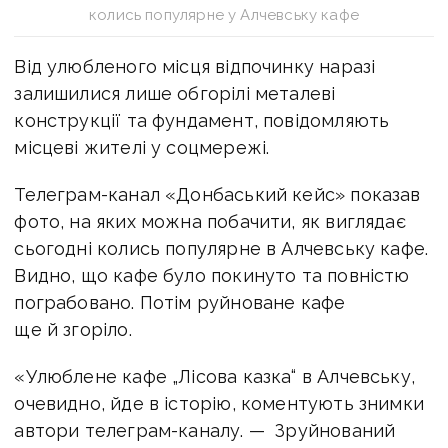
колись популярне у Алчевську кафе
Від улюбленого місця відпочинку наразі
залишилися лише обгорілі металеві
конструкції та фундамент, повідомляють
місцеві жителі у соцмережі.
Телеграм-канал «Донбаський кейс» показав
фото, на яких можна побачити, як виглядає
сьогодні колись популярне в Алчевську кафе.
Видно, що кафе було покинуто та повністю
пограбовано. Потім руйноване кафе
ще й згоріло.
«Улюблене кафе „Лісова казка“ в Алчевську,
очевидно, йде в історію, коментують знимки
автори телеграм-каналу. — Зруйнований