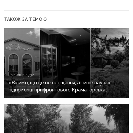
ТАКОЖ ЗА ТЕМОЮ
28 липня, 13:32
«Віримо, що це не прощання, а лише пауза»:
підприємці прифронтового Краматорська
змушені закривати свій бізнес