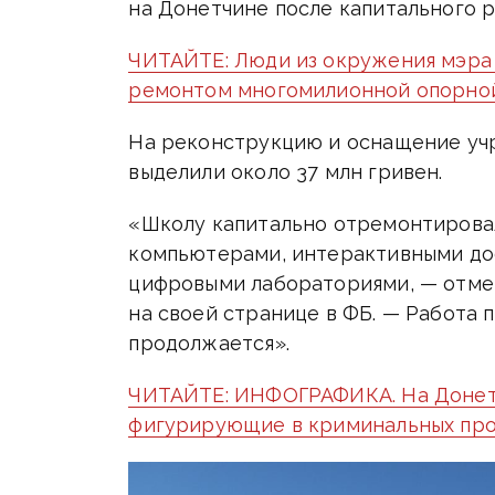
на Донетчине после капитального 
ЧИТАЙТЕ: Люди из окружения мэра
ремонтом многомилионной опорной
На реконструкцию и оснащение уч
выделили около 37 млн гривен.
«Школу капитально отремонтирова
компьютерами, интерактивными до
цифровыми лабораториями, — отмет
на своей странице в ФБ. — Работа 
продолжается».
ЧИТАЙТЕ: ИНФОГРАФИКА. На Донетч
фигурирующие в криминальных про