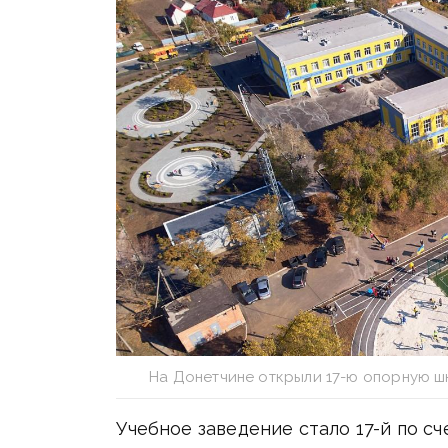
На Донетчине открыли 17-ю опорную шк
Учебное заведение стало 17-й по с