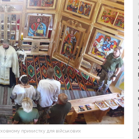
ховному прихистку для військових