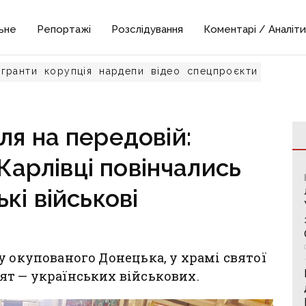
ьне
Репортажі
Розслідування
Коментарі / Аналіти
гранти
корупція
нардепи
відео
спецпроєкти
ля на передовій:
Карлівці повінчались
ькі військові
у окупованого Донецька, у храмі святої
ят — українських військових.