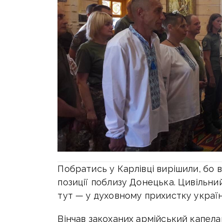
Побратись у Карлівці вирішили, бо 
позиції поблизу Донецька. Цивільн
тут — у духовному прихистку україн
Вінчав закоханих армійський капела