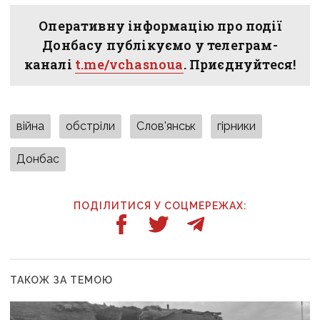
Оперативну інформацію про події
Донбасу публікуємо у телеграм-
каналі
t.me/vchasnoua
. Приєднуйтеся!
війна
обстріли
Слов'янськ
гірники
Донбас
ПОДІЛИТИСЯ У СОЦМЕРЕЖАХ:
ТАКОЖ ЗА ТЕМОЮ