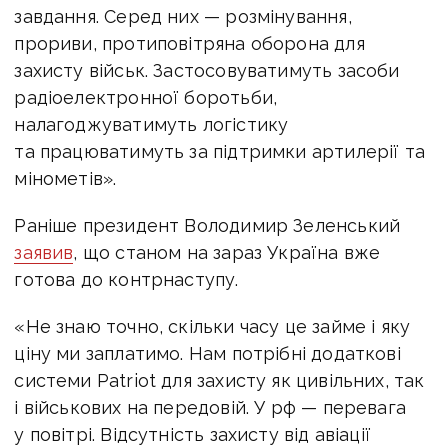
завдання. Серед них — розмінування,
прориви, протиповітряна оборона для
захисту військ. Застосовуватимуть засоби
радіоелектронної боротьби,
налагоджуватимуть логістику
та працюватимуть за підтримки артилерії та
мінометів».
Раніше президент Володимир Зеленський
заявив
, що станом на зараз Україна вже
готова до контрнаступу.
«Не знаю точно, скільки часу це займе і яку
ціну ми заплатимо.
Нам потрібні додаткові
системи Patriot для захисту як цивільних, так
і військових на передовій. У рф — перевага
у повітрі.
Відсутність захисту від авіації