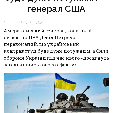
генерал США
4 червня 2023 р., 05:55
Американський генерал, колишній
директор ЦРУ Девід Петреус
переконаний, що український
контрнаступ буде дуже потужним, а Сили
оборони України під час нього «досягнуть
загальновійськового ефекту».