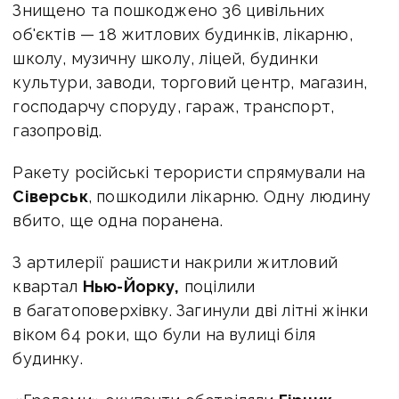
Знищено та пошкоджено 36 цивільних
об'єктів — 18 житлових будинків, лікарню,
школу, музичну школу, ліцей, будинки
культури, заводи, торговий центр, магазин,
господарчу споруду, гараж, транспорт,
газопровід.
Ракету російські терористи спрямували на
Сіверськ
, пошкодили лікарню. Одну людину
вбито, ще одна поранена.
З артилерії рашисти накрили житловий
квартал
Нью-Йорку,
поцілили
в багатоповерхівку. Загинули дві літні жінки
віком 64 роки, що були на вулиці біля
будинку.