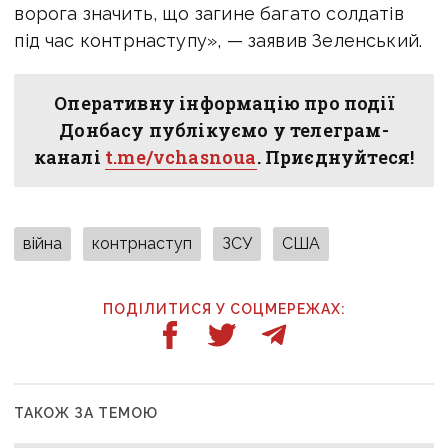
ворога значить, що загине багато солдатів
під час контрнаступу», — заявив Зеленський.
Оперативну інформацію про події
Донбасу публікуємо у телеграм-
каналі
t.me/vchasnoua
. Приєднуйтеся!
війна
контрнаступ
ЗСУ
США
ПОДІЛИТИСЯ У СОЦМЕРЕЖАХ:
ТАКОЖ ЗА ТЕМОЮ