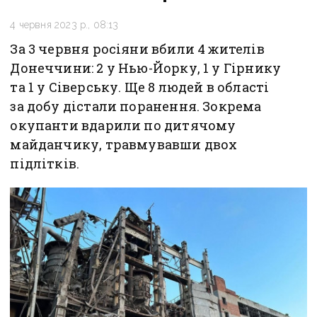
4 червня 2023 р., 08:13
За 3 червня росіяни вбили 4 жителів
Донеччини: 2 у Нью-Йорку, 1 у Гірнику
та 1 у Сіверську. Ще 8 людей в області
за добу дістали поранення. Зокрема
окупанти вдарили по дитячому
майданчику, травмувавши двох
підлітків.