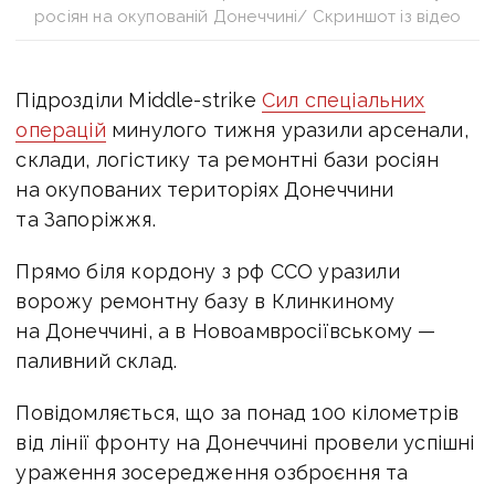
росіян на окупованій Донеччині/ Скриншот із відео
Підрозділи Middle-strike
Сил спеціальних
операцій
минулого тижня уразили арсенали,
склади, логістику та ремонтні бази росіян
на окупованих територіях Донеччини
та Запоріжжя.
Прямо біля кордону з рф ССО уразили
ворожу ремонтну базу в Клинкиному
на Донеччині, а в Новоамвросіївському —
паливний склад.
Повідомляється, що за понад 100 кілометрів
від лінії фронту на Донеччині провели успішні
ураження зосередження озброєння та