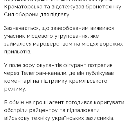
Краматорська та відстежував бронетехніку
Сил оборони для підпалу.
Зазначається, що завербованим виявився
учасник місцевого угруповання, яке
займалося мародерством на місцях ворожих
прильотів.
У поле зору окупантів фігурант потрапив
через Телеграм-канали, де він публікував
коментарі на підтримку кремлівського
режиму.
В обмін на гроші агент погодився коригувати
обстріли райцентру та підпалювати
військову техніку українських захисників.