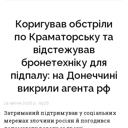
Коригував обстріли
по Краматорську та
відстежував
бронетехніку для
підпалу: на Донеччині
викрили агента рф
24 квітня 2026 р., 09:26
Затриманий підтримував у соціальних
мережах злочини росіян й погодився