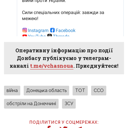
Оперативну інформацію про події
Донбасу публікуємо у телеграм-
каналі
t.me/vchasnoua
. Приєднуйтеся!
війна
Донецька область
ТОТ
ССО
обстріли на Донеччині
ЗСУ
ПОДІЛИТИСЯ У СОЦМЕРЕЖАХ: