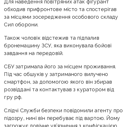
Для наведення повітряних атак фігурант
обходив прифронтове місто та спостерігав
за місцями зосередження особового складу
Сил оборони.
Також чоловік відстежив та підпалив
бронемашину ЗСУ, яка виконувала бойові
завдання на передовій.
СБУ затримала його за місцем проживання.
Під час обшуків у затриманого вилучено
смартфон, за допомогою якого він збирав
розвіддані та контактував з куратором від
гру рф.
Слідчі Служби безпеки повідомили агенту про
підозру, нині він перебуває під вартою. Йому
загрожує довічне ув’язнення з конфіскацією