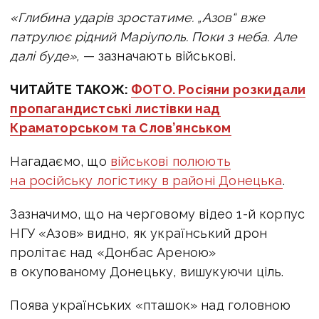
«Глибина ударів зростатиме.
„Азов“ вже
патрулює рідний Маріуполь. Поки з неба. Але
далі буде»,
— зазначають військові.
ЧИТАЙТЕ ТАКОЖ:
ФОТО. Росіяни розкидали
пропагандистські листівки над
Краматорськом та Слов’янськом
Нагадаємо, що
військові полюють
на російську логістику в районі Донецька
.
Зазначимо, що на черговому відео 1-й корпус
НГУ «Азов» видно, як український дрон
пролітає над «Донбас Ареною»
в окупованому Донецьку, вишукуючи ціль.
Поява українських «пташок» над головною