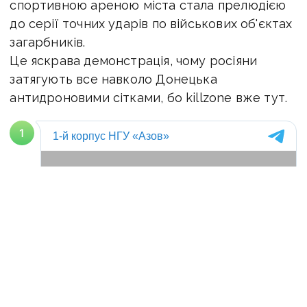
спортивною ареною міста стала прелюдією
до серії точних ударів по військових об'єктах
загарбників.
Це яскрава демонстрація, чому росіяни
затягують все навколо Донецька
антидроновими сітками, бо killzone вже тут.