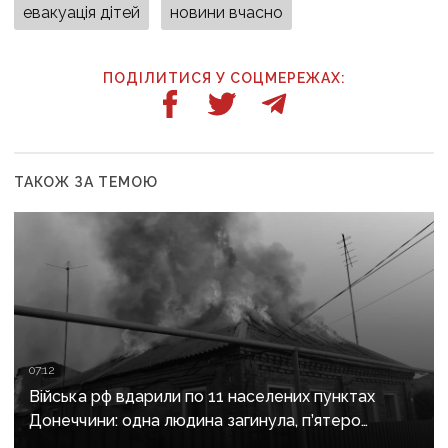
евакуація дітей
новини вчасно
ПОДІЛИТИСЯ У СОЦМЕРЕЖАХ:
ТАКОЖ ЗА ТЕМОЮ
07:12
Війська рф вдарили по 11 населених пунктах
Донеччини: одна людина загинула, п’ятеро
поранені