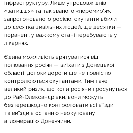
інфраструктуру. Лише упродовж днів
«затишшя» та так званого «перемир'я»,
запропонованого росією, окупанти вбили
до десятка цивільних людей, ще десятки —
поранені, у важкому стані перебувають у
лікарнях.
Єдина можливість врятуватися від
полювання росіян — виїхати з Донецької
області, допоки дороги ще не повністю
контролюються окупантами. Тим паче
великий ризик, що коли росіяни просунуться
до Рай-Олександрівки, вони можуть
безперешкодно контролювати всі в'їзди
та виїзди в останню неокуповану
агломерацію Донеччини.