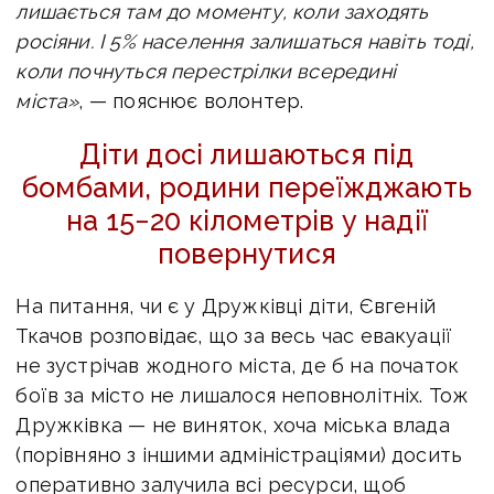
лишається там до моменту, коли заходять
росіяни. І 5% населення залишаться навіть тоді,
коли почнуться перестрілки всередині
міста»
, — пояснює волонтер.
Діти досі лишаються під
бомбами, родини переїжджають
на 15−20 кілометрів у надії
повернутися
На питання, чи є у Дружківці діти, Євгеній
Ткачов розповідає, що за весь час евакуації
не зустрічав жодного міста, де б на початок
боїв за місто не лишалося неповнолітніх. Тож
Дружківка — не виняток, хоча міська влада
(порівняно з іншими адміністраціями) досить
оперативно залучила всі ресурси, щоб