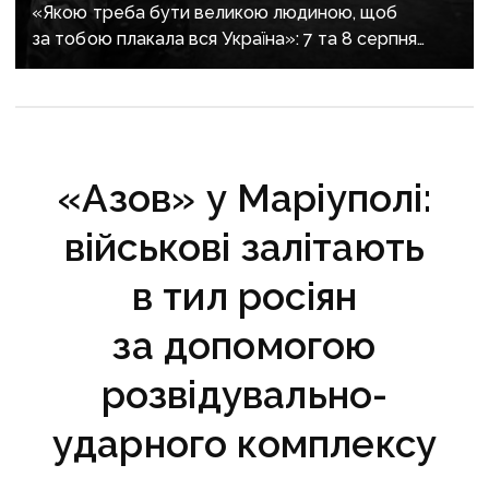
«Якою треба бути великою людиною, щоб
за тобою плакала вся Україна»: 7 та 8 серпня
прощаються із засновником організації
«Плацдарм» Олексієм Юковим
«Азов» у Маріуполі:
військові залітають
в тил росіян
за допомогою
розвідувально-
ударного комплексу