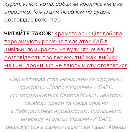
курей, качок, котів, собак чи кроликів ми вже
вивозимо. Тож із цим проблем не буде»
, —
розповідає волонтер.
ЧИТАЙТЕ ТАКОЖ:
Краматорськ цілодобово
тероризують росіяни: після атак КАБів
цивільні помирають на вулицях, очевидці
розповідають про пережитий жах, вибухи
машин і дрони, що не дають місту оговтатися
Цей матеріал став можливим за підтримки
програми «Голоси України» / SAFE,
що координується Європейським центром
свободи преси та медіа спільно
з Лабораторією журналістики суспільного
інтересу. «Голоси України» / SAFE
реалізується в рамках ініціативи Ганни Арендт