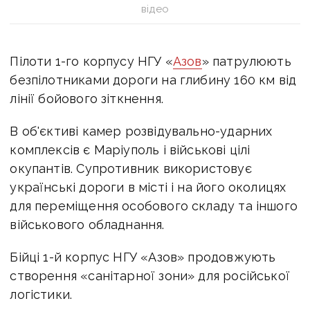
відео
Пілоти 1-го корпусу НГУ «
Азов
» патрулюють
безпілотниками дороги на глибину 160 км від
лінії бойового зіткнення.
В об'єктиві камер розвідувально-ударних
комплексів є Маріуполь і військові цілі
окупантів. Супротивник використовує
українські дороги в місті і на його околицях
для переміщення особового складу та іншого
військового обладнання.
Бійці 1-й корпус НГУ «Азов» продовжують
створення «санітарної зони» для російської
логістики.