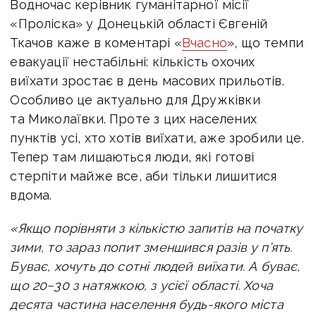
Водночас керівник гуманітарної місії
«Проліска» у Донецькій області Євгеній
Ткачов каже в коментарі «
Вчасно
», що темпи
евакуації нестабільні: кількість охочих
виїхати зростає в день масових прильотів.
Особливо це актуально для Дружківки
та Миколаївки. Проте з цих населених
пунктів усі, хто хотів виїхати, аже зробили це.
Тепер там лишаються люди, які готові
стерпіти майже все, аби тільки лишитися
вдома.
«Якщо порівняти з кількістю запитів на початку
зими, то зараз попит зменшився разів у п’ять.
Буває, хочуть до сотні людей виїхати. А буває,
що 20−30 з натяжкою, з усієї області. Хоча
десята частина населення будь-якого міста