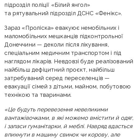
підрозділ поліції «Білий янгол»
та рятувальний підрозділ ДСНС «Фенікс».
Зараз «Проліска» евакуює немобільних і
маломобільних мешканців підконтрольної
Донеччини — деколи після лікування,
спеціальним медичним транспортом і під
наглядом лікарів. Невдовзі буде реалізований
найбільш дефіцитний проєкт, найбільш
затребуваний серед переселенців —
евакуації сімей з дітьми, майном, побутовою
технікою та тваринами.
«Це будуть перевезення невеликими
вантажівочками, в які можемо вмістити й одяг,
і запаси гуманітарки, й меблі. Навряд вдасться
впихнути в машину свинок чи корову, але