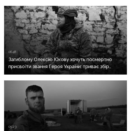
06:48
Загиблому Олексію Юкову хочуть посмертно
присвоїти звання Героя України: триває збір
підписів
05:23