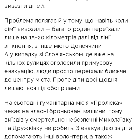
вивезти дітей.
Проблема полягає й у тому, що навіть коли
сім'ї вивозили — багато родин переїхали
лише на 15−20 кілометрів далі від лінії
зіткнення, в інше місто Донеччини.
А у випадку зі Слов’янськом. де вже на
кількох вулицях оголосили примусову
евакуацію, люди просто переїхали ближче
до центру міста. Проте діти досі щодня
лишаються під обстрілами.
На сьогодні гуманітарна місія «Проліска»
чекає на власні броньовані машини, тому
виїздів у смертельно небезпечні Миколаївку
та Дружківку не робить. З евакуацією звідти
допомагають інші волонтери, а також