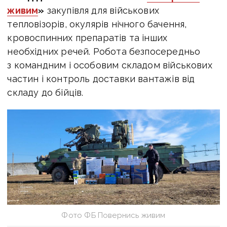
живим
»
закупівля для військових
тепловізорів, окулярів нічного бачення,
кровоспинних препаратів та інших
необхідних речей. Робота безпосередньо
з командним і особовим складом військових
частин і контроль доставки вантажів від
складу до бійців.
Фото ФБ Повернись живим