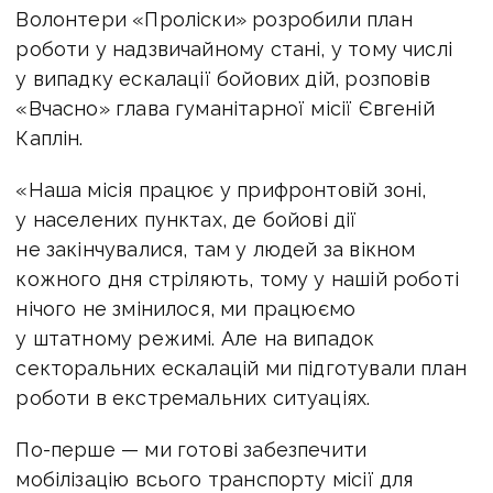
Волонтери «Проліски» розробили план
роботи у надзвичайному стані, у тому числі
у випадку ескалації бойових дій, розповів
«Вчасно» глава гуманітарної місії Євгеній
Каплін.
«Наша місія працює у прифронтовій зоні,
у населених пунктах, де бойові дії
не закінчувалися, там у людей за вікном
кожного дня стріляють, тому у нашій роботі
нічого не змінилося, ми працюємо
у штатному режимі. Але на випадок
секторальних ескалацій ми підготували план
роботи в екстремальних ситуаціях.
По-перше — ми готові забезпечити
мобілізацію всього транспорту місії для