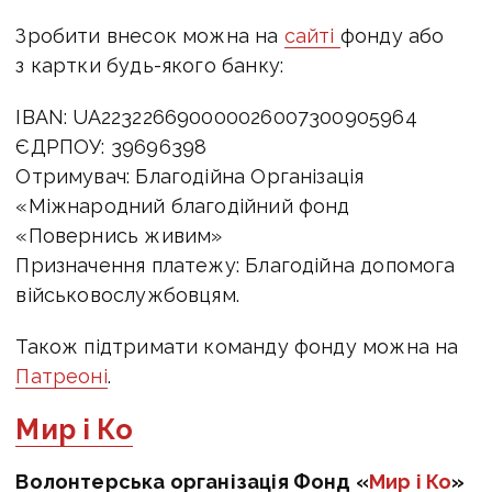
Зробити внесок можна на
сайті
фонду або
з картки будь-якого банку:
IBAN: UA223226690000026007300905964
ЄДРПОУ: 39696398
Отримувач: Благодійна Організація
«Міжнародний благодійний фонд
«Повернись живим»
Призначення платежу: Благодійна допомога
військовослужбовцям.
Також підтримати команду фонду можна на
Патреоні
.
Мир і Ко
Волонтерська організація Фонд «
Мир і Ко
»