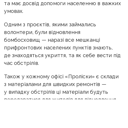
та має досвід допомоги населенню в важких
умовах.
Одним з проєктів, якими займались
волонтери, були відновлення
бомбосховищ — наразі все мешканці
прифронтових населених пунктів знають,
де знаходяться укриття, та як себе вести під
час обстрілів.
Також у кожному офісі «Проліски» є склади
з матеріалами для швидких ремонтів —
у випадку обстрілів ці матеріали будуть
передаватися для жителів для відновлення
пошкоджених будинків.
ЧИТАЙТЕ ТАКОЖ: