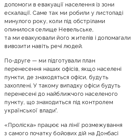
допомоги в евакуації населення із зони
ескалації. Саме так ми робили у листопаді
минулого року, коли під обстрілами
опинилося селище Невельське,
та ми евакуювали його жителів і допомагали
вивозити навіть речі людей.
По-друге — ми підготували план
перенесення наших офісів, якщо населені
пункти, де знаходяться офіси, будуть
захоплені. У такому випадку офіси будуть
перенесені до найближчого населеного
пункту, що знаходиться під контролем
української влади".
«Проліска» працює на лінії розмежування
з самого початку бойових дій на Донбасі