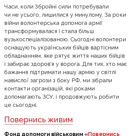
Часи, коли Збройні сили потребували
чи не усього, лишилися у минулому. За роки
війни волонтерська допомога армії
трансформувалася і стала більш
вузькоспеціалізованою. Сьогодні волонтери
оснащують українських бійців вартісним
обладнанням, яке рятує життя наших бійців
і забирає здоров'я у ворога. Для тих, хто має
бажання підтримати нашу армію у світлі
навислої загрози з боку РФ, ми зібрали
контакти організацій, які роками
допомагають ЗСУ, і продовжують робити
це сьогодні.
Повернись живим
Фонд допомоги військовим «
Повернись