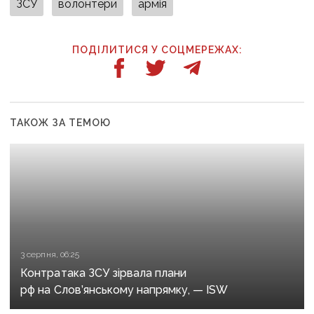
ЗСУ
волонтери
армія
ПОДІЛИТИСЯ У СОЦМЕРЕЖАХ:
ТАКОЖ ЗА ТЕМОЮ
3 серпня, 06:25
Контратака ЗСУ зірвала плани
рф на Слов’янському напрямку, — ISW