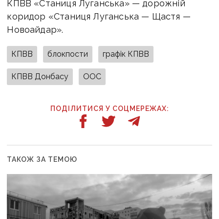
КПВВ «Станиця Луганська» — дорожній
коридор «Станиця Луганська — Щастя —
Новоайдар».
КПВВ
блокпости
графік КПВВ
КПВВ Донбасу
ООС
ПОДІЛИТИСЯ У СОЦМЕРЕЖАХ:
ТАКОЖ ЗА ТЕМОЮ