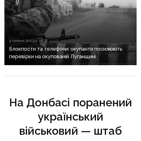
4 травня 2023 р., 08:36
Блокпости та телефони: окупанти посилюють
перевірки на окупованій Луганщині
На Донбасі поранений
український
військовий — штаб