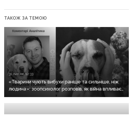
ТАКОЖ ЗА ТЕМОЮ
31 липня, 12:33
«Тварини чують вибухи раніше та сильніше, ніж
людина»: зоопсихолог розповів, як війна впливає
на домашніх улюбленців