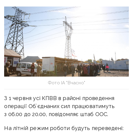
Фото ІА "Вчасно"
З 1 червня усі КПВВ в районі проведення
операції Об`єднаних сил працюватимуть
з 06.00 до 20.00, повідомляє штаб ООС.
На літній режим роботи будуть переведені: