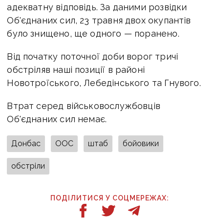
адекватну відповідь. За даними розвідки
Об'єднаних сил, 23 травня двох окупантів
було знищено, ще одного — поранено.
Від початку поточної доби ворог тричі
обстріляв наші позиції в районі
Новотроїського, Лебедінського та Гнувого.
Втрат серед військовослужбовців
Об'єднаних сил немає.
Донбас
ООС
штаб
бойовики
обстріли
ПОДІЛИТИСЯ У СОЦМЕРЕЖАХ: