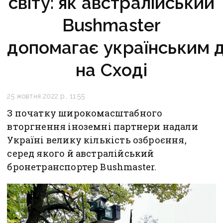
світу: як австралійський
Bushmaster
допомагає українським 
на Сході
25 жовтня 2022 р., 11:55
З початку широкомасштабного
вторгнення іноземні партнери надали
Україні велику кількість озброєння,
серед якого й австралійський
бронетранспортер Bushmaster.