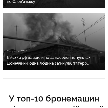
по Слов’янську
7 серпня, 07:12
Війська рф вдарили по 11 населених пунктах
Донеччини: одна людина загинула, п’ятеро
поранені
У топ-10 бронемашин