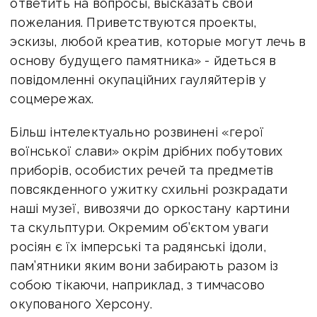
ответить на вопросы, высказать свои
пожелания. Приветствуются проекты,
эскизы, любой креатив, которые могут лечь в
основу будущего памятника» - йдеться в
повідомленні окупаційних гауляйтерів у
соцмережах.
Більш інтелектуально розвинені «герої
воїнської слави» окрім дрібних побутових
приборів, особистих речей та предметів
повсякденного ужитку схильні розкрадати
наші музеї, вивозячи до оркостану картини
та скульптури. Окремим об’єктом уваги
росіян є їх імперські та радянські ідоли,
пам’ятники яким вони забирають разом із
собою тікаючи, наприклад, з тимчасово
окупованого Херсону.