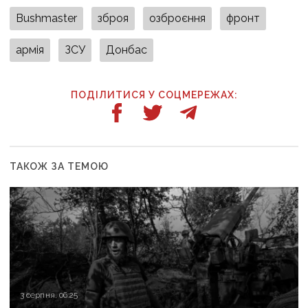
Bushmaster
зброя
озброєння
фронт
армія
ЗСУ
Донбас
ПОДІЛИТИСЯ У СОЦМЕРЕЖАХ: