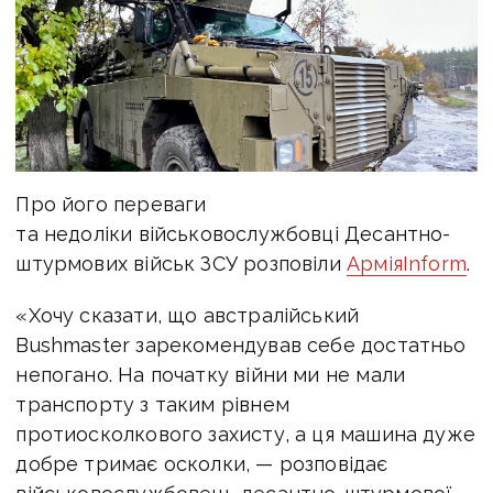
Про його переваги
та недоліки військовослужбовці Десантно-
штурмових військ ЗСУ розповіли
АрміяInform
.
«Хочу сказати, що австралійський
Bushmaster зарекомендував себе достатньо
непогано. На початку війни ми не мали
транспорту з таким рівнем
протиосколкового захисту, а ця машина дуже
добре тримає осколки, — розповідає