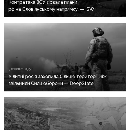
ТАКОЖ ЗА ТЕМОЮ
3 серпня, 06:25
Контратака ЗСУ зірвала плани
рф на Слов’янському напрямку, — ISW