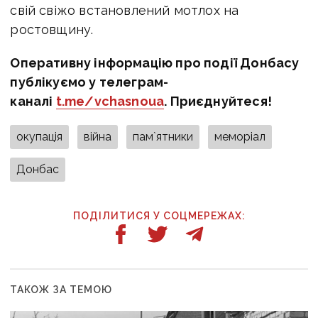
свій свіжо встановлений мотлох на
ростовщину.
Оперативну інформацію про події Донбасу
публікуємо у телеграм-
каналі
t.me/vchasnoua
. Приєднуйтеся!
окупація
війна
пам`ятники
меморіал
Донбас
ПОДІЛИТИСЯ У СОЦМЕРЕЖАХ:
ТАКОЖ ЗА ТЕМОЮ