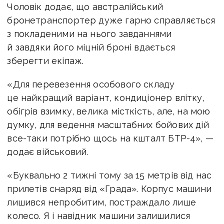
Фото АрміяІнформ
Чоловік додає, що австралійський
бронетранспортер дуже гарно справляється
з покладеними на нього завданнями
й завдяки його міцній броні вдається
зберегти екіпаж.