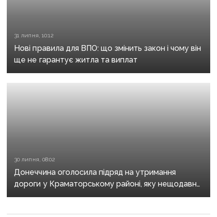
31 липня, 10:12
Нові правила для ВПО: що змінить закон і чому він
ще не гарантує житла та виплат
30 липня, 08:02
Донеччина оголосила підряд на утримання
дороги у Краматорському районі, яку нещодавно
вже ремонтували