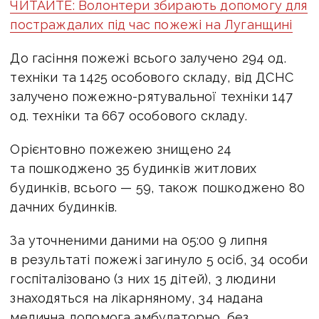
ЧИТАЙТЕ: Волонтери збирають допомогу для
постраждалих під час пожежі на Луганщині
До гасіння пожежі всього залучено 294 од.
техніки та 1425 особового складу, від ДСНС
залучено пожежно-рятувальної техніки 147
од. техніки та 667 особового складу.
Орієнтовно пожежею знищено 24
та пошкоджено 35 будинків житлових
будинків, всього — 59, також пошкоджено 80
дачних будинків.
За уточненими даними на 05:00 9 липня
в результаті пожежі загинуло 5 осіб, 34 особи
госпіталізовано (з них 15 дітей), 3 людини
знаходяться на лікарняному, 34 надана
медична допомога амбулаторно, без