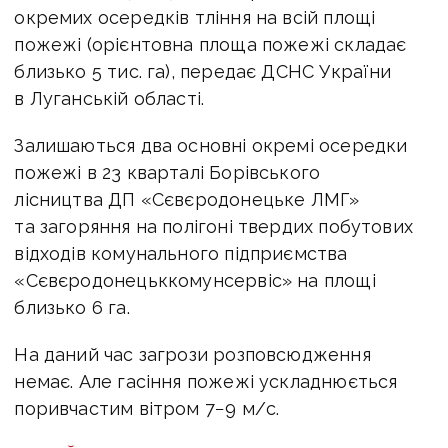
окремих осередків тління на всій площі
пожежі (орієнтовна площа пожежі складає
близько 5 тис. га), передає ДСНС України
в Луганській області.
Залишаються два основні окремі осередки
пожежі в 23 кварталі Борівського
лісництва ДП «Сєвєродонецьке ЛМГ»
та загоряння на полігоні твердих побутових
відходів комунального підприємства
«Сєвєродонецьккомунсервіс» на площі
близько 6 га.
На даний час загрози розповсюдження
немає. Але гасіння пожежі ускладнюється
поривчастим вітром 7−9 м/с.