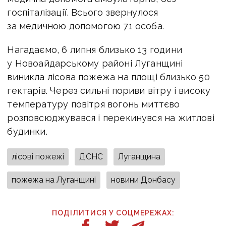
госпіталізації. Всього звернулося
за медичною допомогою 71 особа.
Нагадаємо, 6 липня близько 13 години
у Новоайдарському районі Луганщині
виникла лісова пожежа на площі близько 50
гектарів. Через сильні пориви вітру і високу
температуру повітря вогонь миттєво
розповсюджувався і перекинувся на житлові
будинки.
лісові пожежі
ДСНС
Луганщина
пожежа на Луганщині
новини Донбасу
ПОДІЛИТИСЯ У СОЦМЕРЕЖАХ: