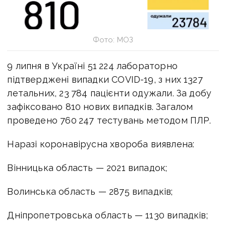
Фото: МОЗ
9 липня в Україні 51 224 лабораторно
підтверджені випадки COVID-19, з них 1327
летальних, 23 784 пацієнти одужали. За добу
зафіксовано 810 нових випадків. Загалом
проведено 760 247 тестувань методом ПЛР.
Наразі коронавірусна хвороба виявлена:
Вінницька область — 2021 випадок;
Волинська область — 2875 випадків;
Дніпропетровська область — 1130 випадків;